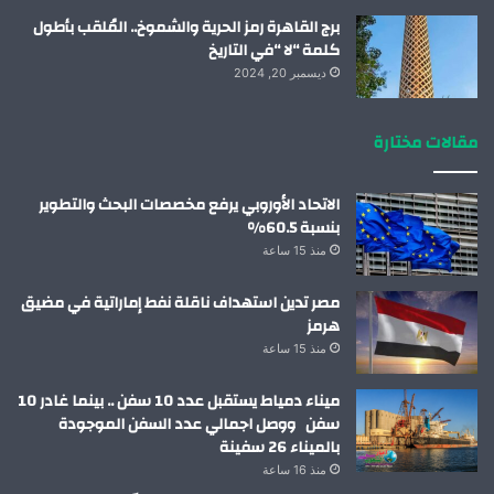
برج القاهرة رمز الحرية والشموخ.. المُلقب بأطول
كلمة “لا “في التاريخ
ديسمبر 20, 2024
مقالات مختارة
الاتحاد الأوروبي يرفع مخصصات البحث والتطوير
بنسبة 60.5%
منذ 15 ساعة
مصر تدين استهداف ناقلة نفط إماراتية في مضيق
هرمز
منذ 15 ساعة
ميناء دمياط يستقبل عدد 10 سفن .. بينما غادر 10
سفن ووصل اجمالي عدد السفن الموجودة
بالميناء 26 سفينة
منذ 16 ساعة