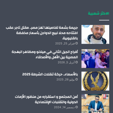
ك
إ
ب
ر
الاكثر شعبية
ن
ا
م
جريمة بشعة تفاصيلها تهز مصر.. مقتل تاجر عقب
افتتاحه محلا لبيع الدواجن بأسعار مخفضة
بالقليوبية.
فبراير 25, 2025
أفراح الجيل الثاني في ميلانو ومظاهر البهجة
المصرية بين الأهل والأصدقاء
أبريل 5, 2026
بالأسماء.. حركة تنقلات الشرطة 2025
يوليو 26, 2025
أمن المجتمع و استقراره من منظور الأزمات
الدولية والتقلبات الإقتصادية
ديسمبر 14, 2024