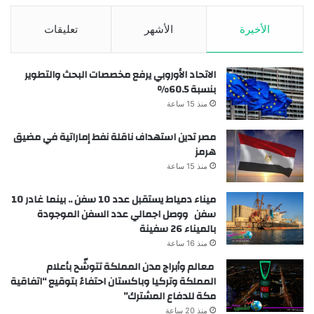
الأخيرة
الأشهر
تعليقات
الاتحاد الأوروبي يرفع مخصصات البحث والتطوير
بنسبة 60.5%
منذ 15 ساعة
مصر تدين استهداف ناقلة نفط إماراتية في مضيق
هرمز
منذ 15 ساعة
ميناء دمياط يستقبل عدد 10 سفن .. بينما غادر 10
سفن ووصل اجمالي عدد السفن الموجودة
بالميناء 26 سفينة
منذ 16 ساعة
معالم وأبراج مدن المملكة تتوشّح بأعلام
المملكة وتركيا وباكستان احتفاءً بتوقيع “اتفاقية
مكة للدفاع المشترك”
منذ 20 ساعة