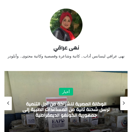
نهى عراقي
نهى عراقي ليسانس أداب.. كاتبة وشاعرة وقصصية وكاتبة محتوى.. وأبلودر
أخبار
وزير الخارجية يلتقي السكرتير التنفيذي لتجمع
دول الساحل والصحراء