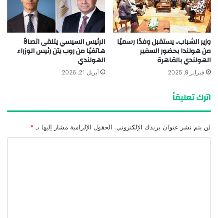
وزير الشباب.. يستقبل وفدًا رسميًا
الرئيس السيسي يتلقى اتصالاً
من هولندا بحضور السفير
هاتفيًا من روب يتن رئيس الوزراء
الهولندي بالقاهرة
الهولندي
فبراير 9, 2025
أبريل 21, 2026
اترك تعليقاً
لن يتم نشر عنوان بريدك الإلكتروني.
الحقول الإلزامية مشار إليها بـ
*
ا
ل
ت
ع
ل
ي