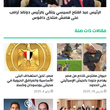
الرئيس عبد الفتاح السيسي يلتقي بالرئيس دونالد ترامب
على هامش منتدى دافوس
مقالات ذات صلة
حيوان مفترس قادم من مصر
مصر.. تدين استهداف البنى
يهاجم جنودا بالجيش الإسرائيلي
الأساسية والمرافق الحيوية في
على الحدود
مدينتى بورسودان وكسلا
مارس 19, 2025
مايو 4, 2025