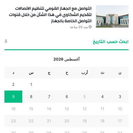
التواصل مع الجهاز القومي لتنظيم الاتصالات
لتقديم الشكاوى في هذا الشأن من خلال قنوات
التواصل الخاصة بالجهاز
منذ 20 ساعة
ابحث حسب التاريخ
أغسطس 2026
ن
ث
أرب
خ
ج
س
د
2
1
9
8
7
6
5
4
3
16
15
14
13
12
11
10
23
22
21
20
19
18
17