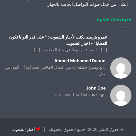
الشأن من خلال قنوات التواصل الخاصة بالجهاز
التعليقات الأخيرة
عمرو هريدى يكتب لأخبار الشعوب : " على قدر النوايا تكون
العطايا" - اخبار الشعوب
[…] “الصحافة ودورها فى بناء المجتمع “ […]...
Ahmed Mohamed Daoud
رائع ومبدع حقيقه انا من عشاق الماضي كنت أود أن أكون من
جيل ا...
John Doe
Love the TieLabs Logo :)...
© حقوق النشر 2026، جميع الحقوق محفوظة |
أخبار الشعوب