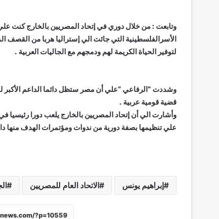
وتابعت : من خلال دوري في إتحاد المصريين بالخارج كنت علي 
الأسرالفلسطينية التي جائت الي إستراليا هربا من القصف ال
لتوفير الحياة الكريمة لهم ودمجهم مع الجاليات العربية .
وشددت “الرفاعي “علي أن مصر ستظل دائما الداعم الأكبر ل
قضية قومية عربية .
وأشارت الي أن إتحاد المصريين بالخارج يلعب دورا رئيسيا في
علي تنظيمها بصفة دورية من ندوات ومؤتمرات الهدف منها دائ
إبراهيم يونس
الاتحاد العام للمصريين
الج