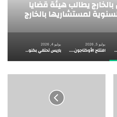
 بالخارج يطالب هيئة قضايا
السنوية لمستشاريها بالخارج
يوليو 5, 2026
يوليو 4, 2026
لعام للمصريين بالخارج يطالب هيئة قضايا الدولة بتجديد الأجازات السنوية لمستشاريها بالخارج
افتتاح الأوكتاجون.. إنجاز وطني يجسد قوة الدولة المصرية ويعزز مسيرة البناء والتنمية وحماية الأمن القومي
باريس تحتفي بكنوز الفرعون الذهبي.. افتتاح معرض «توت عنخ آمون: مقبرته وكنوزه» بحضور سفير مصر