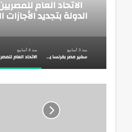
الاتحاد العام للمصريين
الدولة بتجديد الأجازات 
منذ 3 أسابيع
منذ 4 أسابيع
سفير مصر بفرنسا يقيم حفلًا رسميًا بمناسبة العيد القومي لجمهورية مصر العربية في باريس
الاتحاد ا