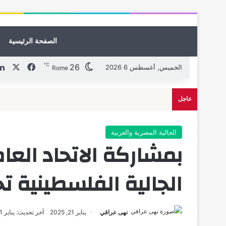
الصفحة الرئيسية
℃
26
X
فيسبوك
الخميس, أغسطس 6 2026
Rome
عاجل
الجالية المصرية والعربية
بمشاركة الاتحاد العام
الجالية الفلسطينية ت
نهى عراقي
يناير 21, 2025
آخر تحديث: يناير 21, 2025