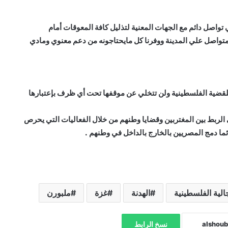
تواصل دائم مع الجهات المعنية لتذليل كافة المعوقات أمام
متواصل علي المدينة ووفرنا كل مايحتاجونه من دعم معنوي ومادي
لقضية الفلسطينية ولن تتخلي عن موقفها تحت أي ظرف بإعتبارها
 الربط بين المغتربين وقضايا وطنهم من خلال الفعاليات التي يحرص
ما دمج المصريين بالخارج بالداخل في وطنهم .
الية الفلسطينية
الهدنة
غزة
ملبورن
نسخ الرابط