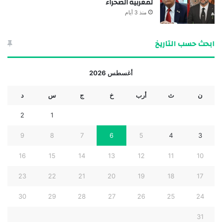
لمغربية الصحراء
منذ 3 أيام
ابحث حسب التاريخ
أغسطس 2026
ن
ث
أرب
خ
ج
س
د
2
1
9
8
7
6
5
4
3
16
15
14
13
12
11
10
23
22
21
20
19
18
17
30
29
28
27
26
25
24
31