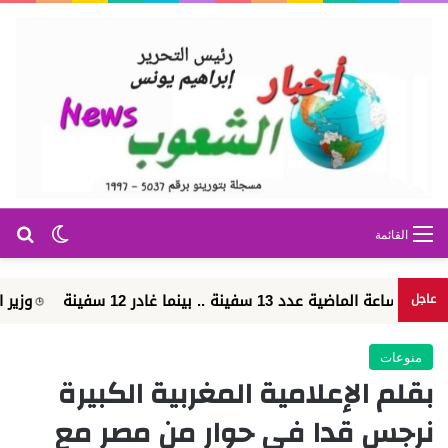
بح
الوضع ا
القائمة
وزير الطيران: مشروع مبني الركاب رقم
عاجل
منوعات
بقلم الإعلامية المغربية الكبيرة
نرجس قدا في حوار من مصر مع