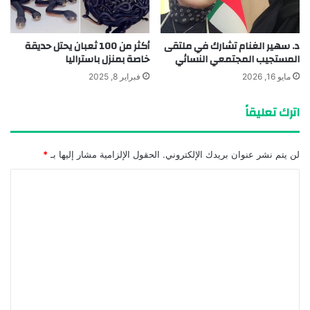
د. سهير الغنام تشارك في ملتقى
أكثر من 100 ثعبان يحتل حديقة
المستجيب المجتمعي النسائي
خاصة بمنزل باستراليا
مايو 16, 2026
فبراير 8, 2025
اترك تعليقاً
لن يتم نشر عنوان بريدك الإلكتروني.
الحقول الإلزامية مشار إليها بـ
*
ا
ل
ت
ع
ل
ي
ق