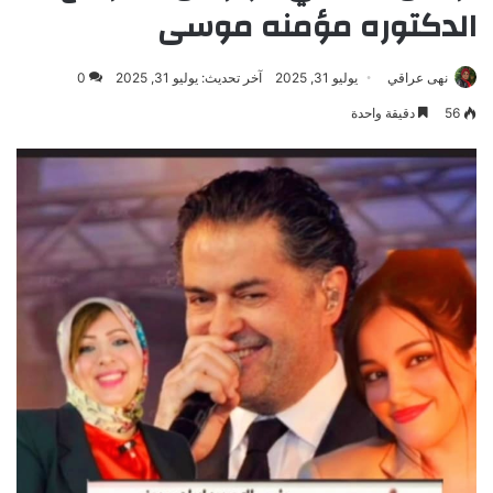
الدكتوره مؤمنه موسى
نهى عراقي
يوليو 31, 2025
آخر تحديث: يوليو 31, 2025
0
56
دقيقة واحدة