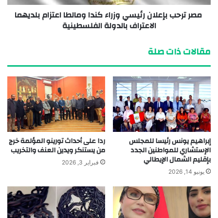
مصر ترحب بإعلان رئيسي وزراء كندا ومالطا اعتزام بلديهما
الاعتراف بالدولة الفلسطينية
مقالات ذات صلة
إبراهيم يونس رئيسا للمجلس
ردا على أحداث تورينو المؤلمة خرج
الإستشاري للمواطنين الجدد
من يستنكر ويدين العنف والتخريب
بإقليم الشمال الإيطالي
فبراير 3, 2026
يونيو 14, 2026