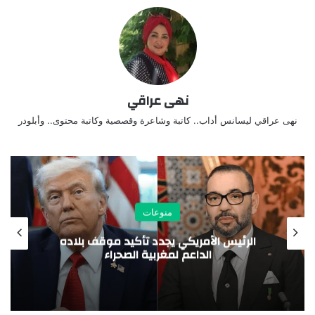
نهى عراقي
نهى عراقي ليسانس أداب.. كاتبة وشاعرة وقصصية وكاتبة محتوى.. وأبلودر
منوعات
مؤتمر المصريين بالخارج.. منصة وطنية لتعزيز
الشراكة بين الدولة وأبنائها حول العالم