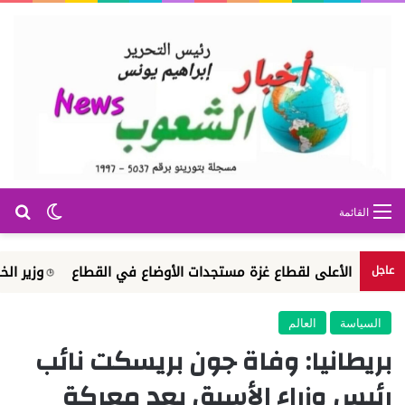
بح
الوضع ا
القائمة
ثل الأعلى لقطاع غزة مستجدات الأوضاع في القطاع
وزير الخارجية ي
عاجل
السياسة
العالم
بريطانيا: وفاة جون بريسكت نائب
رئيس وزراء الأسبق بعد معركة