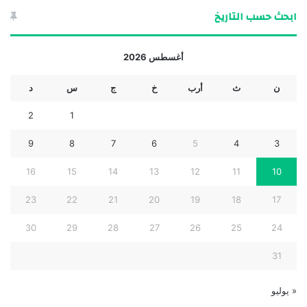
ابحث حسب التاريخ
أغسطس 2026
ن
ث
أرب
خ
ج
س
د
2
1
9
8
7
6
5
4
3
16
15
14
13
12
11
10
23
22
21
20
19
18
17
30
29
28
27
26
25
24
31
« يوليو