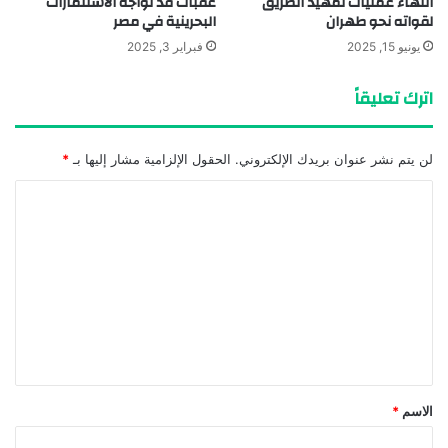
انتهاء عمليات تمهيد الطريق
عقبات قد تواجه الاستثمارات
لقواته نحو طهران
البحرينية في مصر
يونيو 15, 2025
فبراير 3, 2025
اترك تعليقاً
لن يتم نشر عنوان بريدك الإلكتروني.
الحقول الإلزامية مشار إليها بـ
*
ا
ل
ت
ع
ل
ي
ق
*
الاسم
*