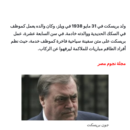
ولد بريسكت في 31 مايو 1938 في ويلز، وكان والده يعمل كموظف
في السكك الحديدية ووالدته خادمة. في سن السابعة عشرة، عمل
بريسكت على متن سفينة سياحية فاخرة كموظف خدمة، حيث نظم
أفراد الطاقم مباريات للملاكمة ليرفهوا عن الركاب.
مجلة نجوم مصر
جون بريسكت