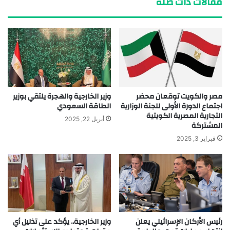
مقالات ذات صلة
مصر والكويت توقعان محضر
وزير الخارجية والهجرة يلتقي بوزير
اجتماع الدورة الأولى للجنة الوزارية
الطاقة السعودي
التجارية المصرية الكويتية
أبريل 22, 2025
المشتركة
فبراير 3, 2025
رئيس الأركان الإسرائيلي يعلن
وزير الخارجية.. يؤكد على تذليل أي