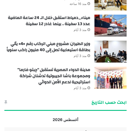
منذ 16 ساعة
ميناء_دمياط استقبل خلال الـ 24 ساعة الماضية
عدد 13 سفينة .. بينما غادر 12 سفينة
منذ 3 أيام
وزير الطيران: مشروع مبني الركاب رقم «4» يأتي
بطاقة استيعابية تصل إلى 40 مليون راكب سنوياً
منذ 3 أيام
مدينة الدواء المصرية تستقبل “چبتو فارما”
ومجموعة باشا الجيبوتية تدشنان شراكة
استراتيجية لدعم الأمن الدوائي
منذ 3 أيام
ابحث حسب التاريخ
أغسطس 2026