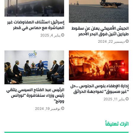
إسرائيل: استئناف المفاوضات غير
المباشرة مع حماس في قطر
الجيش الأمريكي يعلن عن سقوط
طيارين اثنين فوق البحر الأحمر
يناير 4, 2025
ديسمبر 22, 2024
إدارة الإطفاء بلوس انجلوس …حل
الرئيس عبد الفتاح السيسي يلتقي
“غير مسبوق” لمواجهة الحرائق
رئيس وزراء سنغافورة “لورانس
يناير 11, 2025
وونج”
نوفمبر 19, 2024
اترك تعليقاً