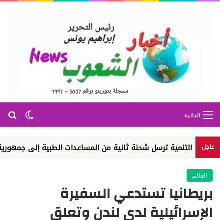
بح
الوضع ا
القائمة
 التنمية ترسل شحنة ثانية من المساعدات الطبية إلى جمهورية الكونغو 
عاجل
العالم
بريطانيا تستدعي السفيرة
الإسرائيلية لدى لندن وتعلق