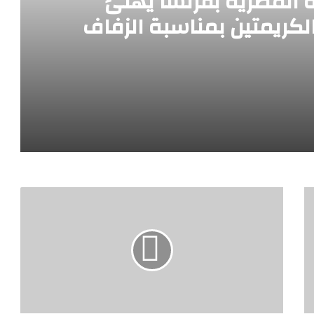
ية المصرية بفرنسا يهنئ
الكريمتين بمناسبة الزفاف
سعيد
الاتحاد العام للجالية المصرية بفرنسا يهنئ العروسين والعائلتين الكريمتين بمناسبة الزفاف السعيد
عزاء واجب بقلوب مؤمنة بقضاء الله وقدره الاتحاد العام للجالية المصرية بفرنسا ينعى فقيدته الغالية الأستاذة بسمة نقريش