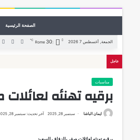
الصفحة الرئيسية
℃
30
X
فيسبوك
ل
الجمعة, أغسطس 7 2026
Rome
عاجل
مناسبات
برقيه تهنئه لعائلات 
ايمان الباشا
سبتمبر 28, 2025
آخر تحديث: سبتمبر 28, 2025
برقيه تهنئه لعائلات صقر بالزفاف السعيد