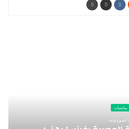
رأ التالي
مناسبات
 أسبوع واحد