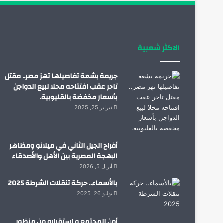
الاكثر شعبية
جريمة بشعة تفاصيلها تهز مصر.. مقتل
تاجر عقب افتتاحه محلا لبيع الدواجن
بأسعار مخفضة بالقليوبية.
فبراير 25, 2025
أفراح الجيل الثاني في ميلانو ومظاهر
البهجة المصرية بين الأهل والأصدقاء
أبريل 5, 2026
بالأسماء.. حركة تنقلات الشرطة 2025
يوليو 26, 2025
أمن المجتمع و استقراره من منظور