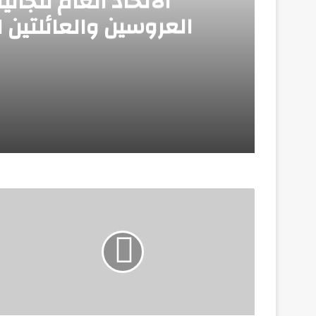
الاتحاد العام للجال
العروسين والعائلتين 
ال
منذ أسبوع واحد
مايو 24, 2026
مايو 16, 2026
عزاء واجب