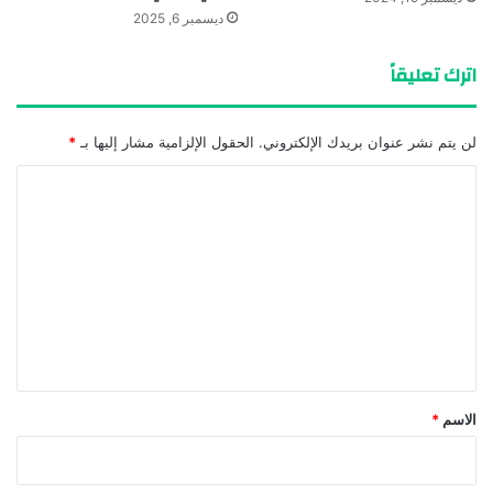
ديسمبر 6, 2025
اترك تعليقاً
لن يتم نشر عنوان بريدك الإلكتروني.
الحقول الإلزامية مشار إليها بـ
*
ا
ل
ت
ع
ل
ي
ق
*
الاسم
*