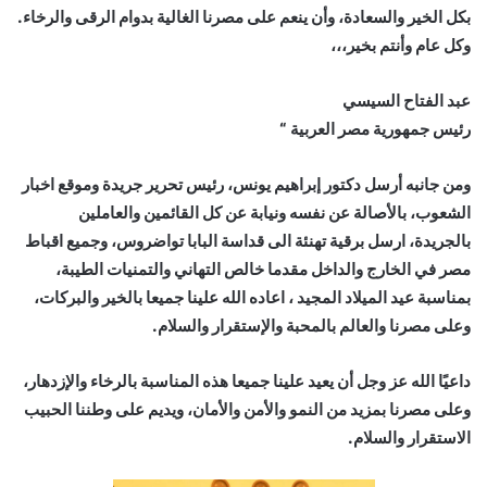
بكل الخير والسعادة، وأن ينعم على مصرنا الغالية بدوام الرقى والرخاء.
وكل عام وأنتم بخير،،،
عبد الفتاح السيسي
رئيس جمهورية مصر العربية “
ومن جانبه أرسل دكتور إبراهيم يونس، رئيس تحرير جريدة وموقع اخبار
الشعوب، بالأصالة عن نفسه ونيابة عن كل القائمين والعاملين
بالجريدة، ارسل برقية تهنئة الى قداسة البابا تواضروس، وجميع اقباط
مصر في الخارج والداخل مقدما خالص التهاني والتمنيات الطيبة،
بمناسبة عيد الميلاد المجيد ، اعاده الله علينا جميعا بالخير والبركات،
وعلى مصرنا والعالم بالمحبة والإستقرار والسلام.
داعيًا الله عز وجل أن يعيد علينا جميعا هذه المناسبة بالرخاء والإزدهار،
وعلى مصرنا بمزيد من النمو والأمن والأمان، ويديم على وطننا الحبيب
الاستقرار والسلام.