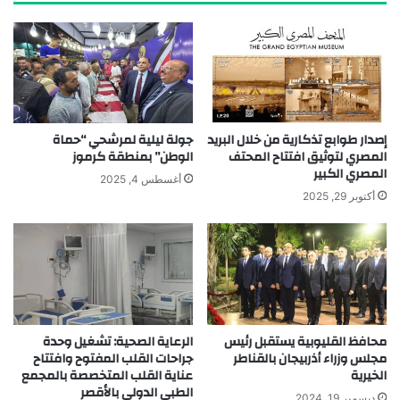
إصدار طوابع تذكارية من خلال البريد
جولة ليلية لمرشحي “حماة
المصري لتوثيق افتتاح المحتف
الوطن” بمنطقة كرموز
المصري الكبير
أغسطس 4, 2025
أكتوبر 29, 2025
محافظ القليوبية يستقبل رئيس
الرعاية الصحية: تشغيل وحدة
مجلس وزراء أذربيجان بالقناطر
جراحات القلب المفتوح وافتتاح
الخيرية
عناية القلب المتخصصة بالمجمع
الطبي الدولي بالأقصر
ديسمبر 19, 2024