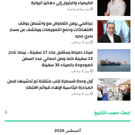
الكيمياء والبترول إلى دهاليز الرواية
منذ ساعة واحدة
عراقجي يرهن التفاوض مع واشنطن بوقف
الانتهاكات ودفع التعويضات ويكشف عن مسار
بحري جديد
منذ 4 ساعات
ميناء دمياط يستقبل عدد 17 سفينة .. بينما غادر
12 سفينة كما وصل اجمالي عدد السفن
الموجودة بالميناء 32 سفينة
منذ 5 ساعات
أول وحدة قسطرة قلب متنقلة تم تدشينها ضمن
المبادرة الرئاسية لإنهاء قوائم الانتظار
منذ 6 ساعات
ابحث حسب التاريخ
أغسطس 2026