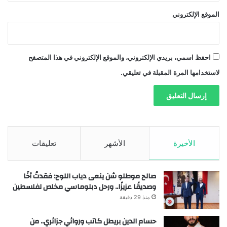
الموقع الإلكتروني
احفظ اسمي، بريدي الإلكتروني، والموقع الإلكتروني في هذا المتصفح
لاستخدامها المرة المقبلة في تعليقي.
الأخيرة
الأشهر
تعليقات
صالح موطلو شن ينعى دياب اللوح: فقدتُ أخًا
وصديقًا عزيزًا.. ورحل دبلوماسي مخلص لفلسطين
منذ 29 دقيقة
حسام الدين بريطل كاتب وروائي جزائري.. من