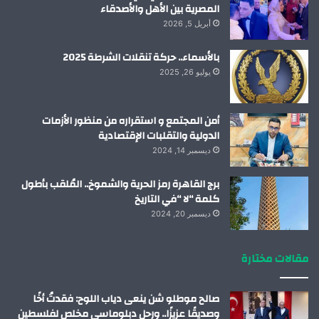
المصرية بين الأهل والأصدقاء
أبريل 5, 2026
بالأسماء.. حركة تنقلات الشرطة 2025
يوليو 26, 2025
أمن المجتمع و استقراره من منظور الأزمات
الدولية والتقلبات الإقتصادية
ديسمبر 14, 2024
برج القاهرة رمز الحرية والشموخ.. المُلقب بأطول
كلمة “لا “في التاريخ
ديسمبر 20, 2024
مقالات مختارة
صالح موطلو شن ينعى دياب اللوح: فقدتُ أخًا
وصديقًا عزيزًا.. ورحل دبلوماسي مخلص لفلسطين