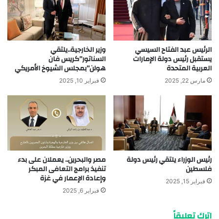
الرئيس عبد الفتاح السيسي
وزير الخارجية..يلتقي
يستقبل رئيس دولة الإمارات
السناتور”كريس فان
العربية المتحدة
هولن”بمجلس الشيوخ الأمريكي
مارس 22, 2025
فبراير 10, 2025
رئيس الوزراء يلتقي رئيس دولة
مصر والبحرين.. يعملان على بدء
فلسطين
تنفيذ برامج التعافى المبكر
وإعادة الإعمار في غزة
فبراير 15, 2025
فبراير 6, 2025
اترك تعليقاً