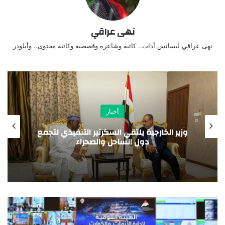
نهى عراقي
نهى عراقي ليسانس أداب.. كاتبة وشاعرة وقصصية وكاتبة محتوى.. وأبلودر
أخبار
ة يلتقي السكرتير التنفيذي لتجمع
مشاركة وزارية
ول الساحل والصحراء
الدولة لرع