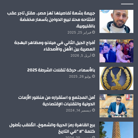
م
جريمة بشعة تفاصيلها تهز مصر.. مقتل تاجر عقب
افتتاحه محلا لبيع الدواجن بأسعار مخفضة
بالقليوبية.
فبراير 25, 2025
أفراح الجيل الثاني في ميلانو ومظاهر البهجة
المصرية بين الأهل والأصدقاء
أبريل 5, 2026
بالأسماء.. حركة تنقلات الشرطة 2025
يوليو 26, 2025
أمن المجتمع و استقراره من منظور الأزمات
الدولية والتقلبات الإقتصادية
ديسمبر 14, 2024
برج القاهرة رمز الحرية والشموخ.. المُلقب بأطول
كلمة “لا “في التاريخ
ديسمبر 20, 2024