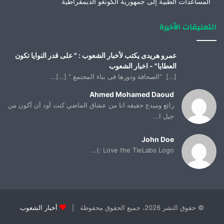
المساعدات الطبية إلى جمهورية الكونغو الديمقراطية
التعليقات الأخيرة
عمرو هريدى يكتب لأخبار الشعوب : " على قدر النوايا تكون
العطايا" - اخبار الشعوب
[…] “الصحافة ودورها فى بناء المجتمع “ […]...
Ahmed Mohamed Daoud
رائع ومبدع حقيقه انا من عشاق الماضي كنت أود أن أكون من
جيل ا...
John Doe
Love the TieLabs Logo :)...
© حقوق النشر 2026، جميع الحقوق محفوظة |
أخبار الشعوب