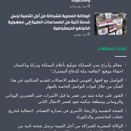
والدكتوراه
منذ يوم واحد
الوكالة المصرية للشراكة من أجل التنمية ترسل
شحنة ثانية من المساعدات الطبية إلى جمهورية
الكونغو الديمقراطية
منذ يومين
أحدث المقالات
معالم وأبراج مدن المملكة تتوشّح بأعلام المملكة وتركيا وباكستان
احتفاءً بتوقيع “اتفاقية مكة للدفاع المشترك”
التواصل مع الجهاز القومي لتنظيم الاتصالات لتقديم الشكاوى في هذا
الشأن من خلال قنوات التواصل الخاصة بالجهاز
العثور على جبانة تمتد من عصر ما قبل الأسرات حتى العصرين اليوناني
والروماني ومنطقة سكنية تعود لعصر الانتقال الثاني
الصحة النفسية والإرشاد الأسري في صدارة الاهتمام.. احتفالية لتخريج
دفعات الماجستير والدكتوراه
الوكالة المصرية للشراكة من أجل التنمية ترسل شحنة ثانية من