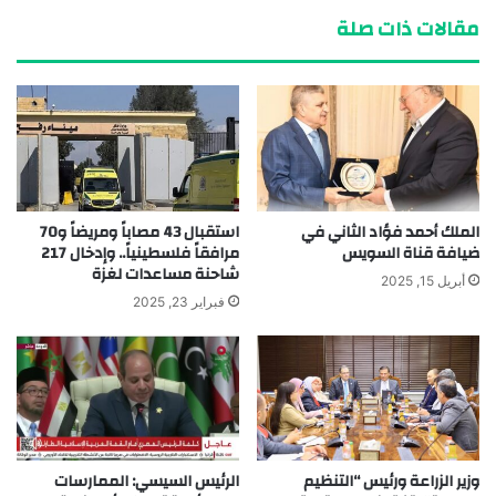
مقالات ذات صلة
الملك أحمد فؤاد الثاني في
استقبال 43 مصاباً ومريضاً و70
ضيافة قناة السويس
مرافقاً فلسطينياً.. وإدخال 217
شاحنة مساعدات لغزة
أبريل 15, 2025
فبراير 23, 2025
وزير الزراعة ورئيس “التنظيم
الرئيس السيسي: الممارسات