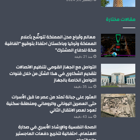
مقالات مختارة
معالم وأبراج مدن المملكة تتوشّح بأعلام
المملكة وتركيا وباكستان احتفاءً بتوقيع “اتفاقية
مكة للدفاع المشترك”
منذ 21 دقيقة
التواصل مع الجهاز القومي لتنظيم الاتصالات
لتقديم الشكاوى في هذا الشأن من خلال قنوات
التواصل الخاصة بالجهاز
منذ 35 دقيقة
العثور على جبانة تمتد من عصر ما قبل الأسرات
حتى العصرين اليوناني والروماني ومنطقة سكنية
تعود لعصر الانتقال الثاني
منذ 43 دقيقة
الصحة النفسية والإرشاد الأسري في صدارة
الاهتمام.. احتفالية لتخريج دفعات الماجستير