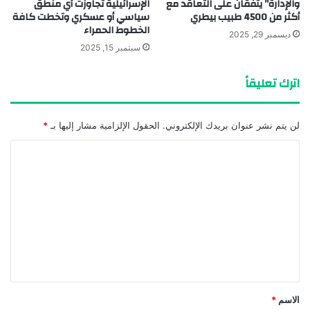
والإدارة” يتفقان على التعاقد مع
الإسرائيلية تجاوزت أي منطق
أكثر من 4500 طبيب بيطري
سياسي أو عسكري وتخطت كافة
الخطوط الحمراء
ديسمبر 29, 2025
سبتمبر 15, 2025
اترك تعليقاً
لن يتم نشر عنوان بريدك الإلكتروني.
الحقول الإلزامية مشار إليها بـ
*
ا
ل
ت
ع
ل
ي
ق
*
الاسم
*