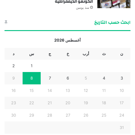
الكونغو الديمقراطية
منذ يومين
ابحث حسب التاريخ
أغسطس 2026
ن
ث
أرب
خ
ج
س
د
2
1
9
8
7
6
5
4
3
16
15
14
13
12
11
10
23
22
21
20
19
18
17
30
29
28
27
26
25
24
31