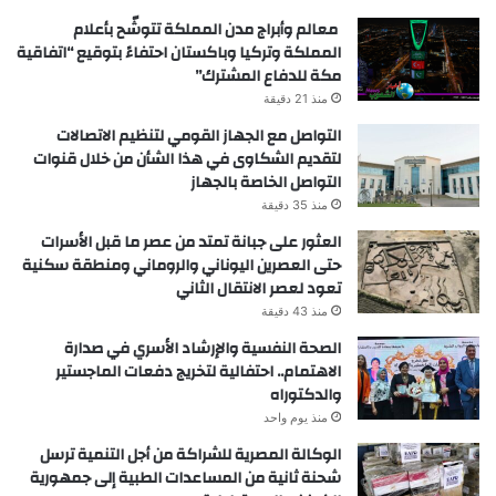
معالم وأبراج مدن المملكة تتوشّح بأعلام
المملكة وتركيا وباكستان احتفاءً بتوقيع “اتفاقية
مكة للدفاع المشترك”
منذ 21 دقيقة
التواصل مع الجهاز القومي لتنظيم الاتصالات
لتقديم الشكاوى في هذا الشأن من خلال قنوات
التواصل الخاصة بالجهاز
منذ 35 دقيقة
العثور على جبانة تمتد من عصر ما قبل الأسرات
حتى العصرين اليوناني والروماني ومنطقة سكنية
تعود لعصر الانتقال الثاني
منذ 43 دقيقة
الصحة النفسية والإرشاد الأسري في صدارة
الاهتمام.. احتفالية لتخريج دفعات الماجستير
والدكتوراه
منذ يوم واحد
الوكالة المصرية للشراكة من أجل التنمية ترسل
شحنة ثانية من المساعدات الطبية إلى جمهورية