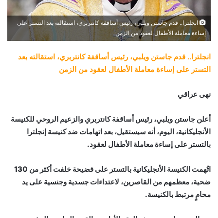
انجلترا.. قدم جاستن ويلبي، رئيس أساقفة كانتربري، استقالته بعد التستر على
إساءة معاملة الأطفال لعقود من الزمن
انجلترا.. قدم جاستن ويلبي، رئيس أساقفة كانتربري، استقالته بعد
التستر على إساءة معاملة الأطفال لعقود من الزمن
نهى عراقي
أعلن جاستن ويلبي، رئيس أساقفة كانتربري والزعيم الروحي للكنيسة
الأنجليكانية، اليوم، أنه سيستقيل، بعد اتهامات ضد كنيسة إنجلترا
بالتستر على إساءة معاملة الأطفال لعقود.
اتُهمت الكنيسة الأنجليكانية بالتستر على فضيحة خلفت أكثر من 130
ضحية، معظمهم من القاصرين، لاعتداءات جسدية وجنسية على يد
محامٍ مرتبط بالكنيسة.