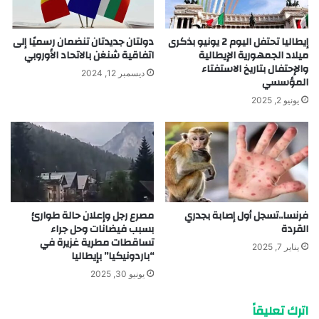
إيطاليا تحتفل اليوم 2 يونيو بذكرى
دولتان جديدتان تنضمان رسميًا إلى
ميلاد الجمهورية الإيطالية
اتفاقية شنغن بالاتحاد الأوروبي
والإحتفال بتاريخ الاستفتاء
ديسمبر 12, 2024
المؤسسي
يونيو 2, 2025
فرنسا..تسجل أول إصابة بجدري
مصرع رجل وإعلان حالة طوارئ
القردة
بسبب فيضانات وحل جراء
تساقطات مطرية غزيرة في
يناير 7, 2025
“‎باردونيكيا” بإيطاليا
يونيو 30, 2025
اترك تعليقاً