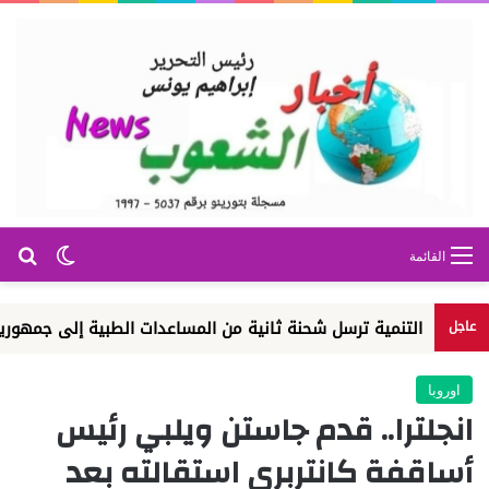
بح
الوضع ا
القائمة
التنمية ترسل شحنة ثانية من المساعدات الطبية إلى جمهورية الكونغو 
عاجل
اوروبا
انجلترا.. قدم جاستن ويلبي رئيس
أساقفة كانتربري استقالته بعد