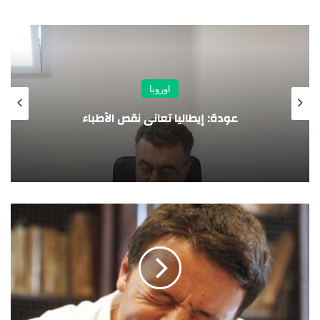
اوروبا
المف
عودة: إيطاليا تعانى نقص الأطباء
الدخول 