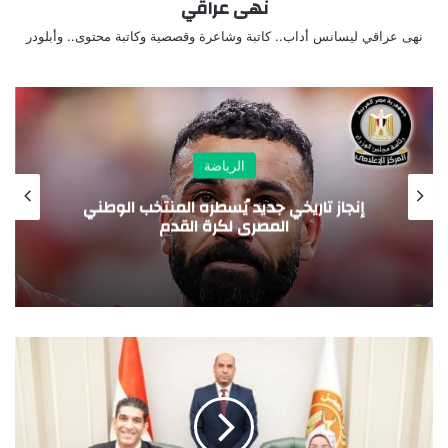
نهى عراقي
نهى عراقي ليسانس أداب.. كاتبة وشاعرة وقصصية وكاتبة محتوى.. وأبلودر
الرياضة
بعد الهجوم على السفارة الأمريكية.. رونالدو
يغادر الرياض ويحلق فوق مصر