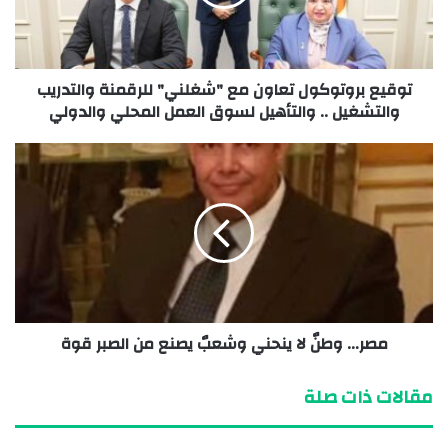
توقيع بروتوكول تعاون مع "شغلني" للرقمنة والتدريب
والتشغيل .. والتأهيل لسوق العمل المحلي والدولي
مصر… وطنٌ لا ينحني وشعبٌ يصنع من الصبر قوة
مقالات ذات صلة