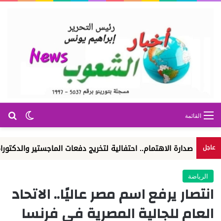
بح
الوضع ا
القائمة
ارة الاهتمام.. احتفالية لتخريج دفعات الماجستير والدكتوراه
الو
عاجل
الرياضة
انتصار يرفع اسم مصر عاليًا.. الاتحاد
العام للجالية المصرية في فرنسا