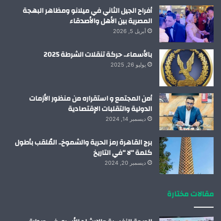
أفراح الجيل الثاني في ميلانو ومظاهر البهجة
المصرية بين الأهل والأصدقاء
أبريل 5, 2026
بالأسماء.. حركة تنقلات الشرطة 2025
يوليو 26, 2025
أمن المجتمع و استقراره من منظور الأزمات
الدولية والتقلبات الإقتصادية
ديسمبر 14, 2024
برج القاهرة رمز الحرية والشموخ.. المُلقب بأطول
كلمة “لا “في التاريخ
ديسمبر 20, 2024
مقالات مختارة