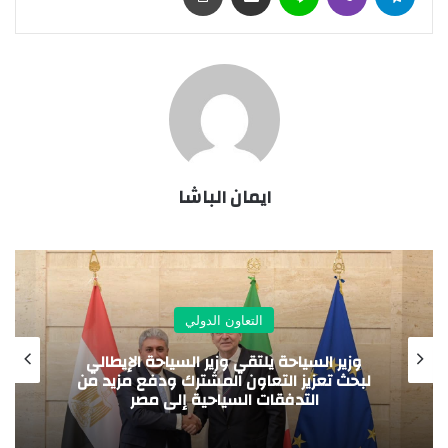
ايمان الباشا
التعاون الدولي
ا
ة يلتقي وزير السياحة الإيطالي
هيئة الدواء الم
التعاون المشترك ودفع مزيد من
مجلس الصيدلة
فقات السياحية إلى مصر
التعاون 