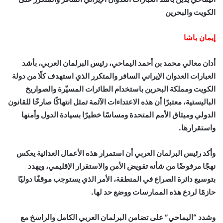
الكويت والبحرين
إيمان باشا
أدان معالي محمد بن أحمد اليماحي، رئيس البرلمان العربي، بأشد
العبارات العدوان الإيراني السافر والمتكرر الذي استهدف كلًا من دولة
الكويت ومملكة البحرين باستخدام الطائرات المسيّرة والصواريخ
الباليستية، معتبرًا أن هذه الاعتداءات الآثمة تمثل انتهاكًا صارخًا للقانون
الدولي وميثاق الأمم المتحدة ومساسًا خطيرًا بسيادة الدول وأمنها
واستقرارها.
وأكد رئيس البرلمان العربي أن استمرار هذه الأعمال العدائية يعكس
نهجًا مرفوضًا من شأنه تقويض الأمن والاستقرار الإقليمي، ويهدد
بتوسيع دائرة الصراع في المنطقة، الأمر الذي يستوجب موقفًا دوليًا
حازمًا لردع هذه الممارسات ووضع حد لها.
وشدد “اليماحي” على تضامن البرلمان العربي الكامل والراسخ مع