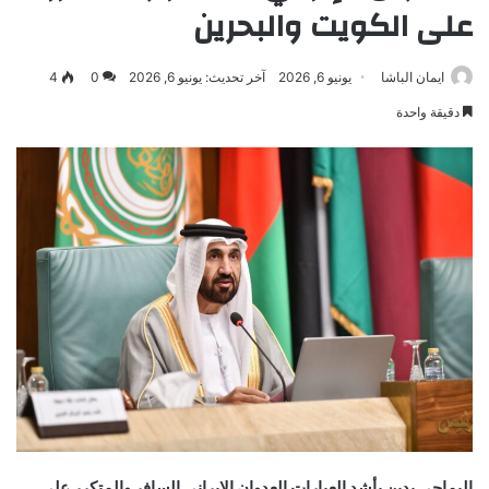
على الكويت والبحرين
ايمان الباشا
يونيو 6, 2026
آخر تحديث: يونيو 6, 2026
0
4
دقيقة واحدة
اليماحي يدين بأشد العبارات العدوان الإيراني السافر والمتكرر على