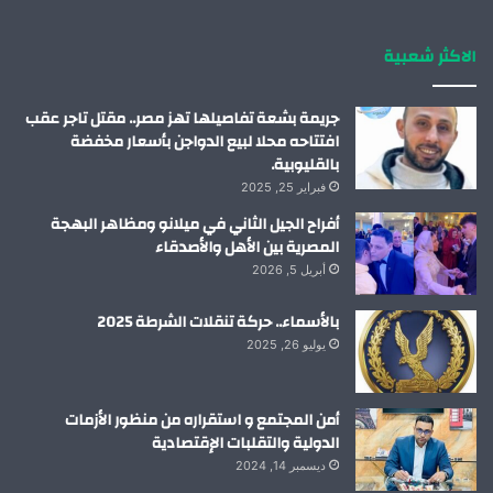
ك
إ
ب
ر
الاكثر شعبية
ن
ا
م
جريمة بشعة تفاصيلها تهز مصر.. مقتل تاجر عقب
افتتاحه محلا لبيع الدواجن بأسعار مخفضة
بالقليوبية.
فبراير 25, 2025
أفراح الجيل الثاني في ميلانو ومظاهر البهجة
المصرية بين الأهل والأصدقاء
أبريل 5, 2026
بالأسماء.. حركة تنقلات الشرطة 2025
يوليو 26, 2025
أمن المجتمع و استقراره من منظور الأزمات
الدولية والتقلبات الإقتصادية
ديسمبر 14, 2024