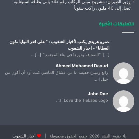
وزير الطيران: مشروع مبني الركاب رقم «4» يأتي بطاقة استيعابية
تصل إلى 40 مليون راكب سنوياً
التعليقات الأخيرة
عمرو هريدى يكتب لأخبار الشعوب : " على قدر النوايا تكون
العطايا" - اخبار الشعوب
[…] “الصحافة ودورها فى بناء المجتمع “ […]...
Ahmed Mohamed Daoud
رائع ومبدع حقيقه انا من عشاق الماضي كنت أود أن أكون من
جيل ا...
John Doe
Love the TieLabs Logo :)...
© حقوق النشر 2026، جميع الحقوق محفوظة |
أخبار الشعوب