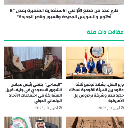
طرح عدد من قطع الأراضي الاستثمارية المتميزة بمدن "6
أكتوبر والسويس الجديدة والعبور وناصر الجديدة"
مقالات ذات صلة
وزير النقل.. يشهد توقيع ثلاثة
“اليماحي” يلتقي رئيس مجلس
عقود بين الهيئة القومية لسكك
الشورى السعودي في جنيف قبيل
حديد مصر وشركة برجروس ريل
المشاركة في اجتماعات الاتحاد
الأمريكية
البرلماني الدولي
أبريل 10, 2025
أكتوبر 19, 2025