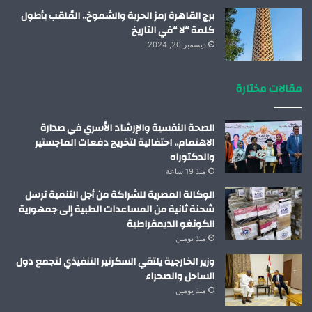
برج القاهرة رمز الحرية والشموخ.. المُلقب بأطول
كلمة “لا “في التاريخ
ديسمبر 20, 2024
مقالات مختارة
الصحة النفسية والإرشاد الأسري في صدارة
الاهتمام.. احتفالية لتخريج دفعات الماجستير
والدكتوراه
منذ 19 ساعة
الوكالة المصرية للشراكة من أجل التنمية ترسل
شحنة ثانية من المساعدات الطبية إلى جمهورية
الكونغو الديمقراطية
منذ يومين
وزير الخارجية يلتقي السكرتير التنفيذي لتجمع دول
الساحل والصحراء
منذ يومين