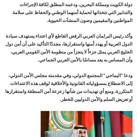
دولة الكويت ومملكة البحرين، ودعمه المطلق لكافة الإجراءات
والتدابير التي تتخذانها لحماية أمنهما الوطني والحفاظ على سلامة
المواطنين والمقيمين وصون المنشآت الحيوية.
وأكد رئيس البرلمان العربي الرفض القاطع لأي اعتداء يستهدف سيادة
الدول العربية أو يهدد أمنها واستقرارها، مجددًا التأكيد على أن أمن دول
الخليج العربي يمثل جزءاً لا يتجزأ من منظومة الأمن القومي العربي،
وأن المساس به يعد مساسًا بالأمن العربي الجماعي.
ودعا “اليماحي” المجتمع الدولي، وفي مقدمته مجلس الأمن الدولي،
إلى الاضطلاع بمسؤولياته القانونية والأخلاقية لوقف هذه الاعتداءات
المتكررة، ومنع أي تهديدات من شأنها زعزعة أمن المنطقة واستقرارها
أو تعريض السلم والأمن الدوليين للخطر.