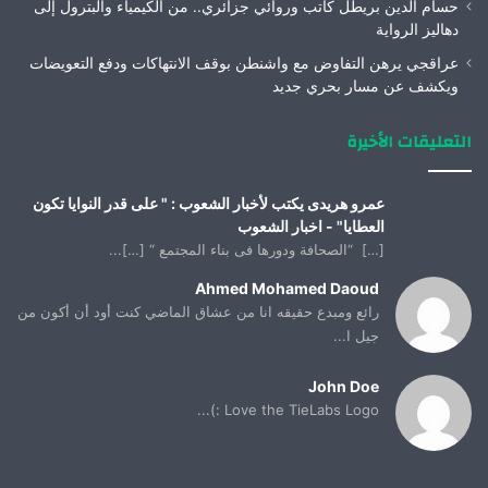
حسام الدين بريطل كاتب وروائي جزائري.. من الكيمياء والبترول إلى
دهاليز الرواية
عراقجي يرهن التفاوض مع واشنطن بوقف الانتهاكات ودفع التعويضات
ويكشف عن مسار بحري جديد
التعليقات الأخيرة
عمرو هريدى يكتب لأخبار الشعوب : " على قدر النوايا تكون
العطايا" - اخبار الشعوب
[…] “الصحافة ودورها فى بناء المجتمع “ […]...
Ahmed Mohamed Daoud
رائع ومبدع حقيقه انا من عشاق الماضي كنت أود أن أكون من
جيل ا...
John Doe
Love the TieLabs Logo :)...