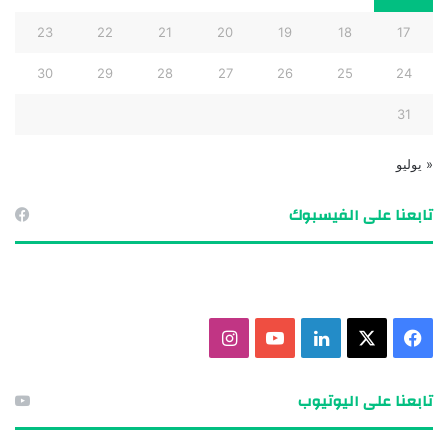
23
22
21
20
19
18
17
30
29
28
27
26
25
24
31
« يوليو
تابعنا على الفيسبوك
ف
X
ل
ي
ا
ي
ي
و
ن
تابعنا على اليوتيوب
س
ن
ت
س