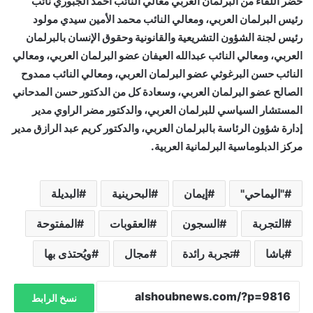
حضر اللقاء من البرلمان العربي معالي النائب أحمد الجبوري نائب
رئيس البرلمان العربي، ومعالي النائب محمد الأمين سيدي مولود
رئيس لجنة الشؤون التشريعية والقانونية وحقوق الإنسان بالبرلمان
العربي، ومعالي النائب عبدالله العيفان عضو البرلمان العربي، ومعالي
النائب حسن البرغوثي عضو البرلمان العربي، ومعالي النائب ممدوح
الصالح عضو البرلمان العربي، وسعادة كل من الدكتور حسن المدحاني
المستشار السياسي للبرلمان العربي، والدكتور مضر الراوي مدير
إدارة شؤون الرئاسة بالبرلمان العربي، والدكتور كريم عبد الرازق مدير
مركز الدبلوماسية البرلمانية العربية.
"اليماحي"
إيمان
البحرينية
البديلة
التجربة
السجون
العقوبات
المفتوحة
باشا
تجربة رائدة
مجال
ويُحتذى بها
نسخ الرابط