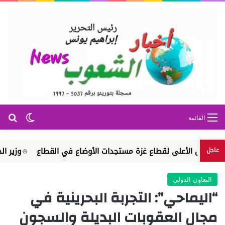
بح
الوضع ا
القائمة
ل الأعلى لقطاع غزة مستجدات الأوضاع في القطاع
وزير الخارجية يت
عاجل
التعاون الدولي
“اليماحي”: التجربة البحرينية في
مجال العقوبات البديلة والسجون