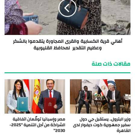
أهالي قرية الكسابية والقرى المجاورة يتقدموا بالشكر
وعظيم التقدير لمحافظ القليوبية
مقالات ذات صلة
وزير البترول.. يستقبل جي دول
مصر وإسبانيا توقّعان اتفاقية
سفير جمهورية كوت ديفوار لدى
الشراكة من أجل التنمية “2025-
القاهرة
2030”