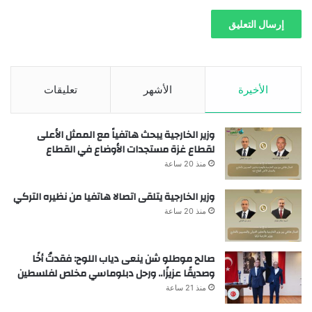
الأخيرة
الأشهر
تعليقات
وزير الخارجية يبحث هاتفياً مع الممثل الأعلى
لقطاع غزة مستجدات الأوضاع في القطاع
منذ 20 ساعة
وزير الخارجية يتلقى اتصالا هاتفيا من نظيره التركي
منذ 20 ساعة
صالح موطلو شن ينعى دياب اللوح: فقدتُ أخًا
وصديقًا عزيزًا.. ورحل دبلوماسي مخلص لفلسطين
منذ 21 ساعة