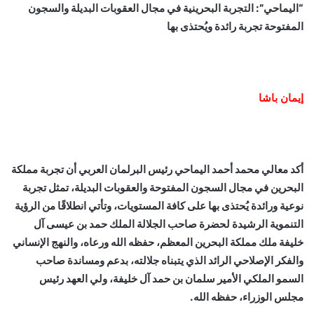
“اليماحي”: التجربة البحرينية في مجال العقوبات البديلة والسجون
المفتوحة تجربة رائدة ويُحتذى بها
إيمان باشا
أكد معالي محمد أحمد اليماحي رئيس البرلمان العربي أن تجربة مملكة
البحرين في مجال السجون المفتوحة والعقوبات البديلة، تمثل تجربة
نوعية ورائدة يُحتذى بها على كافة المستويات، وتأتي انطلاقًا من الرؤية
التنموية الرشيدة لحضرة صاحب الجلالة الملك حمد بن عيسى آل
خليفة ملك مملكة البحرين المعظم، حفظه الله ورعاه، والنهج الإنساني
والفكر الإصلاحي الرائد الذي يتبناه جلالته، بدعم ومساندة صاحب
السمو الملكي الأمير سلمان بن حمد آل خليفة، ولي العهد رئيس
مجلس الوزراء، حفظه الله.