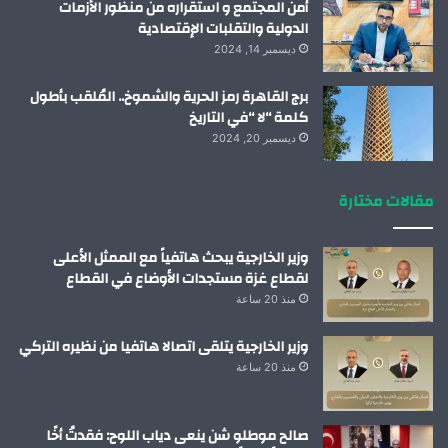
أمن المجتمع و استقراره من منظور الأزمات
الدولية والتقلبات الإقتصادية
ديسمبر 14, 2024
برج القاهرة رمز الحرية والشموخ.. المُلقب بأطول
كلمة “لا “في التاريخ
ديسمبر 20, 2024
مقالات مختارة
وزير الخارجية يبحث هاتفياً مع الممثل الأعلى
لقطاع غزة مستجدات الأوضاع في القطاع
منذ 20 ساعة
وزير الخارجية يتلقى اتصالا هاتفيا من نظيره التركي
منذ 20 ساعة
صالح موطلو شن ينعى دياب اللوح: فقدتُ أخًا