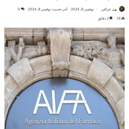
نهى عراقي
نوفمبر 8, 2024
آخر تحديث: نوفمبر 8, 2024
0
19
2 دقائق