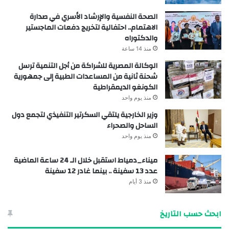
الصحة النفسية والإرشاد الأسري في صدارة
الاهتمام.. احتفالية لتخريج دفعات الماجستير
والدكتوراه
منذ 14 ساعة
الوكالة المصرية للشراكة من أجل التنمية ترسل
شحنة ثانية من المساعدات الطبية إلى جمهورية
الكونغو الديمقراطية
منذ يوم واحد
وزير الخارجية يلتقي السكرتير التنفيذي لتجمع دول
الساحل والصحراء
منذ يوم واحد
ميناء_دمياط استقبل خلال الـ 24 ساعة الماضية
عدد 13 سفينة .. بينما غادر 12 سفينة
منذ 3 أيام
ابحث حسب التاريخ