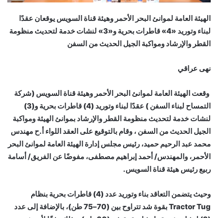
الهيئة العامة لموانئ البحر الأحمر وهيئة قناة السويس يوقعان عقدًا
لبناء وتوريد «4» قاطرات بحرية و«3» لنشات خدمة لتحديث منظومة
القطر والإرشاد ومواكبة الجيل الحديث من السفن
نهى عراقي
وقعت الهيئة العامة لموانئ البحر الأحمر وهيئة قناة السويس (شركة
التمساح لبناء السفن ) عقدًا لبناء وتوريد (4) قاطرات بحرية و(3)
لنشات خدمة لتحديث منظومة القطر والإرشاد بموانئ الهيئة ومواكبة
الجيل الحديث من السفن ، وقام بالتوقيع على العقد اللواء أ.ح مهندس
محمد عبد الرحيم حميد، رئيس مجلس إدارة الهيئة العامة لموانئ البحر
الأحمر، والمهندس/ أحمد إبراهيم مصطفى، مفوضًا عن الفريق/ أسامة
ربيع رئيس هيئة قناة السويس.
وحيث يتضمن التعاقد بناء وتوريد عدد (4) قاطرات بحرية بنظام
Tractor Tug بقوة شد تتراوح بين (70–75 طن)، بالإضافة إلى عدد