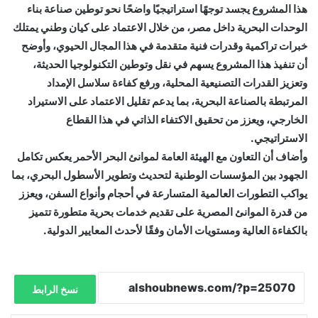
هذا المشروع يجسد توجهًا استراتيجيًا واضحًا نحو توطين صناعة بناء
الوحدات البحرية داخل مصر، من خلال الاعتماد على كيان وطني يمتلك
خبرات تراكمية وقدرات فنية متقدمة في هذا المجال الحيوي، وأوضح
أن تنفيذ هذا المشروع يسهم في نقل وتوطين التكنولوجيا الحديثة،
وتعزيز القدرات التصنيعية المحلية، ورفع كفاءة سلاسل الإمداد
المرتبطة بالصناعة البحرية، بما يدعم تقليل الاعتماد على الاستيراد
الخارجي، ويعزز من تحقيق الاكتفاء الذاتي في هذا القطاع
الاستراتيجي.
وأضاف أن التعاون مع الهيئة العامة لموانئ البحر الأحمر يعكس تكامل
الجهود بين المؤسسات الوطنية لتحديث وتطوير الأسطول البحري، بما
يواكب التطورات العالمية المتسارعة في أحجام وأنواع السفن، ويعزز
من قدرة الموانئ المصرية على تقديم خدمات بحرية متطورة تتميز
بالكفاءة العالية ومستويات الأمان وفقًا لأحدث المعايير الدولية.
نسخ الرابط