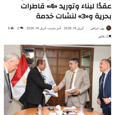
عقدًا لبناء وتوريد «4» قاطرات
بحرية و«3» لنشات خدمة
نهى عراقي
أبريل 16, 2026
آخر تحديث: أبريل 16, 2026
0
6
2 دقائق