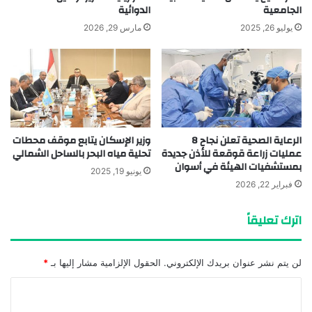
الجامعية
الدوائية
يوليو 26, 2025
مارس 29, 2026
الرعاية الصحية تعلن نجاح 8
وزير الإسكان يتابع موقف محطات
عمليات زراعة قوقعة للأذن جديدة
تحلية مياه البحر بالساحل الشمالي
بمستشفيات الهيئة في أسوان
يونيو 19, 2025
فبراير 22, 2026
اترك تعليقاً
لن يتم نشر عنوان بريدك الإلكتروني.
الحقول الإلزامية مشار إليها بـ
*
ا
ل