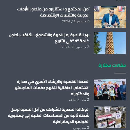
أمن المجتمع و استقراره من منظور الأزمات
الدولية والتقلبات الإقتصادية
ديسمبر 14, 2024
برج القاهرة رمز الحرية والشموخ.. المُلقب بأطول
كلمة “لا “في التاريخ
ديسمبر 20, 2024
مقالات مختارة
الصحة النفسية والإرشاد الأسري في صدارة
الاهتمام.. احتفالية لتخريج دفعات الماجستير
والدكتوراه
منذ 21 ساعة
الوكالة المصرية للشراكة من أجل التنمية ترسل
شحنة ثانية من المساعدات الطبية إلى جمهورية
الكونغو الديمقراطية
منذ يومين