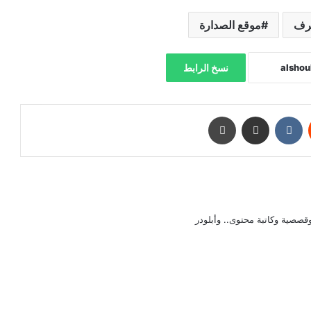
شرف
موقع الصدارة
نسخ الرابط
‏Reddit
‏VKontakte
مشاركة عبر البريد
طباعة
صصية وكاتبة محتوى.. وأبلودر
رأ التالي