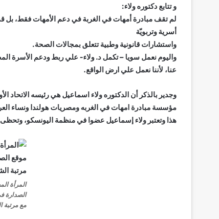
و تتابع دكتوره ولاء:
لم تقف مبادرة أمهات في الغربة في دعم الأمهات فقط، بل قدّم
أسرية وتربويّة
واستشارات قانونية وطبية تتعلق بمجالات الصحة.
واليوم نعمل سويا – تكمل د. ولاء- علي ربط ودعم الأسرة المص
عنا، لأننا نعمل علي ارض الواقع.
وجدير بالذكر أن الدكتوره ولاء اسماعيل هي رئيسه الاتحاد الأو
مؤسسة مبادرة امهات في الغربه ومصريات هولندا ونساء الع
هذا وتعتبر ولاء إسماعيل عضوا في منظمة اليونسكو، وتحظى بع
المرأة الم
الصدارة في
مع مرتبة 