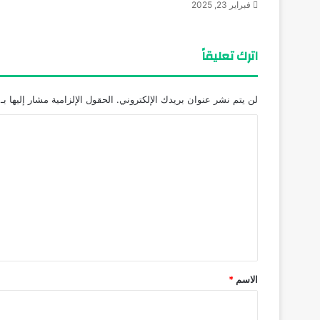
فبراير 23, 2025
اترك تعليقاً
لن يتم نشر عنوان بريدك الإلكتروني.
الحقول الإلزامية مشار إليها بـ
ا
ل
ت
ع
ل
ي
ق
*
الاسم
*