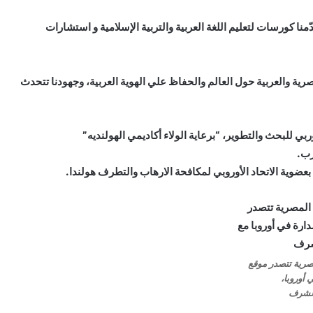
نا كورسات لتعليم اللغة العربية والتربية الإسلامية و استشارات
رية والعربية حول العالم والحفاظ علي الهوية العربية، وجهودنا تتحدث
ربي للبحث والتطوير، “برعاية الولاء أكاديمي الهولنديه”
رب.
ضوية الاتحاد الأوروبي لمكافحة الارهاب والتطرف هولندا.
صرية تتصدر موقع
 أوروبا،
الشرف