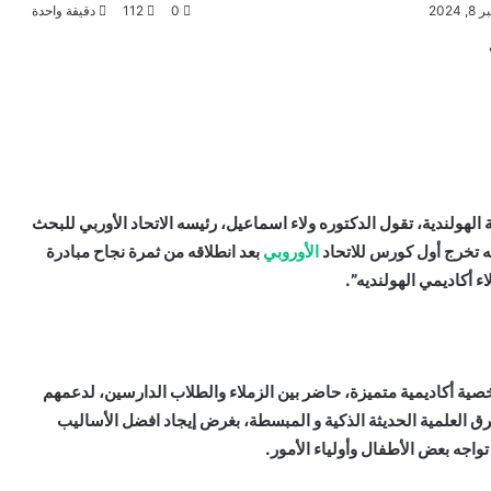
202
0
112
دقيقة واحدة
الهولندية، تقول الدكتوره ولاء اسماعيل، رئيسه الاتحاد الأوربي للبحث
له تخرج أول كورس للاتحاد
الأوروبي
بعد انطلاقه من ثمرة نجاح مبادرة
ء أكاديمي الهولنديه”.
صية أكاديمية متميزة، حاضر بين الزملاء والطلاب الدارسين، لدعمهم
ق العلمية الحديثة الذكية و المبسطة، بغرض إيجاد افضل الأساليب
واجه بعض الأطفال وأولياء الأمور.