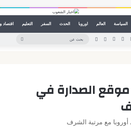
السياسة
العالم
اوروبا
الحدث
السفر
التعليم
اقتصاد و
لينكدإن
يوتيوب
انستقرام
مقال عشوائي
الوضع المظلم
بحث
عن
ر موقع الصدارة في
ف
أوروبا مع مرتبة الشرف