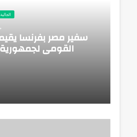
الجالية
منذ
سفير مصر بفرنسا يقيم ح
القومي لجمهورية م
منذ 3 أسابيع
سفير مصر بفرنسا يقيم حفلًا رسميًا بمناسبة
منذ 4 أسابيع