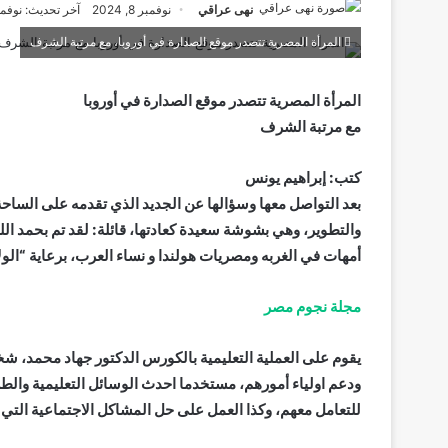
نهى عراقي
نوفمبر 8, 2024
آخر تحديث: نوفمبر 8, 4
المرأة المصرية تتصدر موقع الصدارة في أوروبا، مع مرتبة الشرف
المرأة المصرية تتصدر موقع الصدارة في أوروبا
مع مرتبة الشرف
كتب: إبراهيم يونس
بعد التواصل معها وسؤالها عن الجديد الذي تقدمه على الساحة 
والتطوير، وهي بشوشة سعيدة كعادتها، قائلة: لقد تم بحمد ال
أمهات في الغربه ومصريات هولندا و نساء العرب، برعاية “الولا
مجلة نجوم مصر
يقوم على العملية التعليمية بالكورس الدكتور جهاد محمد، شخ
ودعم اولياء أمورهم، مستخدما احدث الوسائل التعليمية والطر
للتعامل معهم، وكذا العمل على حل المشاكل الاجتماعية التي ت