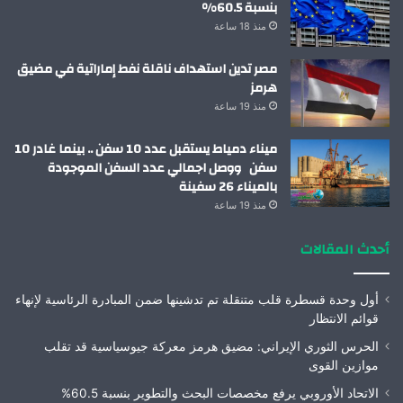
بنسبة 60.5%
منذ 18 ساعة
مصر تدين استهداف ناقلة نفط إماراتية في مضيق
هرمز
منذ 19 ساعة
ميناء دمياط يستقبل عدد 10 سفن .. بينما غادر 10
سفن ووصل اجمالي عدد السفن الموجودة
بالميناء 26 سفينة
منذ 19 ساعة
أحدث المقالات
أول وحدة قسطرة قلب متنقلة تم تدشينها ضمن المبادرة الرئاسية لإنهاء
قوائم الانتظار
الحرس الثوري الإيراني: مضيق هرمز معركة جيوسياسية قد تقلب
موازين القوى
الاتحاد الأوروبي يرفع مخصصات البحث والتطوير بنسبة 60.5%