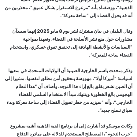
الذهبية”، ووصفتاه بأنه “مزعزع للاستقرار بشكل عميق”، محذرتين من
أنه قد يحول الفضاء إلى “ساحة معركة”.
وقال البلدان في بيان مشترك نُشر يوم 8 مايو 2025 إنهما سيبدآن
مشاورات حول منع نشر الأسلحة في الفضاء، وتعهدا بمواجهة
“السياسات والأنشطة الهادفة إلى تحقيق تفوق عسكري، واستخدام
الفضاء ساحة للمعركة”.
وذكر متحدث باسم الخارجية الصينية أن الولايات المتحدة، في سعيها
لسياسة “أميركا أولا”، مهووسة بتحقيق أمن مطلق لنفسها، مشيرا إلى
أن الصين تشعر بقلق بالغ إزاء هذا التوجه. وأضاف أن “هذا النظام
الهجومي بالغ الخطورة وينتهك مبدأ الاستخدام السلمي للفضاء
الخارجي”، وأنه “سيزيد من خطر تحويل الفضاء إلى ساحة معركة وبدء
سباق تسلح جديد”.
وكانت موسكو قد أشارت إلى أن برنامج القبة الذهبية أشبه بمشروع
“حرب النجوم”، المصطلح المستخدم للدلالة على مبادرة الدفاع