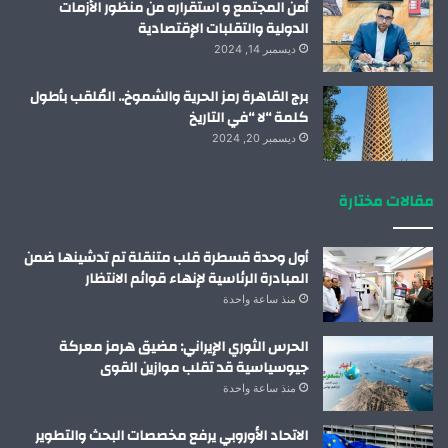
أمن المجتمع و استقراره من منظور الأزمات
الدولية والتقلبات الإقتصادية
ديسمبر 14, 2024
برج القاهرة رمز الحرية والشموخ.. المُلقب بأطول
كلمة “لا “في التاريخ
ديسمبر 20, 2024
مقالات مختارة
أول وحدة قسطرة قلب متنقلة تم تدشينها ضمن
المبادرة الرئاسية لإنهاء قوائم الانتظار
منذ ساعة واحدة
الحرس الثوري الإيراني: مضيق هرمز معركة
جيوسياسية قد تقلب موازين القوى
منذ ساعة واحدة
الاتحاد الأوروبي يرفع مخصصات البحث والتطوير