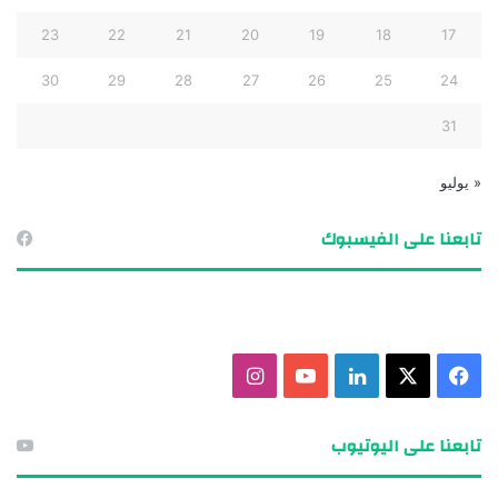
23
22
21
20
19
18
17
30
29
28
27
26
25
24
31
« يوليو
تابعنا على الفيسبوك
ف
X
ل
ي
ا
ي
ي
و
ن
تابعنا على اليوتيوب
س
ن
ت
س