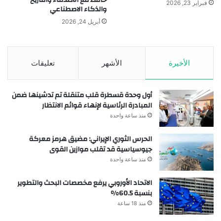
حافظ مع الأصدقاء والتاريخ
فبراير 23, 2026
والذكاء الاصطناعي
أبريل 24, 2026
الأخيرة
الأشهر
تعليقات
أول وحدة قسطرة قلب متنقلة تم تدشينها ضمن
المبادرة الرئاسية لإنهاء قوائم الانتظار
منذ ساعة واحدة
الحرس الثوري الإيراني: مضيق هرمز معركة
جيوسياسية قد تقلب موازين القوى
منذ ساعة واحدة
الاتحاد الأوروبي يرفع مخصصات البحث والتطوير
بنسبة 60.5%
منذ 18 ساعة