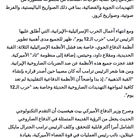
التهديدات الجوية والفضائية، بما في ذلك الصواريخ الباليستية، والفرط
صوتية، وصواريخ كروز.
ومع انتهاء أعمال الحرب الإسرائيلية–الإيرانية، التي أطلق عليها
الرئيس ترامب “حرب الـ12 يوم”، ظهر للجميع مدى أهمية تطوير
أنظمة الدفاع الجوي، خاصة بعد فشل الأنظمة الإسرائيلية الثلاثة: القبة
الحديدية، ومقلاع داود، وحيتس، إضافة إلى منظومة “ثاد” الأميركية.
فقد عجزت جميع هذه الأنظمة عن صد الضربات الصاروخية الإيرانية.
ومن هنا شعر الرئيس ترامب أنه كان مصيبا حين أصدر قراره بإنشاء
“القبة الذهبية”، إذ بدا واضحاً أن الأنظمة الدفاعية التقليدية لم تعد
كافية لمواجهة التهديدات الصاروخية الحديثة وخاصة بعد “حرب الـ12
يوم”.
وصرح وزير الدفاع الأميركي بيت هيغسيث أن التقدم التكنولوجي
الحديث يجعل من الرؤية القديمة المتمثلة في الدفاع الصاروخي
الشامل أمرا أكثر قابلية للتحقق. وكلف الرئيس ترامب الجنرال مايكل
غيتلاين، نائب رئيس العمليات في قوة الفضاء الأميركية، بقيادة