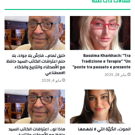
مقالات ذات صلة
Bassima Kharkhach: “Tra
خليل تمام… فارسٌ بلا جواد، بلا
Tradizione e Terapia” “Un
حلم اعترافات الكاتب السيد حافظ
ponte tra passato e presente”
مع الأصدقاء والتاريخ والذكاء
الاصطناعي
يناير 28, 2025
مايو 4, 2026
الموت.. الحُريّة التي لا نفهمها
ماذا لو… اعترافات الكاتب السيد