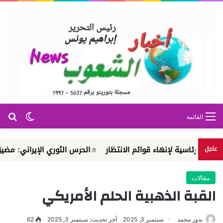
بح
الوضع ا
القائمة
ة لإنهاء قوائم الانتظار
الحرس الثوري الإيراني: مضيق هرمز م
عاجل
مقالات
القبة الذهبية الحلم الأمريكي
بدور محمد
سبتمبر 3, 2025
آخر تحديث: سبتمبر 3, 2025
62