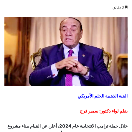
3 دقائق
القبة الذهبية الحلم الأمريكي
بقلم لواء دكتور: سمير فرج
خلال حملة ترامب الانتخابية عام 2024، أعلن عن القيام ببناء مشروع