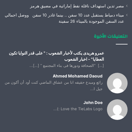
مصر تدين استهداف ناقلة نفط إماراتية في مضيق هرمز
ميناء دمياط يستقبل عدد 10 سفن .. بينما غادر 10 سفن ووصل اجمالي
عدد السفن الموجودة بالميناء 26 سفينة
التعليقات الأخيرة
عمرو هريدى يكتب لأخبار الشعوب : " على قدر النوايا تكون
العطايا" - اخبار الشعوب
[…] “الصحافة ودورها فى بناء المجتمع “ […]...
Ahmed Mohamed Daoud
رائع ومبدع حقيقه انا من عشاق الماضي كنت أود أن أكون من
جيل ا...
John Doe
Love the TieLabs Logo :)...