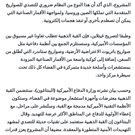
المشروع، الذي أكد أن هذا النوع من النظام ضروري للتصدي للصواريخ
المتقدمة التي تملكها الصين وروسيا، ولمواجهة الأقمار الصناعية التي
يمكن أن تصطدم بأخرى أو تنفذ هجمات إلكترونية.
وطبقا لتصريح غيتلاين، فإن القبة الذهبية تتطلب تعاونا غير مسبوق بين
المؤسسات الأميركية، وستستلزم الجمع بين أنظمة دفاعية مثل
صواريخ باتريوت الاعتراضية الأرضية، وصواريخ ستاندرد التي تُطلق من
السفن، إضافة إلى كوكبة واسعة من الأقمار الصناعية المزودة
بمستشعرات وأسلحة جديدة متمركزة في الفضاء كل ذلك تحت
سيطرة مركز واحد.
وحسب بيان نشرته وزارة الدفاع الأميركية (البنتاغون)، ستتضمن القبة
الذهبية معترضات وأجهزة استشعار موضوعة في الفضاء، وستكون
الأنظمة التقنية الأميركية مدمجة مع القبة، وستُنشر على مراحل، مع
إعطاء الأولوية للدفاع عن المناطق الأكثر عرضة للتهديد. وقال
البنتاغون إن القبة الذهبية ستعتمد على تقنيات حديثة للتصدي لمشهد
التهديدات الأمنية المتطورة والمعقدة، مضيفا أن المشروع يعزز قدرات