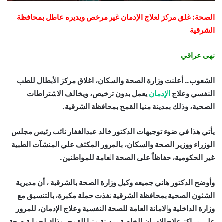
الصحة: غلق مركز لعلاج الإدمان غير مرخص ويديره عاطل بمحافظة
الشرقية
نهى عراقي
الشعوب.. أعلنت وزارة الصحة والسكان، اغلاق مركز الأبطال للطب
النفسي وعلاج
الإدمان
يعمل بدون ترخيص، ويخالف الاشتراطات
الصحية، وذلك بمدينة منيا القمح بمحافظة الشرقية.
يأتي هذا في ضوء توجيهات الدكتور خالد عبدالغفار نائب رئيس مجلس
الوزراء ووزير الصحة والسكان، بالمرور المكثف علي المنشآت الطبية
غير الحكومية، حفاظاً على الصحة العامة للمواطنين.
وأوضح الدكتور هاني جميعه وكيل وزارة الصحة بالشرقية ، أن مديرية
الشئون الصحية بمحافظة الشرقية نفذت حملة مكبرة، بالتنسيق مع
وزارة الداخلية والامانة العامة للصحة النفسية وعلاج الإدمان، للمرور
على مراكز علاج الإدمان الخاصة بمدينة منيا القمح، وذلك لحماية صحة