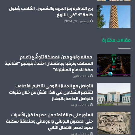
برج القاهرة رمز الحرية والشموخ.. المُلقب بأطول
كلمة “لا “في التاريخ
ديسمبر 20, 2024
مقالات مختارة
معالم وأبراج مدن المملكة تتوشّح بأعلام
المملكة وتركيا وباكستان احتفاءً بتوقيع “اتفاقية
مكة للدفاع المشترك”
منذ 8 دقائق
التواصل مع الجهاز القومي لتنظيم الاتصالات
لتقديم الشكاوى في هذا الشأن من خلال قنوات
التواصل الخاصة بالجهاز
منذ 22 دقيقة
العثور على جبانة تمتد من عصر ما قبل الأسرات
حتى العصرين اليوناني والروماني ومنطقة سكنية
تعود لعصر الانتقال الثاني
منذ 30 دقيقة