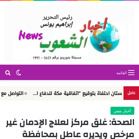
بح
الوضع ا
القائمة
حتفاءً بتوقيع "اتفاقية مكة للدفاع ا...
التواصل مع الجهاز القوم
عاجل
أخبار مصر
الصحة: غلق مركز لعلاج الإدمان غير
مرخص ويديره عاطل بمحافظة