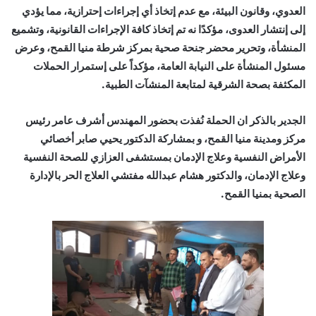
العدوي، وقانون البيئة، مع عدم إتخاذ أي إجراءات إحترازية، مما يؤدي
إلى إنتشار العدوى، مؤكدًا نه تم إتخاذ كافة الإجراءات القانونية، وتشميع
المنشأة، وتحرير محضر جنحة صحية بمركز شرطة منيا القمح، وعرض
مسئول المنشأة على النيابة العامة، مؤكداً على إستمرار الحملات
المكثفة بصحة الشرقية لمتابعة المنشآت الطبية.
الجدير بالذكر ان الحملة نُفذت بحضور المهندس أشرف عامر رئيس
مركز ومدينة منيا القمح، و بمشاركة الدكتور يحيي صابر أخصائي
الأمراض النفسية وعلاج الإدمان بمستشفى العزازي للصحة النفسية
وعلاج الإدمان، والدكتور هشام عبدالله مفتشي العلاج الحر بالإدارة
الصحية بمنيا القمح.