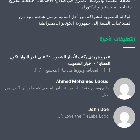
الصحة النفسية والإرشاد الأسري في صدارة الاهتمام.. احتفالية لتخريج
دفعات الماجستير والدكتوراه
الوكالة المصرية للشراكة من أجل التنمية ترسل شحنة ثانية من
المساعدات الطبية إلى جمهورية الكونغو الديمقراطية
التعليقات الأخيرة
عمرو هريدى يكتب لأخبار الشعوب : " على قدر النوايا تكون
العطايا" - اخبار الشعوب
[…] “الصحافة ودورها فى بناء المجتمع “ […]...
Ahmed Mohamed Daoud
رائع ومبدع حقيقه انا من عشاق الماضي كنت أود أن أكون من
جيل ا...
John Doe
Love the TieLabs Logo :)...