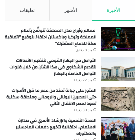
الأخيرة
الأشهر
تعليقات
معالم وأبراج مدن المملكة تتوشّح بأعلام
المملكة وتركيا وباكستان احتفاءً بتوقيع “اتفاقية
مكة للدفاع المشترك”
منذ 8 دقائق
التواصل مع الجهاز القومي لتنظيم الاتصالات
لتقديم الشكاوى في هذا الشأن من خلال قنوات
التواصل الخاصة بالجهاز
منذ 22 دقيقة
العثور على جبانة تمتد من عصر ما قبل الأسرات
حتى العصرين اليوناني والروماني ومنطقة سكنية
تعود لعصر الانتقال الثاني
منذ 30 دقيقة
الصحة النفسية والإرشاد الأسري في صدارة
الاهتمام.. احتفالية لتخريج دفعات الماجستير
والدكتوراه
منذ 24 ساعة