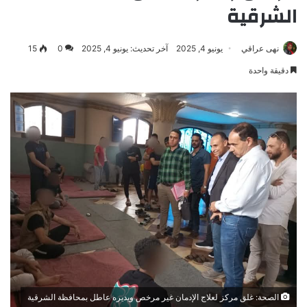
الشرقية
نهى عراقي
يونيو 4, 2025
آخر تحديث: يونيو 4, 2025
0
15
دقيقة واحدة
الصحة: غلق مركز لعلاج الإدمان غير مرخص ويديره عاطل بمحافظة الشرقية