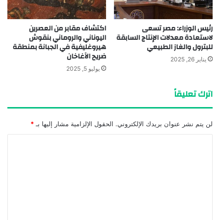
رئيس الوزراء: مصر تسعى
اكتشاف مقابر من العصرين
لاستعادة معدلات الإنتاج السابقة
اليوناني والروماني بنقوش
للبترول والغاز الطبيعي
هيروغليفية في الجبانة بمنطقة
ضريح الآغاخان
يناير 26, 2025
يوليو 5, 2025
اترك تعليقاً
لن يتم نشر عنوان بريدك الإلكتروني.
الحقول الإلزامية مشار إليها بـ
*
ا
ل
ت
ع
ل
ي