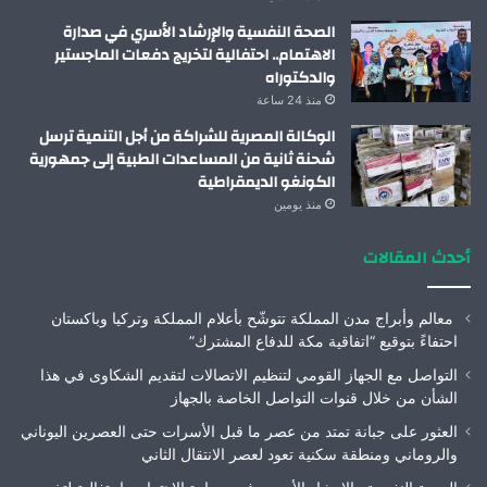
الصحة النفسية والإرشاد الأسري في صدارة
الاهتمام.. احتفالية لتخريج دفعات الماجستير
والدكتوراه
منذ 24 ساعة
الوكالة المصرية للشراكة من أجل التنمية ترسل
شحنة ثانية من المساعدات الطبية إلى جمهورية
الكونغو الديمقراطية
منذ يومين
أحدث المقالات
معالم وأبراج مدن المملكة تتوشّح بأعلام المملكة وتركيا وباكستان
احتفاءً بتوقيع “اتفاقية مكة للدفاع المشترك”
التواصل مع الجهاز القومي لتنظيم الاتصالات لتقديم الشكاوى في هذا
الشأن من خلال قنوات التواصل الخاصة بالجهاز
العثور على جبانة تمتد من عصر ما قبل الأسرات حتى العصرين اليوناني
والروماني ومنطقة سكنية تعود لعصر الانتقال الثاني