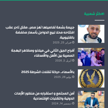
ك
إ
ب
ر
الاكثر شعبية
ن
ا
م
جريمة بشعة تفاصيلها تهز مصر.. مقتل تاجر عقب
افتتاحه محلا لبيع الدواجن بأسعار مخفضة
بالقليوبية.
فبراير 25, 2025
أفراح الجيل الثاني في ميلانو ومظاهر البهجة
المصرية بين الأهل والأصدقاء
أبريل 5, 2026
بالأسماء.. حركة تنقلات الشرطة 2025
يوليو 26, 2025
أمن المجتمع و استقراره من منظور الأزمات
الدولية والتقلبات الإقتصادية
ديسمبر 14, 2024