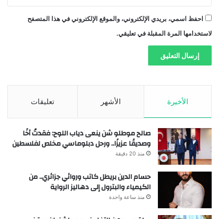
احفظ اسمي، بريدي الإلكتروني، والموقع الإلكتروني في هذا المتصفح
لاستخدامها المرة المقبلة في تعليقي.
الأخيرة
الأشهر
تعليقات
صالح موطلو شن ينعى دياب اللوح: فقدتُ أخًا
وصديقًا عزيزًا.. ورحل دبلوماسي مخلص لفلسطين
منذ 20 دقيقة
حسام الدين بريطل كاتب وروائي جزائري.. من
الكيمياء والبترول إلى دهاليز الرواية
منذ ساعة واحدة