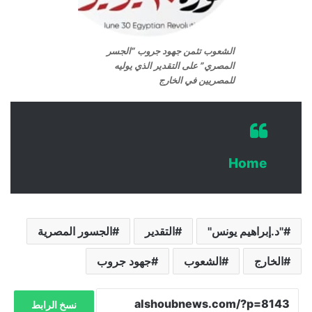
الشعوب تثمن جهود جروب “الجسر
المصري” على التقدير الذي يوليه
للمصريين في الخارج
Home
''د.إبراهيم يونس''
التقدير
الجسور المصرية
الخارج
الشعوب
جهود جروب
نسخ الرابط