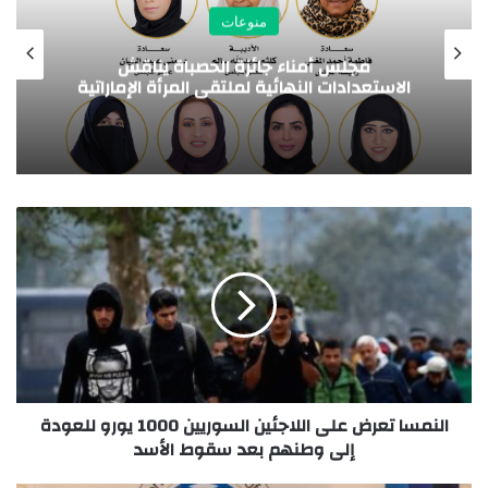
منوعات
الرئيس الأمريكي يجدد تأكيد موقف بلاده
ة
الداعم لمغربية الصحراء
النمسا تعرض على اللاجئين السوريين 1000 يورو للعودة
إلى وطنهم بعد سقوط الأسد