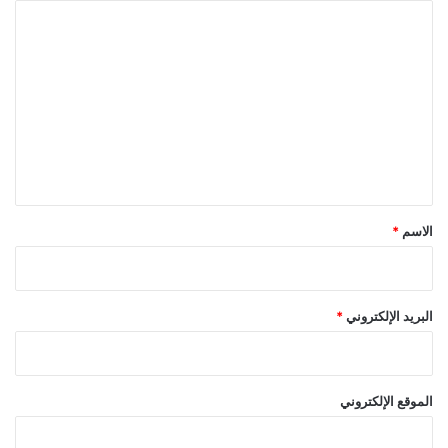
ا
ل
ت
ع
ل
ي
ق
*
الاسم
*
البريد الإلكتروني
*
الموقع الإلكتروني