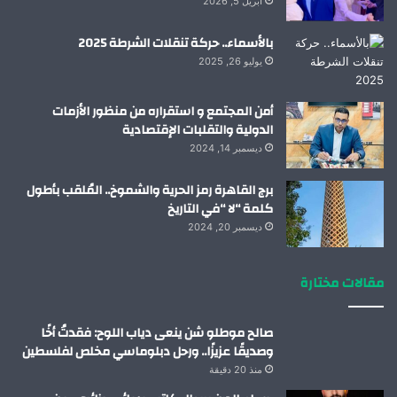
أبريل 5, 2026
بالأسماء.. حركة تنقلات الشرطة 2025
يوليو 26, 2025
أمن المجتمع و استقراره من منظور الأزمات
الدولية والتقلبات الإقتصادية
ديسمبر 14, 2024
برج القاهرة رمز الحرية والشموخ.. المُلقب بأطول
كلمة “لا “في التاريخ
ديسمبر 20, 2024
مقالات مختارة
صالح موطلو شن ينعى دياب اللوح: فقدتُ أخًا
وصديقًا عزيزًا.. ورحل دبلوماسي مخلص لفلسطين
منذ 20 دقيقة