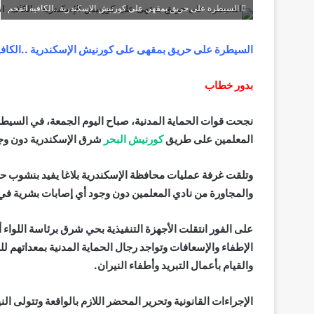
السيطرة على حريق بمقهى على كورنيش الإسكندرية ..الكافيه اتفحم
السيطرة على حريق بمقهى على كورنيش الإسكندرية ..الكافي
بدور خطاب
نجحت قوات الحماية المدنية، صباح اليوم الجمعة، في السيطرة
المعلمين على طريق
كورنيش البحر
شرق الإسكندرية دون وجو
وتلقت غرفة عمليات محافظة الإسكندرية بلاغا يفيد بنشوب ح
والمجاورة من نادي المعلمين دون وجود أي إصابات بشرية في 
على الفور انتقلت الأجهزة التنفيذية بحي شرق برئاسة اللواء 
الإطفاء والإسعافات وتواجد رجال الحماية المدنية بمعداتهم ل
والقيام بأعمال التبريد وأطفاء النيران.
الإجراءات القانونية وتحرير المحضر اللازم بالواقعة وتتولى الني