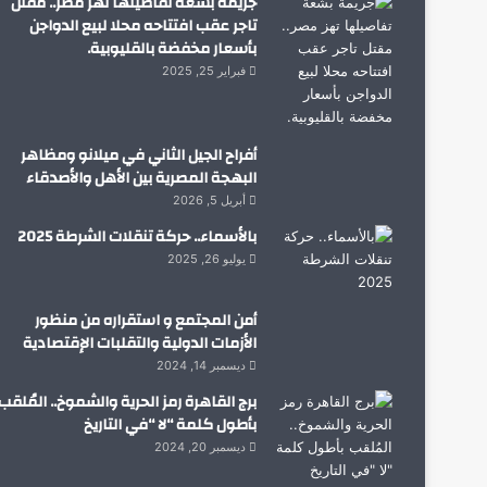
جريمة بشعة تفاصيلها تهز مصر.. مقتل
تاجر عقب افتتاحه محلا لبيع الدواجن
بأسعار مخفضة بالقليوبية.
فبراير 25, 2025
أفراح الجيل الثاني في ميلانو ومظاهر
البهجة المصرية بين الأهل والأصدقاء
أبريل 5, 2026
بالأسماء.. حركة تنقلات الشرطة 2025
يوليو 26, 2025
أمن المجتمع و استقراره من منظور
الأزمات الدولية والتقلبات الإقتصادية
ديسمبر 14, 2024
برج القاهرة رمز الحرية والشموخ.. المُلقب
بأطول كلمة “لا “في التاريخ
ديسمبر 20, 2024