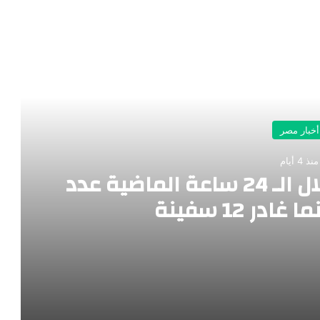
رأ التالي
أخبار مصر
منذ 4 أيام
ميناء_دمياط استقبل خلال الـ 24 ساعة الماضية عدد