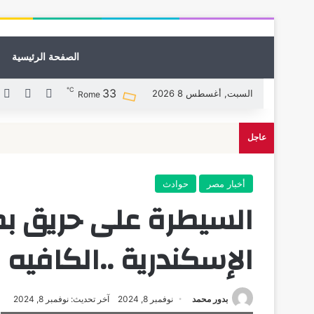
الصفحة الرئيسية
℃
33
X
فيسبوك
ل
السبت, أغسطس 8 2026
Rome
عاجل
أخبار مصر
حوادث
السيطرة على حريق 
الإسكندرية ..الكافيه 
بدور محمد
نوفمبر 8, 2024
آخر تحديث: نوفمبر 8, 2024