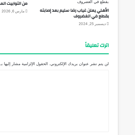
من التوابيت الم
الأهلي يعلن غياب رضا سليم بعد إصابته
مارس 6, 2026
بقطع في الغضروف
ديسمبر 25, 2024
اترك تعليقاً
لن يتم نشر عنوان بريدك الإلكتروني.
الحقول الإلزامية مشار إليها بـ
ا
ل
ت
ع
ل
ي
ق