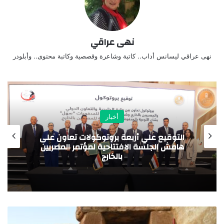
نهى عراقي
نهى عراقي ليسانس أداب.. كاتبة وشاعرة وقصصية وكاتبة محتوى.. وأبلودر
أخبار
التوقيع علي أربعة بروتوكولات تعاون على
هامش الجلسة الافتتاحية لمؤتمر المصريين
بالخارج