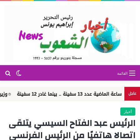
بح
الوضع ا
القائمة
وزير الطيران: مشروع مبني
عاجل
أخبار
الرئيس عبد الفتاح السيسي يتلقى
اتصالا هاتفيًا من الرئيس الفرنسي