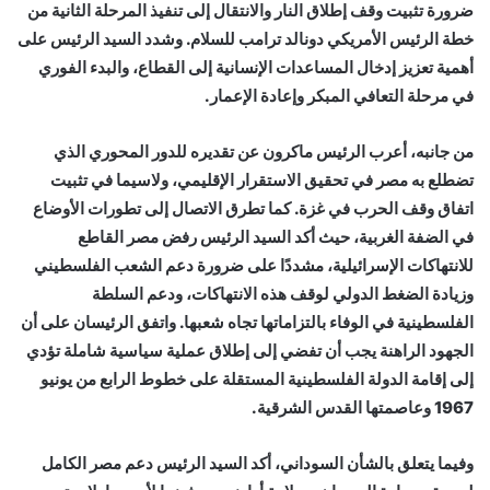
ضرورة تثبيت وقف إطلاق النار والانتقال إلى تنفيذ المرحلة الثانية من
خطة الرئيس الأمريكي دونالد ترامب للسلام. وشدد السيد الرئيس على
أهمية تعزيز إدخال المساعدات الإنسانية إلى القطاع، والبدء الفوري
في مرحلة التعافي المبكر وإعادة الإعمار.
من جانبه، أعرب الرئيس ماكرون عن تقديره للدور المحوري الذي
تضطلع به مصر في تحقيق الاستقرار الإقليمي، ولاسيما في تثبيت
اتفاق وقف الحرب في غزة. كما تطرق الاتصال إلى تطورات الأوضاع
في الضفة الغربية، حيث أكد السيد الرئيس رفض مصر القاطع
للانتهاكات الإسرائيلية، مشددًا على ضرورة دعم الشعب الفلسطيني
وزيادة الضغط الدولي لوقف هذه الانتهاكات، ودعم السلطة
الفلسطينية في الوفاء بالتزاماتها تجاه شعبها. واتفق الرئيسان على أن
الجهود الراهنة يجب أن تفضي إلى إطلاق عملية سياسية شاملة تؤدي
إلى إقامة الدولة الفلسطينية المستقلة على خطوط الرابع من يونيو
1967 وعاصمتها القدس الشرقية.
وفيما يتعلق بالشأن السوداني، أكد السيد الرئيس دعم مصر الكامل