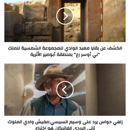
الكشف عن بقايا معبد الوادي للمجموعة الشمسية للملك
"ني أوسر رع" بمنطقة أبوصير الأثرية
زاهي حواس يرد على وسيم السيسي:مفيش وادي الملوك
تاني البردي الفاتيكان هو اختراع