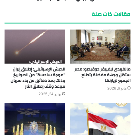
مقالات ذات صلة
مانفريدي ليفيبفر دوفيديو: مصر
الجيش الإسرائيلي: إطلاق إيران
ستظل وجهة مفضلة يتطلع
“موجة سادسة” من الصواريخ
الجميع لزيارتها
وذلك بعد دقائق من بدء سريان
موعد وقف إطلاق النار
مايو 6, 2026
يونيو 24, 2025