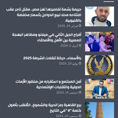
م
جريمة بشعة تفاصيلها تهز مصر.. مقتل تاجر عقب
افتتاحه محلا لبيع الدواجن بأسعار مخفضة
بالقليوبية.
فبراير 25, 2025
أفراح الجيل الثاني في ميلانو ومظاهر البهجة
المصرية بين الأهل والأصدقاء
أبريل 5, 2026
بالأسماء.. حركة تنقلات الشرطة 2025
يوليو 26, 2025
أمن المجتمع و استقراره من منظور الأزمات
الدولية والتقلبات الإقتصادية
ديسمبر 14, 2024
برج القاهرة رمز الحرية والشموخ.. المُلقب بأطول
كلمة “لا “في التاريخ
ديسمبر 20, 2024