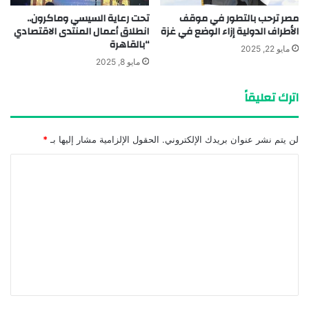
مصر ترحب بالتطور في موقف
تحت رعاية السيسي وماكرون..
الأطراف الدولية إزاء الوضع في غزة
انطلاق أعمال المنتدى الاقتصادي
“بالقاهرة
مايو 22, 2025
مايو 8, 2025
اترك تعليقاً
لن يتم نشر عنوان بريدك الإلكتروني.
الحقول الإلزامية مشار إليها بـ
*
ا
ل
ت
ع
ل
ي
ق
*