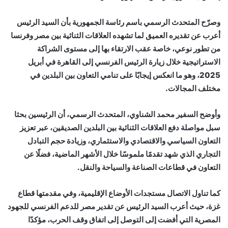
وصرّح المتحدث الرسمي باسم رئاسة الجمهورية بأن السيد الرئيس
أعرب عن تقديره العميق لما تشهده العلاقات الثنائية بين مصر وفرنسا
من تطور نوعي، خاصة عقب الارتقاء بها إلى مستوى الشراكة
الاستراتيجية خلال زيارة الرئيس الفرنسي إلى القاهرة في أبريل
2025، وهو ما انعكس إيجابًا على تنامي التعاون بين البلدين في
مختلف المجالات.
وأوضح السفير محمد الشناوي، المتحدث الرسمي، أن الرئيسين بحثا
سبل مواصلة دفع العلاقات الثنائية بين البلدين الصديقين، عبر تعزيز
التعاون السياسي والاقتصادي والاستثماري، وزيادة حجم التبادل
التجاري الذي شهد تقدمًا ملموسًا خلال الأشهر الماضية، فضلًا عن
التعاون في قطاعات الصناعة والسياحة والنقل.
كما تناول الاتصال مستجدات الأوضاع الإقليمية، وفي مقدمتها قطاع
غزة، حيث أعرب السيد الرئيس عن تقدير مصر للدعم الفرنسي للجهود
المصرية التي أفضت إلى التوصل إلى اتفاق وقف الحرب، مؤكدًا