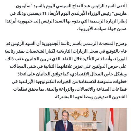
التقى السيد الرئيس عبد الفتاح السيسي اليوم بالسيد “سايمون
هاريس” رئيس الوزراء الأيرلندي اليوم الأربعاء 11 ديسمبر، وذلك في
إطار الزيارة الرسمية التي يقوم بها السيد الرئيس إلى جمهورية أيرلندا
ضمن جولة سيادته الأوروبية.
وصرح المتحدث الرسمي باسم رئاسة الجمهورية أن السيد الرئيس قد
قام بالتوقيع في سجل الزيارات التاريخية لكبار الشخصيات بمقر رئاسة
الوزراء، وأنه قد تم التأكيد خلال اللقاء، الذي تم بين الجانبين عقب ذلك،
على حرص الدولتين على تعزيز علاقاتهما الثنائية في شتى المجالات
وبشكل خاص المجال الاقتصادي، كما توافق الجانبان على اتخاذ
خطوات ملموسة للاستفادة من الخبرات التكنولوجية الأيرلندية في
قطاعات الصناعة والاتصالات، والزراعة والبيئة، بما يحقق تطلعات
الشعبين الصديقين ومصالحهما المشتركة