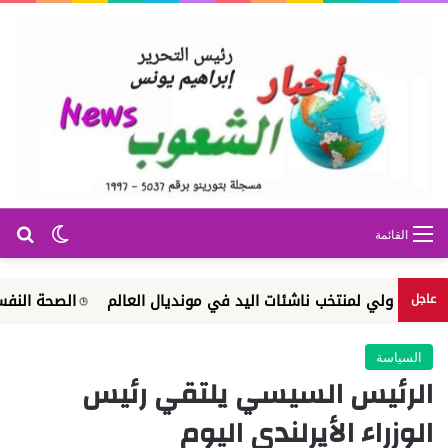
بح
الوضع ا
القائمة
طولي لمنتخب ناشئات اليد في مونديال العالم
الصحة النفسية والإرش
عاجل
السياسة
الرئيس السيسي يلتقي رئيس
الوزراء الأيرلندي اليوم