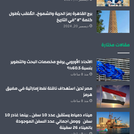
برج القاهرة رمز الحرية والشموخ.. المُلقب بأطول
كلمة “لا “في التاريخ
ديسمبر 20, 2024
مقالات مختارة
الاتحاد الأوروبي يرفع مخصصات البحث والتطوير
بنسبة 60.5%
منذ 8 ساعات
مصر تدين استهداف ناقلة نفط إماراتية في مضيق
هرمز
منذ 8 ساعات
ميناء دمياط يستقبل عدد 10 سفن .. بينما غادر 10
سفن ووصل اجمالي عدد السفن الموجودة
بالميناء 26 سفينة
منذ 9 ساعات