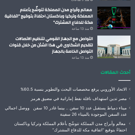
معالم وأبراج مدن المملكة تتوشّح بأعلام
المملكة وتركيا وباكستان احتفاءً بتوقيع “اتفاقية
مكة للدفاع المشترك”
منذ 13 ساعة
التواصل مع الجهاز القومي لتنظيم الاتصالات
لتقديم الشكاوى في هذا الشأن من خلال قنوات
التواصل الخاصة بالجهاز
منذ 13 ساعة
أحدث المقالات
الاتحاد الأوروبي يرفع مخصصات البحث والتطوير بنسبة 60.5%
مصر تدين استهداف ناقلة نفط إماراتية في مضيق هرمز
ميناء دمياط يستقبل عدد 10 سفن .. بينما غادر 10 سفن ووصل اجمالي
عدد السفن الموجودة بالميناء 26 سفينة
معالم وأبراج مدن المملكة تتوشّح بأعلام المملكة وتركيا وباكستان
احتفاءً بتوقيع “اتفاقية مكة للدفاع المشترك”