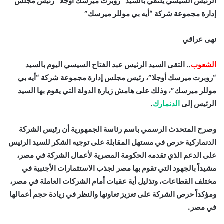
الرئيس السيسي يلتقي بالسيد “روبرت ميرسك أوجلا” رئيس مجلس
إدارة مجموعة شركة “أيه بي موللر ميرسك”
نهى عراقي
الشعوب
.. التقى السيد الرئيس عبد الفتاح السيسي اليوم بالسيد
“روبرت ميرسك أوجلا”، رئيس مجلس إدارة مجموعة شركة “أيه بي
موللر ميرسك”، وذلك على هامش زيارة الدولة التي يقوم بها السيد
الرئيس إلى
الدنمارك
.
وصرح المتحدث الرسمي باسم رئاسة الجمهورية أن رئيس الشركة
الدنماركية حرص في مستهل المقابلة على توجيه الشكر للسيد الرئيس
على الدعم الذي تقدمه الحكومة المصرية لأعمال الشركة في مصر،
مشيداً بالجهود التي تقوم بها مصر لجذب الاستثمارات الأجنبية في
مختلف القطاعات، وتذليل أية عقبات أمام الشركات العاملة في مصر،
ومؤكداً حرص الشركة على تعزيز تعاونها والنظر في زيادة حجم أعمالها
في مصر.