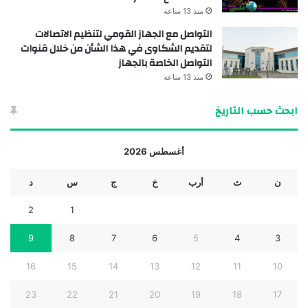
منذ 13 ساعة
التواصل مع الجهاز القومي لتنظيم الاتصالات
لتقديم الشكاوى في هذا الشأن من خلال قنوات
التواصل الخاصة بالجهاز
منذ 13 ساعة
ابحث حسب التاريخ
أغسطس 2026
ن
ث
أرب
خ
ج
س
د
2
1
9
8
7
6
5
4
3
16
15
14
13
12
11
10
23
22
21
20
19
18
17