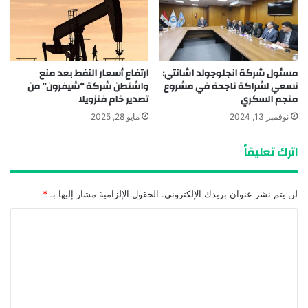
مسئول شركة انجلوجولد اشانتي:
ارتفاع أسعار النفط بعد منع
نسعي لشراكة ناجحة في مشروع
واشنطن شركة “شيفرون” من
منجم السكري
تصدير خام فنزويلا
نوفمبر 13, 2024
مايو 28, 2025
اترك تعليقاً
لن يتم نشر عنوان بريدك الإلكتروني.
الحقول الإلزامية مشار إليها بـ
*
ا
ل
ت
ع
ل