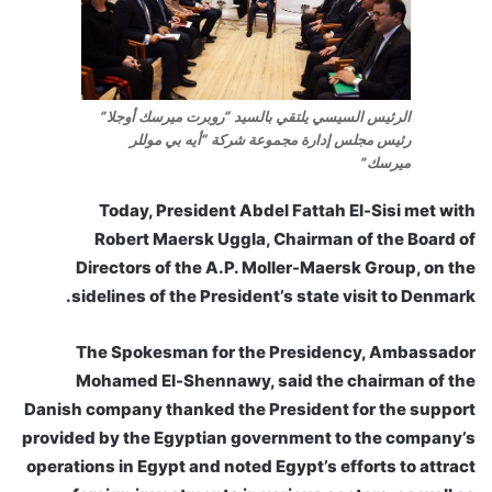
الرئيس السيسي يلتقي بالسيد “روبرت ميرسك أوجلا”
رئيس مجلس إدارة مجموعة شركة “أيه بي موللر
ميرسك”
Today, President Abdel Fattah El-Sisi met with
Robert Maersk Uggla, Chairman of the Board of
Directors of the A.P. Moller-Maersk Group, on the
sidelines of the President’s state visit to Denmark.
The Spokesman for the Presidency, Ambassador
Mohamed El-Shennawy, said the chairman of the
Danish company thanked the President for the support
provided by the Egyptian government to the company’s
operations in Egypt and noted Egypt’s efforts to attract