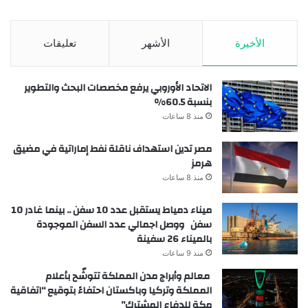
الأخيرة
الأشهر
تعليقات
الاتحاد الأوروبي يرفع مخصصات البحث والتطوير
بنسبة 60.5%
منذ 8 ساعات
مصر تدين استهداف ناقلة نفط إماراتية في مضيق
هرمز
منذ 8 ساعات
ميناء دمياط يستقبل عدد 10 سفن .. بينما غادر 10
سفن ووصل اجمالي عدد السفن الموجودة
بالميناء 26 سفينة
منذ 9 ساعات
معالم وأبراج مدن المملكة تتوشّح بأعلام
المملكة وتركيا وباكستان احتفاءً بتوقيع “اتفاقية
مكة للدفاع المشترك”