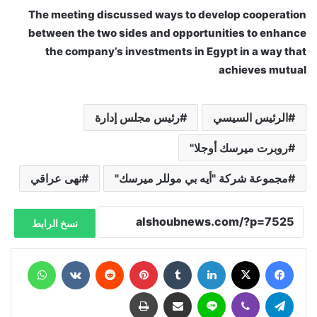
The meeting discussed ways to develop cooperation
between the two sides and opportunities to enhance
the company’s investments in Egypt in a way that
achieves mutual
الرئيس السيسي
رئيس مجلس إدارة
روبرت ميرسك أوجلا"
مجموعة شركة "أيه بي موللر ميرسك"
نهى عراقي
نسخ الرابط
فيسبوك
X
لينكدإن
‏Tumblr
بينتيريست
‏Reddit
‏VKontakte
واتساب
تيلقرام
ڤايبر
لاين
مشاركة عبر البريد
طباعة