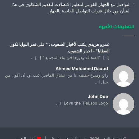
التواصل مع الجهاز القومي لتنظيم الاتصالات لتقديم الشكاوى في هذا
الشأن من خلال قنوات التواصل الخاصة بالجهاز
التعليقات الأخيرة
عمرو هريدى يكتب لأخبار الشعوب : " على قدر النوايا تكون
العطايا" - اخبار الشعوب
[…] “الصحافة ودورها فى بناء المجتمع “ […]...
Ahmed Mohamed Daoud
رائع ومبدع حقيقه انا من عشاق الماضي كنت أود أن أكون من
جيل ا...
John Doe
Love the TieLabs Logo :)...
© حقوق النشر 2026، جميع الحقوق محفوظة |
أخبار الشعوب