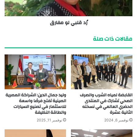
رُد قلبي لو مفارق
مقالات ذات صلة
القابضة لمياه الشرب والصرف
وليد جمال الدين: الشراكة المصرية
الصحي تشارك في المنتدى
الصينية تفتح فرصًا واسعة
الحضري العالمي في نسخته
للاستثمار في تصنيع السيارات
الثانية عشرة
والطاقة النظيفة
نوفمبر 6, 2024
نوفمبر 11, 2025