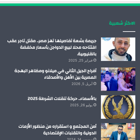
ك
إ
ب
ر
الاكثر شعبية
ن
ا
م
جريمة بشعة تفاصيلها تهز مصر.. مقتل تاجر عقب
افتتاحه محلا لبيع الدواجن بأسعار مخفضة
بالقليوبية.
فبراير 25, 2025
أفراح الجيل الثاني في ميلانو ومظاهر البهجة
المصرية بين الأهل والأصدقاء
أبريل 5, 2026
بالأسماء.. حركة تنقلات الشرطة 2025
يوليو 26, 2025
أمن المجتمع و استقراره من منظور الأزمات
الدولية والتقلبات الإقتصادية
ديسمبر 14, 2024