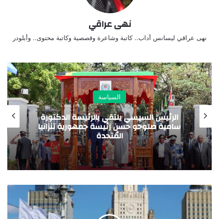
نهى عراقي
نهى عراقي ليسانس أداب.. كاتبة وشاعرة وقصصية وكاتبة محتوى.. وأبلودر
السياسة
مصر تدين استهداف المملكة العربية
السعودية وتعرب عن تضامنها الكامل مع
المملكة