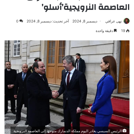
العاصمة النرويجية’أسلو’
نهى عراقي
ديسمبر 8, 2024
آخر تحديث: ديسمبر 8, 2024
0
19
دقيقة واحدة
الرئيس السيسي يغادر اليوم مملكة الدنمارك متوجهًا إلى العاصمة النرويجية