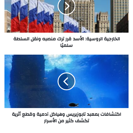
الخارجية الروسية: الأسد قرر ترك منصبه ونقل السلطة
سلميًا
اكتشافات بمعبد تابوزيريس وهياكل آدمية وقطع أثرية
تكشف كثير من الأسرار