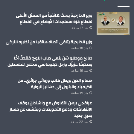
وزير الخارجية يبحث هاتفياً مع الممثل الأعلى
لقطاع غزة مستجدات الأوضاع في القطاع
منذ 17 ساعة
وزير الخارجية يتلقى اتصالا هاتفيا من نظيره التركي
منذ 18 ساعة
صالح موطلو شن ينعى دياب اللوح: فقدتُ أخًا
وصديقًا عزيزًا.. ورحل دبلوماسي مخلص لفلسطين
منذ 19 ساعة
حسام الدين بريطل كاتب وروائي جزائري.. من
الكيمياء والبترول إلى دهاليز الرواية
منذ 19 ساعة
عراقجي يرهن التفاوض مع واشنطن بوقف
الانتهاكات ودفع التعويضات ويكشف عن مسار
بحري جديد
منذ 22 ساعة