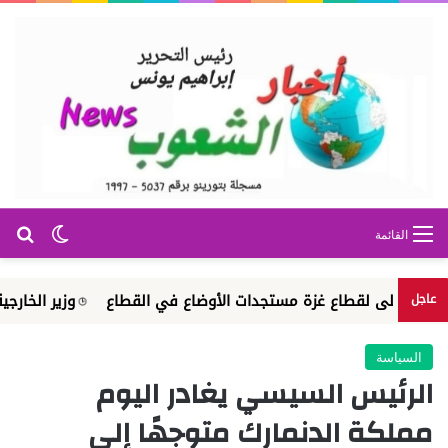
بح
الوضع ا
القائمة
ى لقطاع غزة مستجدات الأوضاع في القطاع
وزير الخارجية يتلقى اتص
عاجل
السياسة
الرئيس السيسي يغادر اليوم
مملكة الدنمارك متوجهًا إلى