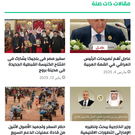
مقالات ذات صلة
عاجل أهم تصريحات الرئيس
سفير مصر فى بلجيكا يشارك فى
العراقي في القمة العربية
افتتاح الكنيسة القبطية الجديدة
فى مدينة بروج
مارس 4, 2025
يناير 12, 2025
وزير الخارجية يبحث ونظيره
حظر السفر وتجميد الأصول لاثنين
الإماراتي التطورات الاقليمية
من قادة عمليات الدعم السريع