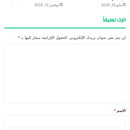
مايو 25, 2026
نوفمبر 12, 2024
اترك تعليقاً
لن يتم نشر عنوان بريدك الإلكتروني.
الحقول الإلزامية مشار إليها بـ
*
ا
ل
ت
ع
ل
ي
ق
*
الاسم
*