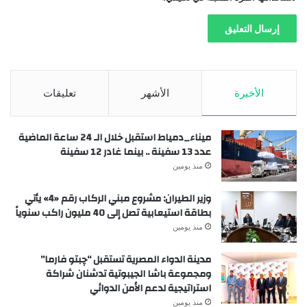
الأخيرة
الأشهر
تعليقات
ميناء_دمياط استقبل خلال الـ 24 ساعة الماضية
عدد 13 سفينة .. بينما غادر 12 سفينة
منذ يومين
وزير الطيران: مشروع مبني الركاب رقم «4» يأتي
بطاقة استيعابية تصل إلى 40 مليون راكب سنوياً
منذ يومين
مدينة الدواء المصرية تستقبل “چبتو فارما”
ومجموعة باشا الجيبوتية تدشنان شراكة
استراتيجية لدعم الأمن الدوائي
منذ يومين