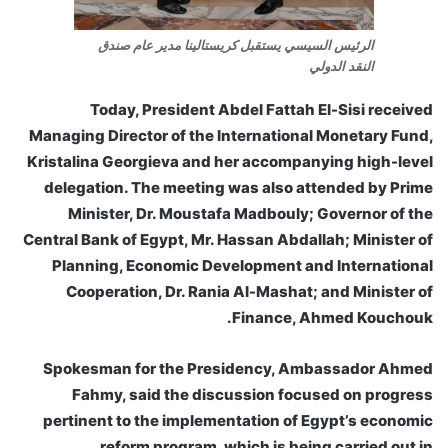
الرئيس السيسي يستقبل كريستالينا مدير عام صندق
النقد الدولي
Today, President Abdel Fattah El-Sisi received
Managing Director of the International Monetary Fund,
Kristalina Georgieva and her accompanying high-level
delegation. The meeting was also attended by Prime
Minister, Dr. Moustafa Madbouly; Governor of the
Central Bank of Egypt, Mr. Hassan Abdallah; Minister of
Planning, Economic Development and International
Cooperation, Dr. Rania Al-Mashat; and Minister of
Finance, Ahmed Kouchouk.
Spokesman for the Presidency, Ambassador Ahmed
Fahmy, said the discussion focused on progress
pertinent to the implementation of Egypt’s economic
reform program, which is being carried out in