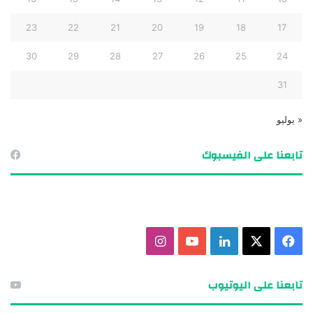
23
22
21
20
19
18
17
30
29
28
27
26
25
24
31
« يوليو
تابعنا على الفيسبوك
ف
X
ل
ي
ا
ي
ي
و
ن
تابعنا على اليوتيوب
س
ن
ت
س