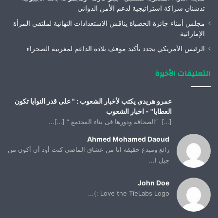
تدشنان شراكة استراتيجية لدعم الأمن الدوائي
مجلس أمناء جائزة الحصباة يناقش الاستعدادات النهائية لملتقى المرأة
الإماراتية
الرئيس الأمريكي يجدد تأكيد موقف بلاده الداعم لمغربية الصحراء
التعليقات الأخيرة
عمرو هريدى يكتب لأخبار الشعوب : " على قدر النوايا تكون
العطايا" - اخبار الشعوب
[…] “الصحافة ودورها فى بناء المجتمع “ […]...
Ahmed Mohamed Daoud
رائع ومبدع حقيقه انا من عشاق الماضي كنت أود أن أكون من
جيل ا...
John Doe
Love the TieLabs Logo :)...