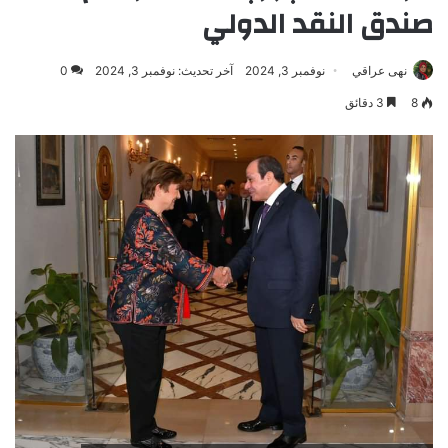
صندق النقد الدولي
نهى عراقي
نوفمبر 3, 2024
آخر تحديث: نوفمبر 3, 2024
0
8
3 دقائق