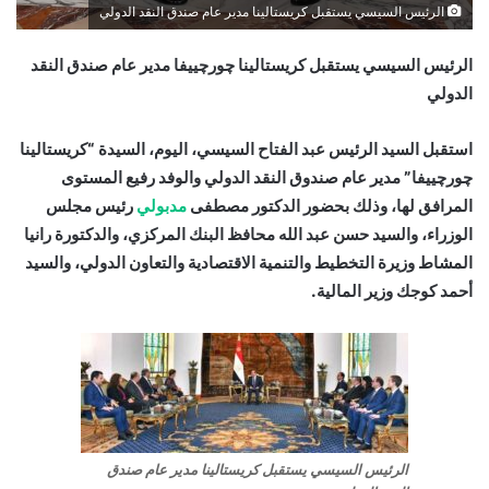
الرئيس السيسي يستقبل كريستالينا مدير عام صندق النقد الدولي
الرئيس السيسي يستقبل كريستالينا چورچييفا مدير عام صندق النقد
الدولي
استقبل السيد الرئيس عبد الفتاح السيسي، اليوم، السيدة “كريستالينا
چورچييفا” مدير عام صندوق النقد الدولي والوفد رفيع المستوى
المرافق لها، وذلك بحضور الدكتور مصطفى
مدبولي
رئيس مجلس
الوزراء، والسيد حسن عبد الله محافظ البنك المركزي، والدكتورة رانيا
المشاط وزيرة التخطيط والتنمية الاقتصادية والتعاون الدولي، والسيد
أحمد كوجك وزير المالية.
الرئيس السيسي يستقبل كريستالينا مدير عام صندق