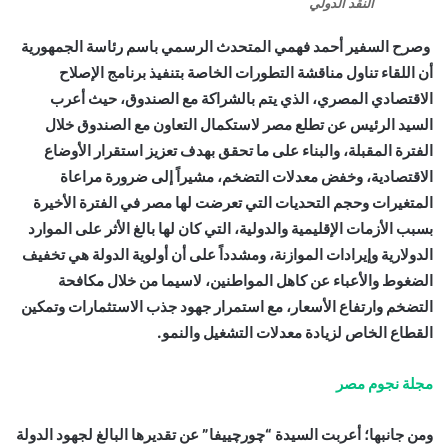
النقد الدولي
‎ وصرح السفير أحمد فهمي المتحدث الرسمي باسم رئاسة الجمهورية
أن اللقاء تناول مناقشة التطورات الخاصة بتنفيذ برنامج الإصلاح
الاقتصادي المصري، الذي يتم بالشراكة مع الصندوق، حيث أعرب
السيد الرئيس عن تطلع مصر لاستكمال التعاون مع الصندوق خلال
الفترة المقبلة، والبناء على ما تحقق بهدف تعزيز استقرار الأوضاع
الاقتصادية، وخفض معدلات التضخم، مشيراً إلى ضرورة مراعاة
المتغيرات وحجم التحديات التي تعرضت لها مصر في الفترة الأخيرة
بسبب الأزمات الإقليمية والدولية، التي كان لها بالغ الأثر على الموارد
الدولارية وإيرادات الموازنة، ومشدداً على أن أولوية الدولة هي تخفيف
الضغوط والأعباء عن كاهل المواطنين، لاسيما من خلال مكافحة
التضخم وارتفاع الأسعار، مع استمرار جهود جذب الاستثمارات وتمكين
القطاع الخاص لزيادة معدلات التشغيل والنمو.
مجلة نجوم مصر
ومن جانبها؛ أعربت السيدة “چورچييفا” عن تقديرها البالغ لجهود الدولة