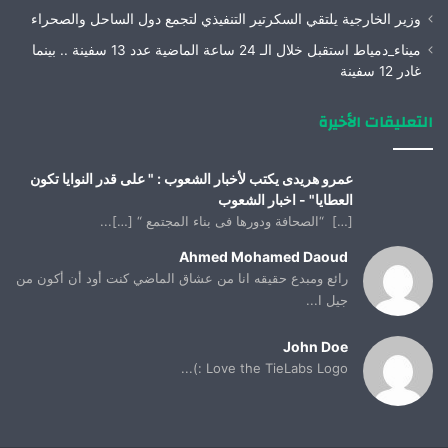
وزير الخارجية يلتقي السكرتير التنفيذي لتجمع دول الساحل والصحراء
ميناء_دمياط استقبل خلال الـ 24 ساعة الماضية عدد 13 سفينة .. بينما
غادر 12 سفينة
التعليقات الأخيرة
عمرو هريدى يكتب لأخبار الشعوب : " على قدر النوايا تكون
العطايا" - اخبار الشعوب
[…] “الصحافة ودورها فى بناء المجتمع “ […]...
Ahmed Mohamed Daoud
رائع ومبدع حقيقه انا من عشاق الماضي كنت أود أن أكون من
جيل ا...
John Doe
Love the TieLabs Logo :)...