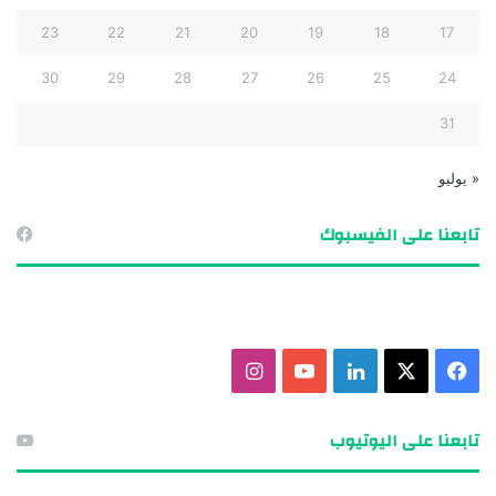
23
22
21
20
19
18
17
30
29
28
27
26
25
24
31
« يوليو
تابعنا على الفيسبوك
ف
X
ل
ي
ا
ي
ي
و
ن
تابعنا على اليوتيوب
س
ن
ت
س