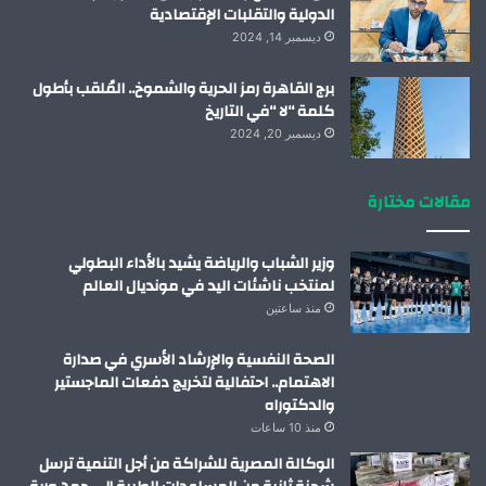
الدولية والتقلبات الإقتصادية
ديسمبر 14, 2024
برج القاهرة رمز الحرية والشموخ.. المُلقب بأطول
كلمة “لا “في التاريخ
ديسمبر 20, 2024
مقالات مختارة
وزير الشباب والرياضة يشيد بالأداء البطولي
لمنتخب ناشئات اليد في مونديال العالم
منذ ساعتين
الصحة النفسية والإرشاد الأسري في صدارة
الاهتمام.. احتفالية لتخريج دفعات الماجستير
والدكتوراه
منذ 10 ساعات
الوكالة المصرية للشراكة من أجل التنمية ترسل