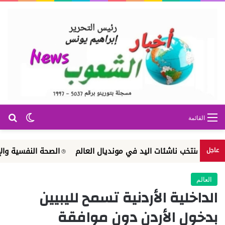
بح
الوضع ا
القائمة
منتخب ناشئات اليد في مونديال العالم
الصحة النفسية والإرشاد الأ
عاجل
العالم
الداخلية الأردنية تسمح لليبيين
بدخول الأردن دون موافقة