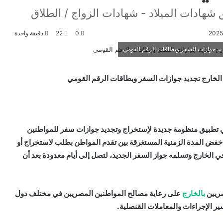
ادات الميلاد - شهادات الزواج / الطلاق
0
22
دقيقة واحدة
يد جوازات السفر وبطاقات الرقم القومي
لخارج تجديد جوازات السفر وبطاقات الرقم القومي
 في تطبيق منظومة جديدة لإستخراج وتجديد جوازات سفر للمواطنين
فض المدة الزمنية المستغرقة بين تقدم المواطن بطلب لاستخراج أو
ي الخارج وتسلمه جواز السفر الجديد، لتصل إلى أيام معدودة بعد أن
صريين
بالخارج
على رعاية مصالح المواطنين المصريين في مختلف دول
ر الإجراءات والمعاملات القنصلية.