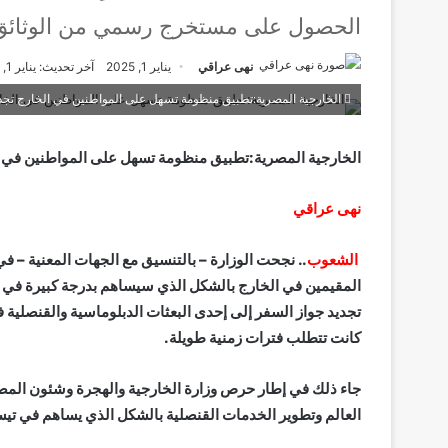
الحصول على مستخرج رسمي من الوثائق شه
نهى عراقي
يناير 1, 2025
آخر تحديث: يناير 1, 2025
الخارجية المصرية:تطبيق منظومة تسهل على المواطنين في الخارج تجد
الخارجية المصرية:تطبيق منظومة تسهل على المواطنين في ا
نهى عراقي
الشعوب
.. نجحت الوزارة – بالتنسيق مع الجهات المعنية –
المقيمين في الخارج بالشكل الذي سيساهم بدرجة كبيرة في خ
تجديد جواز السفر إلى إحدى البعثات الدبلوماسية والقنصلية ف
كانت تتطلب فترات زمنية طويلة.
جاء ذلك في إطار حرص وزارة الخارجية والهجرة وشئون الم
العالم وتطوير الخدمات القنصلية بالشكل الذي يساهم في تيسي