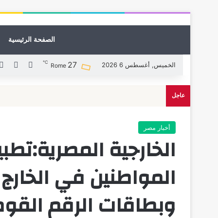
الصفحة الرئيسية
℃
27
X
فيسبوك
الخميس, أغسطس 6 2026
Rome
عاجل
أخبار مصر
الخارجية المصرية:ت
المواطنين في الخارج 
وبطاقات الرقم القو