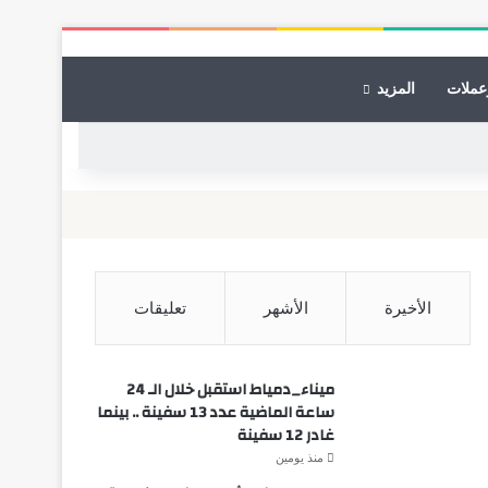
عملات
المزيد
الأخيرة
الأشهر
تعليقات
ميناء_دمياط استقبل خلال الـ 24
ساعة الماضية عدد 13 سفينة .. بينما
غادر 12 سفينة
منذ يومين