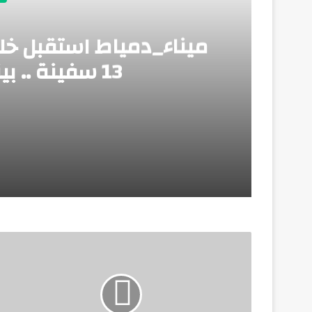
13 سفينة .. بينما غادر 12 سفينة
منذ يومين
ميناء_دمياط استقبل خلال الـ 24 ساعة الماضية عدد 13 سفينة .. بينما غادر 12 سفينة
منذ يومين
وزير الطيران: مشروع مبني الركاب رقم «4» يأتي بطاقة استيعابية تصل إلى 40 مليون راكب سنوياً
منذ يومين