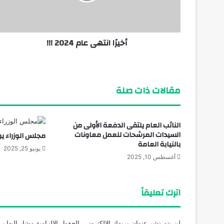
أخيرًا انتهى عام 2024 !!!
منذ 7 أيام
الكشف عن شواهد قبور وتوابيت وتمائم بمن
مقالات ذات صلة
النائب العام يلتقى الدفعة الأولى من
السيدات المرشحات للعمل معاونات
مجلس الوزراء ي
بالنيابة العامة
يونيو 25, 2025
أغسطس 10, 2025
اترك تعليقاً
لن يتم نشر عنوان بريدك الإلكتروني.
الحقول الإلزامية مشار إليها بـ