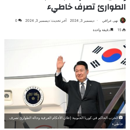
الطوارئ تصرف خاطيء
نهى عراقي
ديسمبر 3, 2024
آخر تحديث: ديسمبر 3, 2024
0
15
دقيقة واحدة
الحزب الحاكم في كوريا الجنوبية: إعلان الأحكام العرفية وحالة الطوارئ تصرف
خاطيء