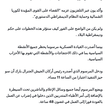
وأكد يون عبر التلفزيون عزمه “القضاء على القوى المؤيدة لكوريا
الشمالية وحماية النظام الديمقراطي الدستوري”.
ولم يكن من الواضح على الفور كيف ستؤثر هذه الخطوات على حكم
وديمقراطية البلاد .
بينما أصدرت القيادة العسكرية مرسوما يحظر جميع الأنشطة
السياسية بما في ذلك الاحتجاجات والأنشطة التي تقوم بها الأحزاب
السياسية.
ودخل المرسوم الذي أصدره رئيس أركان الجيش الجنرال بارك آن سو
حيز التنفيذ اعتبارا من الساعة 11 مساء.
ويضع المرسوم أيضا جميع وسائل الإعلام والناشرين تحت السيطرة
بالإضافة إلى أمر الأطباء المتدربين الذين دخلوا في إضراب عن العمل
بالعودة فورا إلى العمل في غضون 48 ساعة.