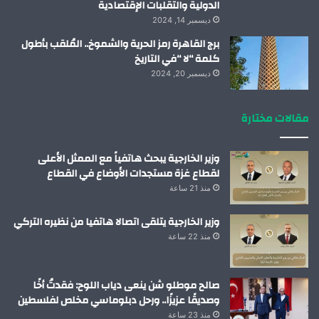
الدولية والتقلبات الإقتصادية
ديسمبر 14, 2024
برج القاهرة رمز الحرية والشموخ.. المُلقب بأطول
كلمة “لا “في التاريخ
ديسمبر 20, 2024
مقالات مختارة
وزير الخارجية يبحث هاتفياً مع الممثل الأعلى
لقطاع غزة مستجدات الأوضاع في القطاع
منذ 21 ساعة
وزير الخارجية يتلقى اتصالا هاتفيا من نظيره التركي
منذ 22 ساعة
صالح موطلو شن ينعى دياب اللوح: فقدتُ أخًا
وصديقًا عزيزًا.. ورحل دبلوماسي مخلص لفلسطين
منذ 23 ساعة