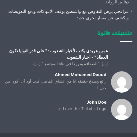
دهاليز الرواية
عراقجي يرهن التفاوض مع واشنطن بوقف الانتهاكات ودفع التعويضات
ويكشف عن مسار بحري جديد
التعليقات الأخيرة
عمرو هريدى يكتب لأخبار الشعوب : " على قدر النوايا تكون
العطايا" - اخبار الشعوب
[…] “الصحافة ودورها فى بناء المجتمع “ […]...
Ahmed Mohamed Daoud
رائع ومبدع حقيقه انا من عشاق الماضي كنت أود أن أكون من
جيل ا...
John Doe
Love the TieLabs Logo :)...