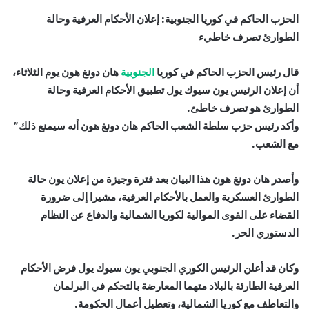
الحزب الحاكم في كوريا الجنوبية: إعلان الأحكام العرفية وحالة
الطوارئ تصرف خاطيء
قال رئيس الحزب الحاكم في كوريا
الجنوبية
هان دونغ هون يوم الثلاثاء،
أن إعلان الرئيس يون سيوك يول تطبيق الأحكام العرفية وحالة
الطوارئ هو تصرف خاطئ.
وأكد رئيس حزب سلطة الشعب الحاكم هان دونغ هون أنه سيمنع ذلك”
مع الشعب.
وأصدر هان دونغ هون هذا البيان بعد فترة وجيزة من إعلان يون حالة
الطوارئ العسكرية والعمل بالأحكام العرفية، مشيرا إلى ضرورة
القضاء على القوى الموالية لكوريا الشمالية والدفاع عن النظام
الدستوري الحر.
وكان قد أعلن الرئيس الكوري الجنوبي يون سيوك يول فرض الأحكام
العرفية الطارئة بالبلاد متهما المعارضة بالتحكم في البرلمان
والتعاطف مع كوريا الشمالية، وتعطيل أعمال الحكومة.