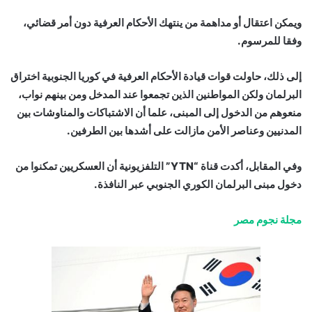
ويمكن اعتقال أو مداهمة من ينتهك الأحكام العرفية دون أمر قضائي،
وفقا للمرسوم.
إلى ذلك، حاولت قوات قيادة الأحكام العرفية في كوريا الجنوبية اختراق
البرلمان ولكن المواطنين الذين تجمعوا عند المدخل ومن بينهم نواب،
منعوهم من الدخول إلى المبنى، علما أن الاشتباكات والمناوشات بين
المدنيين وعناصر الأمن مازالت على أشدها بين الطرفين.
وفي المقابل، أكدت قناة “YTN” التلفزيونية أن العسكريين تمكنوا من
دخول مبنى البرلمان الكوري الجنوبي عبر النافذة.
مجلة نجوم مصر