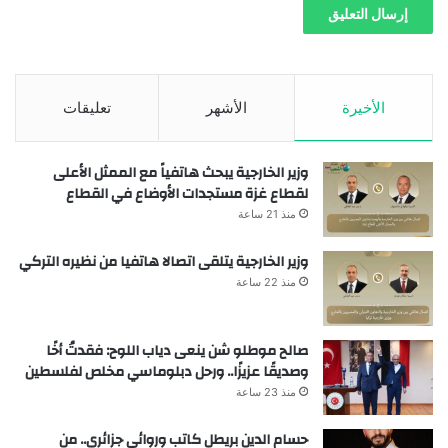
الأخيرة
الأشهر
تعليقات
وزير الخارجية يبحث هاتفياً مع الممثل الأعلى
لقطاع غزة مستجدات الأوضاع في القطاع
منذ 21 ساعة
وزير الخارجية يتلقى اتصالا هاتفيا من نظيره التركي
منذ 22 ساعة
صالح موطلو شن ينعى دياب اللوح: فقدتُ أخًا
وصديقًا عزيزًا.. ورحل دبلوماسي مخلص لفلسطين
منذ 23 ساعة
حسام الدين بريطل كاتب وروائي جزائري.. من