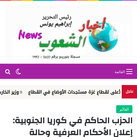
بح
الوضع ا
القائمة
الأعلى لقطاع غزة مستجدات الأوضاع في القطاع
وزير الخارجية يتلق
عاجل
العالم
الحزب الحاكم في كوريا الجنوبية:
إعلان الأحكام العرفية وحالة