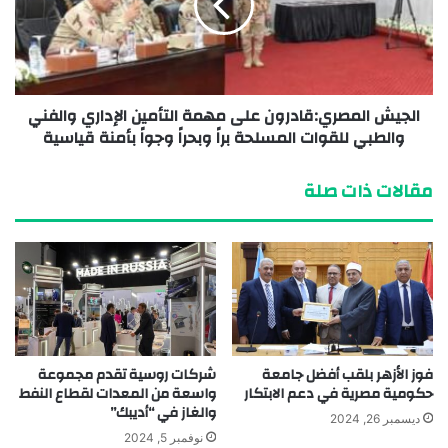
الجيش المصري:قادرون على مهمة التأمين الإداري والفني
والطبي للقوات المسلحة براً وبحراً وجواً بأمنة قياسية
مقالات ذات صلة
فوز الأزهر بلقب أفضل جامعة
شركات روسية تقدم مجموعة
حكومية مصرية في دعم الابتكار
واسعة من المعدات لقطاع النفط
والغاز في “أديبك”
ديسمبر 26, 2024
نوفمبر 5, 2024