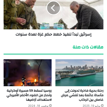
إسرائيل تبدأ تنفيذ خطط حكم غزة لعدة سنوات
مقالات ذات صلة
رحلة بحرية فاخرة تحولت إلى
روسيا تسقط 59 مسيرة أوكرانية
مأساة عائمة بعد تفشي مرض
وتحذر من الضوء الأخضر الأميركي
غامض بين الركاب
لاستهداف أراضيها
يوليو 19, 2025
نوفمبر 18, 2024