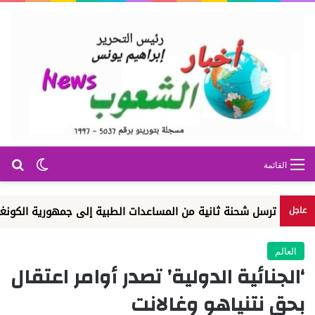
بح
الوضع ا
القائمة
 ترسل شحنة ثانية من المساعدات الطبية إلى جمهورية الكونغو الديم...
عاجل
العالم
‘الجنائية الدولية’ تصدر أوامر اعتقال
بحق نتنياهو وغالانت