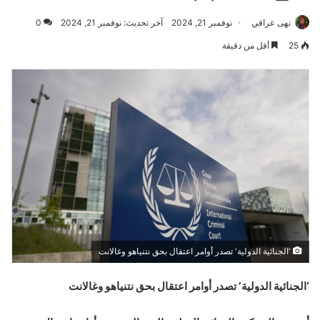
نهى عراقي
نوفمبر 21, 2024
آخر تحديث: نوفمبر 21, 2024
0
25
أقل من دقيقة
'الجنائية الدولية' تصدر أوامر اعتقال بحق نتنياهو وغالانت
‘الجنائية الدولية’ تصدر أوامر اعتقال بحق نتنياهو وغالانت