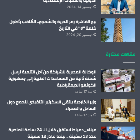
الدولية والتقلبات الإقتصادية
ديسمبر 14, 2024
برج القاهرة رمز الحرية والشموخ.. المُلقب بأطول
كلمة “لا “في التاريخ
ديسمبر 20, 2024
مقالات مختارة
الوكالة المصرية للشراكة من أجل التنمية ترسل
شحنة ثانية من المساعدات الطبية إلى جمهورية
الكونغو الديمقراطية
منذ 17 ساعة
وزير الخارجية يلتقي السكرتير التنفيذي لتجمع دول
الساحل والصحراء
منذ 17 ساعة
ميناء_دمياط استقبل خلال الـ 24 ساعة الماضية
عدد 13 سفينة .. بينما غادر 12 سفينة