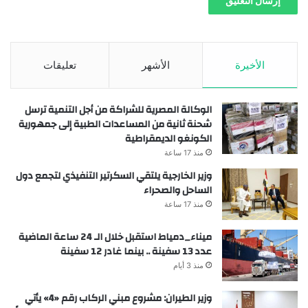
الأخيرة
الأشهر
تعليقات
الوكالة المصرية للشراكة من أجل التنمية ترسل
شحنة ثانية من المساعدات الطبية إلى جمهورية
الكونغو الديمقراطية
منذ 17 ساعة
وزير الخارجية يلتقي السكرتير التنفيذي لتجمع دول
الساحل والصحراء
منذ 17 ساعة
ميناء_دمياط استقبل خلال الـ 24 ساعة الماضية
عدد 13 سفينة .. بينما غادر 12 سفينة
منذ 3 أيام
وزير الطيران: مشروع مبني الركاب رقم «4» يأتي