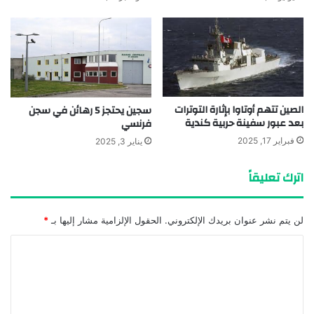
الصين تتهم أوتاوا بإثارة التوترات
سجين يحتجز 5 رهائن في سجن
بعد عبور سفينة حربية كندية
فرنسي
فبراير 17, 2025
يناير 3, 2025
اترك تعليقاً
لن يتم نشر عنوان بريدك الإلكتروني.
الحقول الإلزامية مشار إليها بـ
*
ا
ل
ت
ع