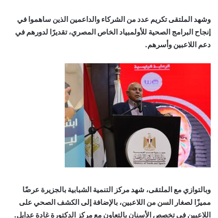
وشهد الملتقى تكريم عدد من الشركاء والداعمين الذين ساهموا في
إنجاح البرامج الصحية للأولمبياد الخاص المصري، تقديرًا لدورهم في
دعم اللاعبين وأسرهم.
وبالتوازي مع الملتقى، شهد مركز التنمية الشبابية بالجزيرة عرضًا
مميزًا لصغار السن من اللاعبين، بالإضافة إلى الكشف الصحي على
اللاعبين في تخصص الأسنان بالتعاون مع مركز الدكتورة غادة عدايل.