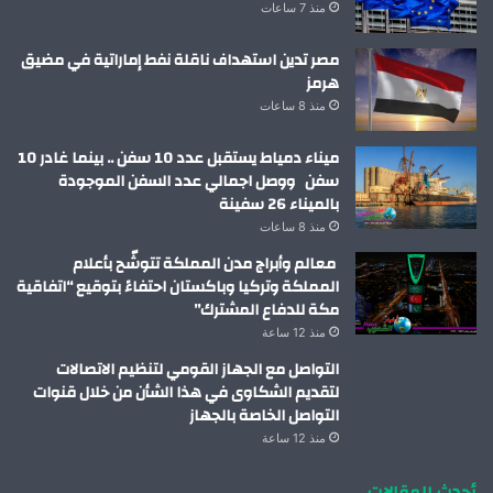
منذ 7 ساعات
مصر تدين استهداف ناقلة نفط إماراتية في مضيق
هرمز
منذ 8 ساعات
ميناء دمياط يستقبل عدد 10 سفن .. بينما غادر 10
سفن ووصل اجمالي عدد السفن الموجودة
بالميناء 26 سفينة
منذ 8 ساعات
معالم وأبراج مدن المملكة تتوشّح بأعلام
المملكة وتركيا وباكستان احتفاءً بتوقيع “اتفاقية
مكة للدفاع المشترك”
منذ 12 ساعة
التواصل مع الجهاز القومي لتنظيم الاتصالات
لتقديم الشكاوى في هذا الشأن من خلال قنوات
التواصل الخاصة بالجهاز
منذ 12 ساعة
أحدث المقالات