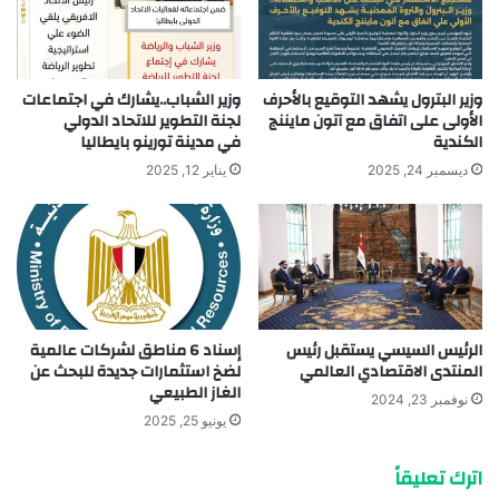
وزير البترول يشهد التوقيع بالأحرف
وزير الشباب..يشارك في اجتماعات
الأولى على اتفاق مع آتون مايننج
لجنة التطوير للاتحاد الدولي
الكندية
في مدينة تورينو بايطاليا
ديسمبر 24, 2025
يناير 12, 2025
الرئيس السيسي يستقبل رئيس
إسناد 6 مناطق لشركات عالمية
المنتدى الاقتصادي العالمي
لضخ استثمارات جديدة للبحث عن
الغاز الطبيعي
نوفمبر 23, 2024
يونيو 25, 2025
اترك تعليقاً