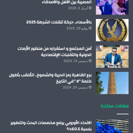
المصرية بين الأهل والأصدقاء
أبريل 5, 2026
بالأسماء.. حركة تنقلات الشرطة 2025
يوليو 26, 2025
أمن المجتمع و استقراره من منظور الأزمات
الدولية والتقلبات الإقتصادية
ديسمبر 14, 2024
برج القاهرة رمز الحرية والشموخ.. المُلقب بأطول
كلمة “لا “في التاريخ
ديسمبر 20, 2024
مقالات مختارة
الاتحاد الأوروبي يرفع مخصصات البحث والتطوير
بنسبة 60.5%