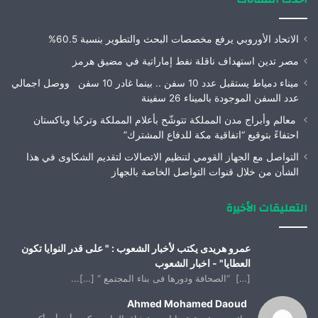
الاتحاد الأوروبي يرفع مخصصات البحث والتطوير بنسبة 60.5%
مصر تدين استهداف ناقلة نفط إماراتية في مضيق هرمز
ميناء دمياط يستقبل عدد 10 سفن .. بينما غادر 10 سفن ووصل اجمالي
عدد السفن الموجودة بالميناء 26 سفينة
معالم وأبراج مدن المملكة تتوشّح بأعلام المملكة وتركيا وباكستان
احتفاءً بتوقيع “اتفاقية مكة للدفاع المشترك”
التواصل مع الجهاز القومي لتنظيم الاتصالات لتقديم الشكاوى في هذا
الشأن من خلال قنوات التواصل الخاصة بالجهاز
التعليقات الأخيرة
عمرو هريدى يكتب لأخبار الشعوب : " على قدر النوايا تكون
العطايا" - اخبار الشعوب
[…] “الصحافة ودورها فى بناء المجتمع “ […]...
Ahmed Mohamed Daoud