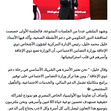
وشهد الملتقي عددا من الجلسات المتنوعة، فالجلسة الأولى خصصت
لمناقشة الدور الحكومي في دعم الأنشطة الصحية، وأكد فيها الأستاذ
خليل محمد خليل، رئيس الإدارة المركزية لشؤون الأشخاص ذوي
الإعاقة بوزارة التضامن الاجتماعي، أن الوزارة تضع ذوي الإعاقة
وأسرهم في قلب استراتيجياتها.
وقال خليل: ” نحن نعتبر الأسرة هي الشريك الأساسي في رحلة دعم
ذوي الإعاقة”، ومن هنا تركز وزارة التضامن الاجتماعي على توفير
برامج متكاملة تشمل الدعم المالي، والخدمات الاجتماعية، والتأهيل
المجتمعي.�
وأضاف أن تعاوننا مع الأولمبياد الخاص المصري هو نموذج لشراكة
حقيقية تستهدف تحسين نوعية حياة اللاعبين وأسرهم، ونحن ملتزمون
بتوسيع هذا التعاون ليصل إلى كل أسرة وكل لاعب يحتاج إلى الدعم.