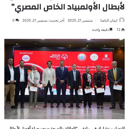
لأبطال الأولمبياد الخاص المصري”
ايمان الباشا
سبتمبر 21, 2025
آخر تحديث: سبتمبر 21, 2025
0
12
دقيقة واحدة
التضامن تشارك في ملتقى “العائلة والصحة – نحو حياة أفضل لأبطال