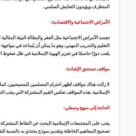
المتطرف ويؤيدون التعايش السلمي.
الأمراض الاجتماعية والاقتصادية:
تجسد الأمراض الاجتماعية مثل الفقر والبطالة البيئة المثالية
التعليم والتدريب المهني، وهو ما يمكن أن يُساعد في مواجهة 
يلعب دورًا حاسمًا في تعزيز الهوية الإسلامية في ظل ضغوط ال
مواقف تستحق الإشادة:
لا زالت هناك مواقف تُظهر احترام المسلمين للمسيحيين، كما 
الإسلامية. هذه المواقف تعكس القيم المشتركة التي يجب التركي
الحاجة إلى منهج وسطي:
يجب على المجتمعات الإسلامية البحث عن النقاط المشتركة وتع
تصحيح المفاهيم الخاطئة وتقديم نموذج يحتذي به بالنسبة لل