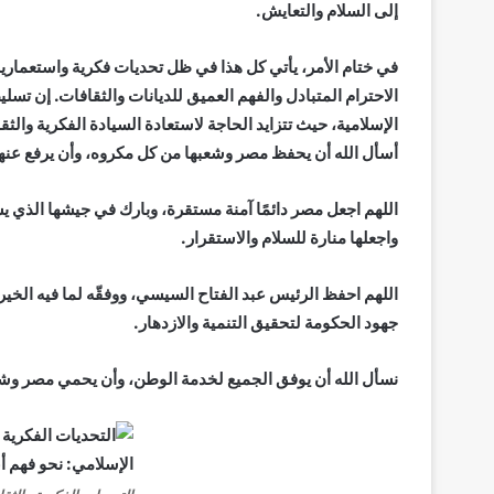
إلى السلام والتعايش.
في ختام الأمر، يأتي كل هذا في ظل تحديات فكرية واستعماري
الاحترام المتبادل والفهم العميق للديانات والثقافات. إن تسل
الإسلامية، حيث تتزايد الحاجة لاستعادة السيادة الفكرية والثقاف
أسأل الله أن يحفظ مصر وشعبها من كل مكروه، وأن يرفع عنهم 
اللهم اجعل مصر دائمًا آمنة مستقرة، وبارك في جيشها الذي يسه
واجعلها منارة للسلام والاستقرار.
اللهم احفظ الرئيس عبد الفتاح السيسي، ووفقّه لما فيه الخير
جهود الحكومة لتحقيق التنمية والازدهار.
نسأل الله أن يوفق الجميع لخدمة الوطن، وأن يحمي مصر وشع