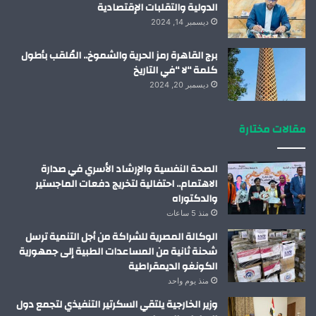
الدولية والتقلبات الإقتصادية
ديسمبر 14, 2024
برج القاهرة رمز الحرية والشموخ.. المُلقب بأطول
كلمة “لا “في التاريخ
ديسمبر 20, 2024
مقالات مختارة
الصحة النفسية والإرشاد الأسري في صدارة
الاهتمام.. احتفالية لتخريج دفعات الماجستير
والدكتوراه
منذ 5 ساعات
الوكالة المصرية للشراكة من أجل التنمية ترسل
شحنة ثانية من المساعدات الطبية إلى جمهورية
الكونغو الديمقراطية
منذ يوم واحد
وزير الخارجية يلتقي السكرتير التنفيذي لتجمع دول