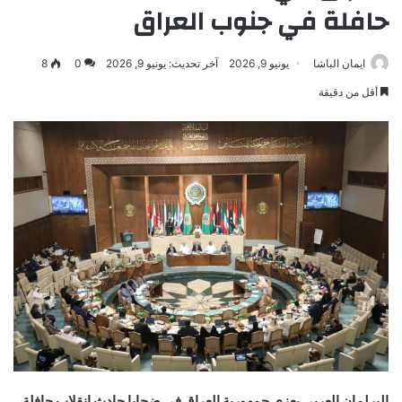
حافلة في جنوب العراق
ايمان الباشا
يونيو 9, 2026
آخر تحديث: يونيو 9, 2026
0
8
أقل من دقيقة
البرلمان العربي يعزي جمهورية العراق في ضحايا حادث انقلاب حافلة