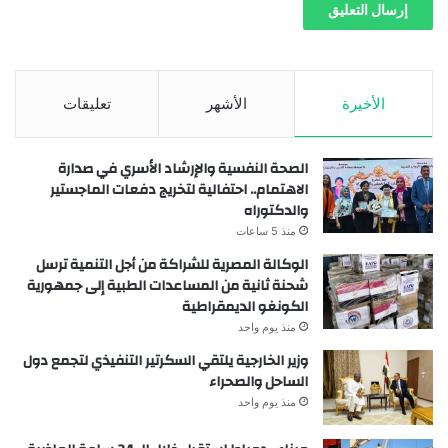
الأخيرة
الأشهر
تعليقات
الصحة النفسية والإرشاد الأسري في صدارة
الاهتمام.. احتفالية لتخريج دفعات الماجستير
والدكتوراه
منذ 5 ساعات
الوكالة المصرية للشراكة من أجل التنمية ترسل
شحنة ثانية من المساعدات الطبية إلى جمهورية
الكونغو الديمقراطية
منذ يوم واحد
وزير الخارجية يلتقي السكرتير التنفيذي لتجمع دول
الساحل والصحراء
منذ يوم واحد