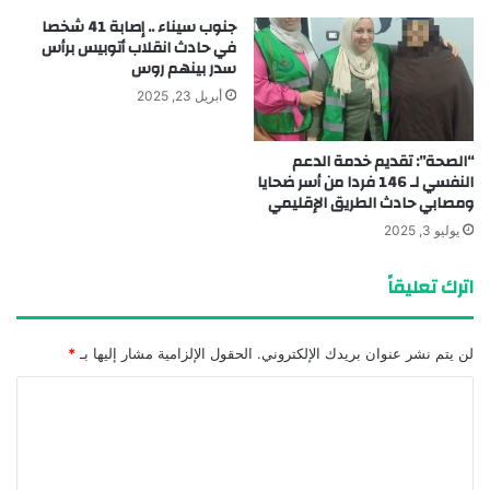
جنوب سيناء .. إصابة 41 شخصا
في حادث انقلاب أتوبيس برأس
سدر بينهم روس
أبريل 23, 2025
“الصحة”: تقديم خدمة الدعم
النفسي لـ 146 فردا من أسر ضحايا
ومصابي حادث الطريق الإقليمي
يوليو 3, 2025
اترك تعليقاً
لن يتم نشر عنوان بريدك الإلكتروني.
الحقول الإلزامية مشار إليها بـ
*
ا
ل
ت