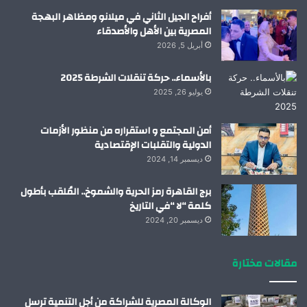
أفراح الجيل الثاني في ميلانو ومظاهر البهجة
المصرية بين الأهل والأصدقاء
أبريل 5, 2026
بالأسماء.. حركة تنقلات الشرطة 2025
يوليو 26, 2025
أمن المجتمع و استقراره من منظور الأزمات
الدولية والتقلبات الإقتصادية
ديسمبر 14, 2024
برج القاهرة رمز الحرية والشموخ.. المُلقب بأطول
كلمة “لا “في التاريخ
ديسمبر 20, 2024
مقالات مختارة
الوكالة المصرية للشراكة من أجل التنمية ترسل