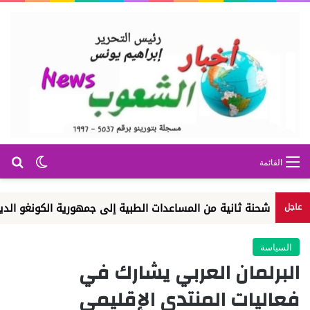
بح
الوضع ا
القائمة
 شحنة ثانية من المساعدات الطبية إلى جمهورية الكونغو الديم...
عاجل
السياسة
البرلمان العربي يشارك في
فعاليات المنتدى الإقليمي