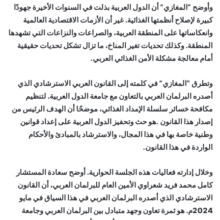
وأوضح “المغازي” أن الدول العربية بذلت في السنوات الأخيرة جهودًا
كبيرة لإصلاح أنظمتها الغذائية. غير أن الأزمات الاقتصادية العالمية
وانعكاساتها على المنطقة العربية، والصراعات والنزاعات التي تشهدها
المنطقة. وكذلك تحديات تغير المناخ، ما تزال تشكل تحديات حقيقية
أمام معالجة مشكلة الأمن الغذائي العربي.
وتطرق “المغازي” في كلمته إلى القانون العربي الاسترشادي الذي
أصدره البرلمان العربي بالتعاون مع جامعة الدول العربية. لتنظيم
مكافحة خسائر سلسلة الإمداد الغذائي، موضحًا أن الهدف الرئيس من
إصدار هذا القانون .هو حث وتحفيز الدول العربية على إعداد قوانين
وطنية خاصة بها في هذا المجال، والاسترشاد بالمبادئ والأحكام
الواردة في هذا القانون.
وخلال إدارته فعاليات هذه الجلسة الحوارية. أوضح سعادة المستشار
كامل محمد فريد شعراوي الأمين العام للبرلمان العربي، أن القانون
الاسترشادي الذي أصدره البرلمان العربي في هذا السياق في مايو
2024م. هو ثمرة تعاون وجهد متبادل بين البرلمان العربي وجامعة