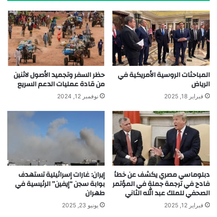
المباحثات الروسية الأمريكية في
حظر السفر وتجميد الأصول لاثنين
الرياض
من قادة عمليات الدعم السريع
فبراير 18, 2025
نوفمبر 12, 2024
دبلوماسي مصري يكشف عن خطأ
إيران: غارات إسرائيلية تستهدف
فادح في ترجمة جملة في المؤتمر
بوابة سجن “إيفين” الرئيسية في
الصحفي للملك عبد الله الثاني
طهران
فبراير 12, 2025
يونيو 23, 2025