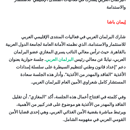
والاستدامة
إيمان باشا
شارك البرلمان العربي في فعاليات المنتدى الإقليمي العربي
للاستثمار والاستدامة، الذي نظمته الأمانة العامة لجامعة الدول العربية
بالقاهرة. حيث ترأس معالي النائب يسري المغازي عضو البرلمان
العربي، نيابةً عن معالي رئيس
البرلمان العربي
. جلسة حوارية بعنوان
دعم “إعداد قانون وطني لتنظيم السيطرة على سلسلة إمدادات
الأغذية “الفاقد والمهدر من الأغذية”. وأدار هذه الجلسة سعادة
المستشار كامل شعراوي الأمين العام للبرلمان العربي.
وفي كلمته في افتتاح أعمال هذه الجلسة، أكد “المغازي”. أن تقليل
الفاقد والمهدر من الأغذية هو موضوع على قدر كبير من الأهمية،
ويرتبط مباشرة بقضية الأمن الغذائي العربي. وهي إحدى قضايا الأمن
القومي العربي في مفهومه الشامل.