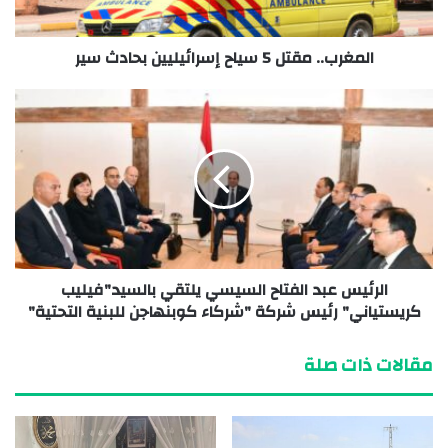
المغرب.. مقتل 5 سياح إسرائيليين بحادث سير
الرئيس عبد الفتاح السيسي يلتقي بالسيد"فيليب
كريستياني" رئيس شركة "شركاء كوبنهاجن للبنية التحتية"
مقالات ذات صلة