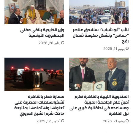
نائب “أبو شباب”: سنلاحق عناصر
وزير الخارجية يلتقي مفتي
“حماس” ونشكل حكومة شمال
الجمهورية التونسية
رفح
يناير 26, 2026
يونيو 11, 2025
المندوبية الليبية بالقاهرة تكرم
سفارة قطر بالقاهرة
أمين عام الجامعة العربية
تشكرالسلطات المصرية على
ومساعده في احتفالية كبرى على
تعاونها واهتمامها بمتابعة
نيل القاهرة
حادث شرم الشيخ المروري
يونيو 21, 2026
أكتوبر 12, 2025