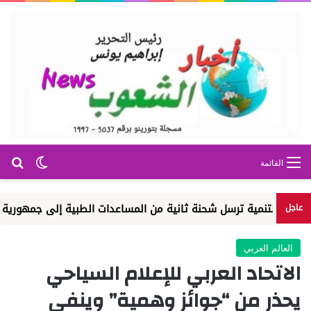
بح
الوضع ا
القائمة
لتنمية ترسل شحنة ثانية من المساعدات الطبية إلى جمهورية الكونغو ال
عاجل
العالم العربي
الاتحاد العربي للإعلام السياحي
يحذر من “جوائز وهمية” وينفي