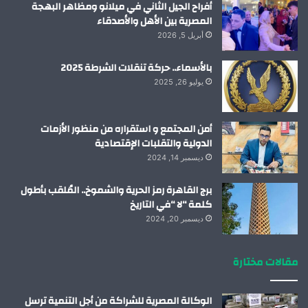
أفراح الجيل الثاني في ميلانو ومظاهر البهجة
المصرية بين الأهل والأصدقاء
أبريل 5, 2026
بالأسماء.. حركة تنقلات الشرطة 2025
يوليو 26, 2025
أمن المجتمع و استقراره من منظور الأزمات
الدولية والتقلبات الإقتصادية
ديسمبر 14, 2024
برج القاهرة رمز الحرية والشموخ.. المُلقب بأطول
كلمة “لا “في التاريخ
ديسمبر 20, 2024
مقالات مختارة
الوكالة المصرية للشراكة من أجل التنمية ترسل