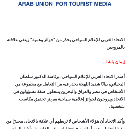
الاتحاد العربي للإعلام السياحي يحذر من “جوائز وهمية” وينفي علاقته
بالمروجين
إيمان باشا
أصدر الاتحاد العربي للإعلام السياحي، برئاسة الدكتور سلطان
اليحيائي، بيانًا شديد اللهجة يحذر فيه من التعامل مع مجموعة من
الأشخاص في مصر والعراق والبحرين ينتحلون صفة مسؤولين في
الاتحاد ويروجون لجوائز إعلامية سياحية بغرض تحقيق مكاسب
شخصية.
وأكد الاتحاد أن هؤلاء الأشخاص لا تربطهم أي علاقة بالاتحاد، محذرًا من
مغبة التعامل معهم أو الترويج لفعالياتهم غير القانونية. وأشار البيان