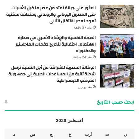
العثور على جبانة تمتد من عصر ما قبل الأسرات
حتى العصرين اليوناني والروماني ومنطقة سكنية
تعود لعصر الانتقال الثاني
منذ 27 دقيقة
الصحة النفسية والإرشاد الأسري في صدارة
الاهتمام.. احتفالية لتخريج دفعات الماجستير
والدكتوراه
منذ 24 ساعة
الوكالة المصرية للشراكة من أجل التنمية ترسل
شحنة ثانية من المساعدات الطبية إلى جمهورية
الكونغو الديمقراطية
منذ يومين
ابحث حسب التاريخ
أغسطس 2026
ن
ث
أرب
خ
ج
س
د