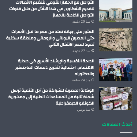
التواصل مع الجهاز القومي لتنظيم الاتصالات
لتقديم الشكاوى في هذا الشأن من خلال قنوات
التواصل الخاصة بالجهاز
منذ 20 دقيقة
العثور على جبانة تمتد من عصر ما قبل الأسرات
حتى العصرين اليوناني والروماني ومنطقة سكنية
تعود لعصر الانتقال الثاني
منذ 27 دقيقة
الصحة النفسية والإرشاد الأسري في صدارة
الاهتمام.. احتفالية لتخريج دفعات الماجستير
والدكتوراه
منذ 24 ساعة
الوكالة المصرية للشراكة من أجل التنمية ترسل
شحنة ثانية من المساعدات الطبية إلى جمهورية
الكونغو الديمقراطية
منذ يومين
أحدث المقالات