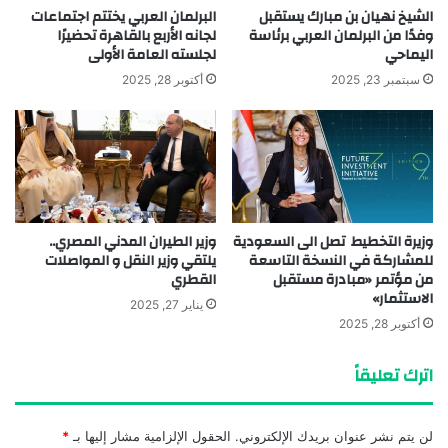
الشيخ نهيان بن مبارك يستقبل
البرلمان العربي يختتم اجتماعات
وفدًا من البرلمان العربي برئاسة
لجانه الأربع بالقاهرة تحضيرًا
اليماحي
لجلسته العامة الأولى
سبتمبر 23, 2025
أكتوبر 28, 2025
وزيرة التخطيط تصل الى السعودية
وزير الطيران المدني المصري..
للمشاركة في النسخة التاسعة
يلتقي وزير النقل و المواصلات
من مؤتمر «مبادرة مستقبل
القطري
الاستثمار»
يناير 27, 2025
أكتوبر 28, 2025
اترك تعليقاً
لن يتم نشر عنوان بريدك الإلكتروني.
الحقول الإلزامية مشار إليها بـ
*