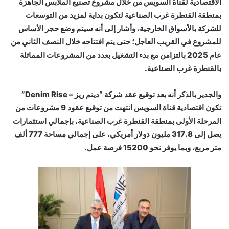
الاقتصادية لقناة السويس من خلال مشروع تصنيع الملابس الجاهزة
بمنطقة القنطرة غرب الصناعية لتكون بداية لمزيد من التوسعات
للشركة بالأسواق الخارجية، وأشار إلى أنه سيتم وضع حجر الأساس
للمشروع في القريب العاجل؛ حتى يتم افتتاحه خلال النصف الثاني من
عام 2025 بالتزامن مع بدء التشغيل بعدد من المشروعات المماثلة
بالقنطرة غرب الصناعية.
والجدير بالذكر أنه بعد توقيع عقد شركة “دينم ريز – Denim Rise”
تكون اقتصادية قناة السويس انتهت من توقيع عقود 9 مشروعات من
المرحلة الأولى بمنطقة القنطرة غرب الصناعية، بإجمالي استثمارات
يصل إلى 317.8 مليون دولار أمريكي، على إجمالي مساحة 777 ألف
متر مربع، وبما يوفر نحو 15200 فرصة عمل.