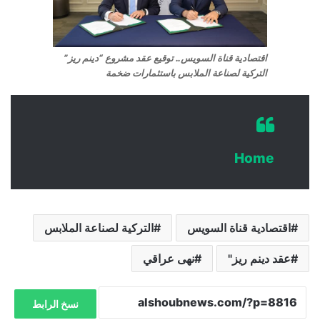
اقتصادية قناة السويس.. توقيع عقد مشروع “دينم ريز”
التركية لصناعة الملابس باستثمارات ضخمة
Home
اقتصادية قناة السويس
التركية لصناعة الملابس
عقد دينم ريز"
نهى عراقي
نسخ الرابط