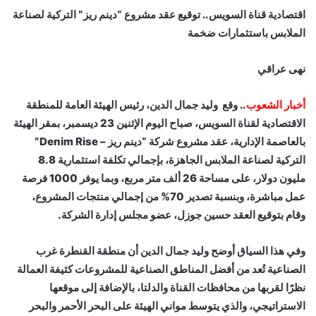
اقتصادية قناة السويس.. توقيع عقد مشروع “دينم ريز” التركية لصناعة
الملابس باستثمارات ضخمة
نهى عراقي
أخبار الشعوب
.. وقع وليد جمال الدين، رئيس الهيئة العامة للمنطقة
الاقتصادية لقناة السويس، صباح اليوم الإثنين 23 ديسمبر، بمقر الهيئة
بالعاصمة الإدارية، عقد مشروع شركة “دينم ريز – Denim Rise”
التركية لصناعة الملابس الجاهزة، بإجمالي تكلفة استثمارية 8.8
مليون دولار، على مساحة 26 ألف متر مربع، وبما يوفر 1000 فرصة
عمل مباشرة، وبنسبة تصدير 70% من إجمالي منتجات المشروع،
وقام بتوقيع العقد حسين جوزل، عضو مجلس إدارة الشركة.
وفي هذا السياق أوضح وليد جمال الدين أن منطقة القنطرة غرب
الصناعية تُعد من أفضل المناطق الصناعية للمشروعات كثيفة العمالة
نظرًا لقربها من محافظات القناة والدلتا، بالإضافة إلى موقعها
الاستراتيجي، والذي يتوسط مواني الهيئة على البحر الأحمر والبحر