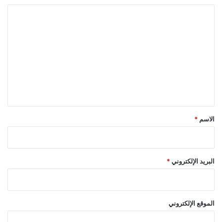
ا
ل
ت
ع
ل
ي
ق
*
الاسم
*
البريد الإلكتروني
*
الموقع الإلكتروني