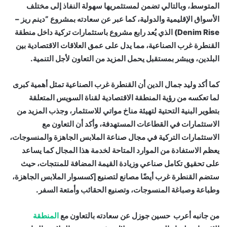
المتوسط، وبالتالي تضمن لمستثمريها سهولة النفاذ إلى مختلف
الأسواق الإقليمية والدولية، كما عبر عن سعادته بمشروع “دينم ريز –
Denim Rise) الذي يُعد رابع مشروع باستثمارات تركية داخل منطقة
القنطرة غرب الصناعية، مما يدل على عمق العلاقات الاقتصادية بين
البلدين، ويبشر بمستقبل يحمل المزيد من التعاون لأجل التنمية.
كما أكد وليد جمال الدين أن القنطرة غرب الصناعية تمثل أهمية كبرى
لما تعكسه من رؤية المنطقة الاقتصادية لقناة السويس المتعلقة
بتطوير البنية التحتية لتهيئة مناخ مواتي للاستثمار، وجذب المزيد من
الاستثمارات في القطاعات المستهدفة، وأكد أن التعاون مع
الاستثمارات التركية في مجال صناعة الملابس الجاهزة والمنسوجات،
يعظم الاستفادة من الموارد المتاحة لخدمة هذا المجال كما يساعد
على تحقيق تكامل صناعي وزيادة القيمة المضافة للمنتجات، حيث
ستضم القنطرة غرب أيضًا مصانع لتصنيع إكسسوار الملابس الجاهزة،
وطباعة وصباغة المنسوجات، وتصنيع الحقائب وأمتعة السفر.
من جانبه أعرب حسين جوزل عن سعادته بالتعاون مع
المنطقة