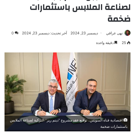
لصناعة الملابس باستثمارات
ضخمة
نهى عراقي
ديسمبر 23, 2024
آخر تحديث: ديسمبر 23, 2024
0
25
دقيقة واحدة
اقتصادية قناة السويس.. توقيع عقد مشروع "دينم ريز" التركية لصناعة الملابس
باستثمارات ضخمة