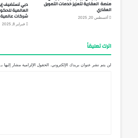
منصة العقارية لتعزيز خدمات التمويل
دبي تستضيف إي
العقاري
شركات عالمية
أغسطس 20, 2025
فبراير 8, 2025
اترك تعليقاً
لن يتم نشر عنوان بريدك الإلكتروني.
الحقول الإلزامية مشار إليها بـ
ا
ل
ت
ع
ل
ي
ق