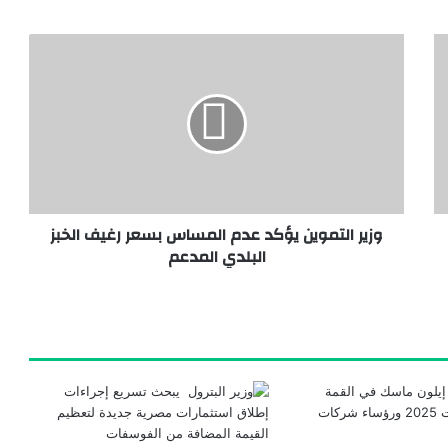
وزير التموين يؤكد عدم المساس بسعر رغيف الخبز
البلدي المدعم