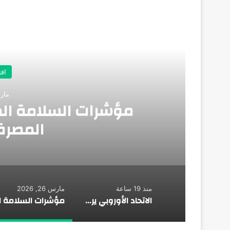
أق
اق
مارس 26
مؤشرات السلامة الم
المصرف
منذ 19 ساعة
مارس 26, 2026
الاتحاد الأوروبي يرفع مخصصات البحث والتطوير بنسبة 60.5%