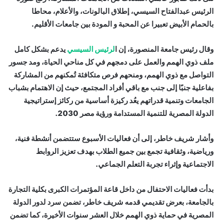
الرئيس عبدالفتاح السيسي، إطلاق البالونات، والأعلام، محاطا
بالحمام الأبيض تعبيرا عن المحبة و المودة بين جامعات الأقليم.
وقال رئيس جامعة المنصورة، إن ا
لرئيس السيسي
يدعم بشكل كامل
ملف ذوي الهمم والعمل على دمجهم في كل مناحي الحياة، ومد جسور
التواصل مع ذوي الهمم، ومنحهم فرص متكافئة تُمكنهم من المشاركة
بفاعلية جنبًا إلى جنب مع باقي أفراد المجتمع، حيث إن الاهتمام بشباب
الجامعات وتنمية قدراتهم يعُد ركيزة أساسية من ركائز إستراتيجية
الدولة المصرية للتنمية المستدامة ورؤية مصر 2030.
وأشار شريف خاطر، إلى أن فعاليات الأسبوع ستتضمن أنشطة فنية،
ورياضية، وثقافية تجمع بين جميع الطلاب بهدف تعزيز الروابط
الاجتماعية وإثراء تجربة التعلم الجماعي.
بدأت فعاليات الاحتفال من داخل قاعة المؤتمرات الكبرى بكلية التجارة
بالجامعة، بعرض تقديمي قدمه شريف خاطر، تضمن سرد لدور الدولة
المصرية في حماية ذوي الهمم خلال العشر سنوات الأخيرة، كما تضمن