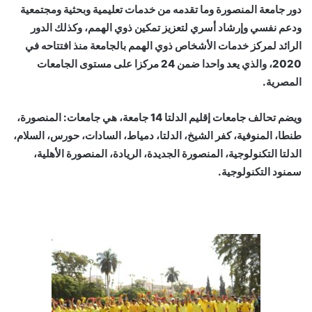
دور جامعة المنصورة وما تقدمه من خدمات تعليمية وبحثية ومجتمعية
ودعم نفسي وإرشاد أسري لتعزيز تمكين ذوي الهمم، وكذلك الدور
الرائد لمركز خدمات الأشخاص ذوي الهمم بالجامعة منذ افتتاحه في
2020، والذي يعد واحدا ضمن 24 مركزا على مستوى الجامعات
المصرية.
ويضم تحالف جامعات إقليم الدلتا 14 جامعة، هي جامعات: المنصورة،
طنطا، المنوفية، كفر الشيخ، الدلتا، دمياط، السادات، حورس، السلام،
الدلتا التكنولوجية، المنصورة الجديدة، الريادة، المنصورة الأهلية،
سمنود التكنولوجية.