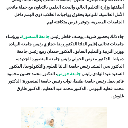
أطلقتها وزارة التعليم العالي والبحث العلمي بالتعاون مع حملة مانحي
الأمل العالمية، للتوعية بحقوق وواجبات الطلاب ذوي الهمم داخل
الجامعات المصرية، وتوفير فرص متكافئة لهم.
جاء ذلك بحضور شريف يوسف خاطر رئيس
جامعة المنصورة
، ورؤساء
جامعات تحالف إقليم الدلتا الدكتور رضا حجازي رئيس جامعة الريادة
ووزير التربية والتعليم السابق، الدكتور حمدان ربيع رئيس جامعة
دمياط، الدكتور معوض الخولي رئيس جامعة المنصورة الجديدة،
الدكتور يحي المشد رئيس جامعة الدلتا للعلوم والتكنولوجيا، الدكتور
السعيد عبد الهادي رئيس
جامعة حورس
، الدكتور محمد حسين محمود
قائم بعمل رئيس جامعة طنطا، نواب رئيس جامعة المنصورة: الدكتور
محمد عطيه البيومي، الدكتور محمد عبد العظيم، الدكتور طارق
غلوش.