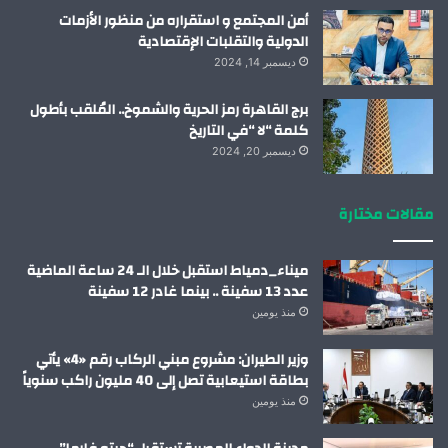
أمن المجتمع و استقراره من منظور الأزمات
الدولية والتقلبات الإقتصادية
ديسمبر 14, 2024
برج القاهرة رمز الحرية والشموخ.. المُلقب بأطول
كلمة “لا “في التاريخ
ديسمبر 20, 2024
مقالات مختارة
ميناء_دمياط استقبل خلال الـ 24 ساعة الماضية
عدد 13 سفينة .. بينما غادر 12 سفينة
منذ يومين
وزير الطيران: مشروع مبني الركاب رقم «4» يأتي
بطاقة استيعابية تصل إلى 40 مليون راكب سنوياً
منذ يومين