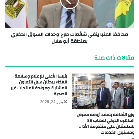
محافظ المنيا ينفي شائعات طرح وحدات السوق الحضري
بمنطقة أبو هلال
مقالات ذات صلة
رئيسا الأعلى للإعلام وسلامة
الغذاء يبحثان سبل التعاون
المشترك ومواجة المنتجات غير
الصحية
يناير 24, 2025
وزير الثقافة يتفقد أروقة معرض
القاهرة الدولي للكتاب 56
للاطمئنان على منظومة الأداء
ومستوى الخدمات