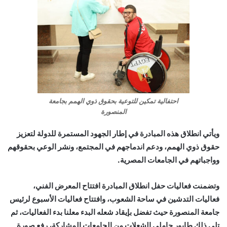
احتفالية تمكين للتوعية بحقوق ذوي الهمم بجامعة
المنصورة
ويأتي انطلاق هذه المبادرة في إطار الجهود المستمرة للدولة لتعزيز
حقوق ذوي الهمم، ودعم اندماجهم في المجتمع، ونشر الوعي بحقوقهم
وواجباتهم في الجامعات المصرية.
وتضمنت فعاليات حفل انطلاق المبادرة افتتاح المعرض الفني،
فعاليات التدشين في ساحة الشعوب، وافتتاح فعاليات الأسبوع لرئيس
جامعة المنصورة حيث تفضل بإيقاد شعله البدء معلنا بدء الفعاليات، ثم
تلى ذلك طابور حاملي الشعلات من الجامعات المشاركة، رفع صورة