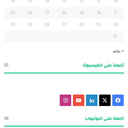
16
15
14
13
12
11
10
23
22
21
20
19
18
17
30
29
28
27
26
25
24
31
« يوليو
تابعنا على الفيسبوك
ف
X
ل
ي
ا
ي
ي
و
ن
تابعنا على اليوتيوب
س
ن
ت
س