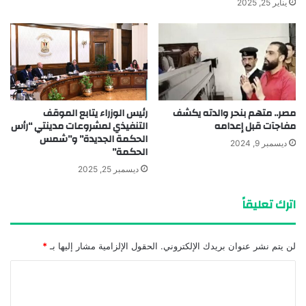
يناير 25, 2025
مصر.. متهم بنحر والدته يكشف
رئيس الوزراء يتابع الموقف
مفاجآت قبل إعدامه
التنفيذي لمشروعات مدينتي “رأس
الحكمة الجديدة” و”شمس
ديسمبر 9, 2024
الحكمة”
ديسمبر 25, 2025
اترك تعليقاً
لن يتم نشر عنوان بريدك الإلكتروني.
الحقول الإلزامية مشار إليها بـ
*
ا
ل