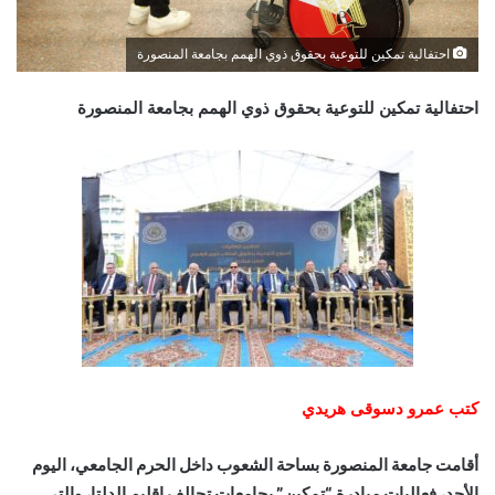
احتفالية تمكين للتوعية بحقوق ذوي الهمم بجامعة المنصورة
احتفالية تمكين للتوعية بحقوق ذوي الهمم بجامعة المنصورة
كتب عمرو دسوقى هريدي
أقامت جامعة المنصورة بساحة الشعوب داخل الحرم الجامعي، اليوم
الأحد، فعاليات مبادرة “تمكين” بجامعات تحالف إقليم الدلتا، والتي