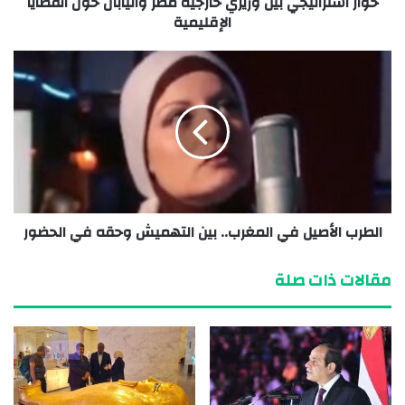
حوار استراتيجي بين وزيري خارجية مصر واليابان حول القضايا
الإقليمية
الطرب الأصيل في المغرب.. بين التهميش وحقه في الحضور
مقالات ذات صلة