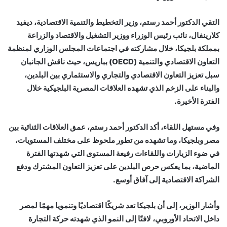
التقي الدكتور أحمد رستم، وزير التخطيط والتنمية الاقتصادية، ديفيد
كلارينفال، نائب رئيس الوزراء ووزير التشغيل والاقتصاد والزراعة
بمملكة بلجيكا، خلال مشاركته في اجتماعات المجلس الوزاري لمنظمة
التعاون الاقتصادي والتنمية (OECD) بباريس، حيث ناقش الجانبان
سبل تعزيز التعاون الاقتصادي والتجاري والاستثماري بين البلدين،
والبناء على الزخم الذي تشهده العلاقات المصرية البلجيكية خلال
الفترة الأخيرة.
وفي مستهل اللقاء، أكد الدكتور أحمد رستم، عمق العلاقات الثنائية بين
مصر وبلجيكا، وما تشهده من تطور ملحوظ على مختلف المستويات،
في ضوء الزيارات واللقاءات رفيعة المستوى التي شهدتها الفترة
الماضية، بما يعكس حرص البلدين على تعزيز التعاون المشترك ودفع
الشراكة الاقتصادية إلى آفاق أوسع.
وأشار الوزير، إلى أن بلجيكا تعد شريكًا اقتصاديًا وتنمويا مهمًا لمصر
داخل الاتحاد الأوروبي، لافتًا إلى النمو الذي شهدته حركة التجارة