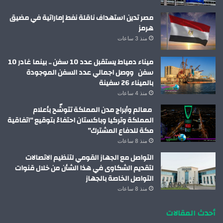
مصر تدين استهداف ناقلة نفط إماراتية في مضيق
هرمز
منذ 3 ساعات
ميناء دمياط يستقبل عدد 10 سفن .. بينما غادر 10
سفن ووصل اجمالي عدد السفن الموجودة
بالميناء 26 سفينة
منذ 4 ساعات
معالم وأبراج مدن المملكة تتوشّح بأعلام
المملكة وتركيا وباكستان احتفاءً بتوقيع “اتفاقية
مكة للدفاع المشترك”
منذ 8 ساعات
التواصل مع الجهاز القومي لتنظيم الاتصالات
لتقديم الشكاوى في هذا الشأن من خلال قنوات
التواصل الخاصة بالجهاز
منذ 8 ساعات
أحدث المقالات