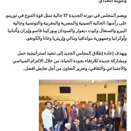
وتكوينه التعددي.
ويضم المجلس في دورته الجديدة 17 جالية تمثل قوة التنوع في تورينو،
على رأسها: الجالية الصينية والمصرية والمغربية والتونسية وجالية
البيرو والسنغال وكوت ديفوار والسودان وبوركينا فاسو وإيران وألبانيا
وأوكرانيا وجمهورية مولدافيا ومالي وإريتريا وغانا والكونغو.
ويهدف إعادة إطلاق المجلس الجديد إلى تنفيذ استراتيجية عمل
ومشاركة جديدة للارتقاء بجودة الحياة، من خلال الالتزام السياسي
والاجتماعي والثقافي، وتعزيز التعاون من أجل تعايش افضل.