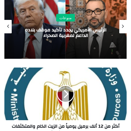
منوعات
مؤتمر المصريين بالخارج.. منصة وطنية لتعزيز
الشراكة بين الدولة وأبنائها حول العالم
أكثر من 12 ألف برميل يومياً من الزيت الخام والمتكثفات