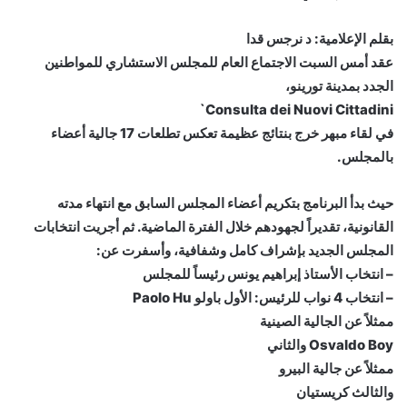
بقلم الإعلامية: د نرجس قدا
عقد أمس السبت الاجتماع العام للمجلس الاستشاري للمواطنين
الجدد بمدينة تورينو،
Consulta dei Nuovi Cittadini`
في لقاء مبهر خرج بنتائج عظيمة تعكس تطلعات 17 جالية أعضاء
بالمجلس.
حيث بدأ البرنامج بتكريم أعضاء المجلس السابق مع انتهاء مدته
القانونية، تقديراً لجهودهم خلال الفترة الماضية. ثم أجريت انتخابات
المجلس الجديد بإشراف كامل وشفافية، وأسفرت عن:
– انتخاب الأستاذ إبراهيم يونس رئيساً للمجلس
– انتخاب 4 نواب للرئيس: الأول باولو Paolo Hu
ممثلاً عن الجالية الصينية
Osvaldo Boy والثاني
ممثلاً عن جالية البيرو
والثالث كريستيان