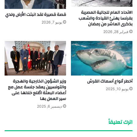
الاتحاد العام للجالية المصرية
قصة قصيرة لقد انبتت الأرض ولدي
بفرنسا يهنئ القيادة والشعب
يونيو 7, 2026
بذكرى العاشر من رمضان
فبراير 28, 2026
أخطر أنواع أسماك القرش
وزير الشؤون الخارجية والهجرة
والتونسيين يعقد جلسة عمل مع
يونيو 10, 2025
أعضاء البعثة اطّلع خلالها على
سير العمل بها
ديسمبر 6, 2025
اترك تعليقاً