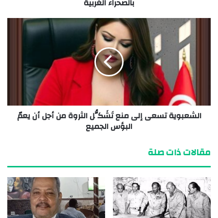
بالصحراء الغربية
الشعبوية تسعى إلى منع تَشَكُّل الثروة من أجل أن يعمّ
البؤس الجميع
مقالات ذات صلة