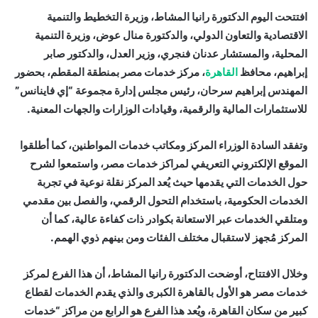
افتتحت اليوم الدكتورة رانيا المشاط، وزيرة التخطيط والتنمية
الاقتصادية والتعاون الدولي، والدكتورة منال عوض، وزيرة التنمية
المحلية، والمستشار عدنان فنجري، وزير العدل، والدكتور صابر
إبراهيم، محافظ
القاهرة
، مركز خدمات مصر بمنطقة المقطم، بحضور
المهندس إبراهيم سرحان، رئيس مجلس إدارة مجموعة “إي فاينانس”
للاستثمارات المالية والرقمية، وقيادات الوزارات والجهات المعنية.
وتفقد السادة الوزراء المركز ومكاتب خدمات المواطنين، كما أطلقوا
الموقع الإلكتروني التعريفي لمراكز خدمات مصر، واستمعوا لشرح
حول الخدمات التي يقدمها حيث يُعد المركز نقلة نوعية في تجربة
الخدمات الحكومية، باستخدام التحول الرقمي، والفصل بين مقدمي
ومتلقي الخدمات عبر الاستعانة بكوادر ذات كفاءة عالية، كما أن
المركز مُجهز لاستقبال مختلف الفئات ومن بينهم ذوي الهمم.
وخلال الافتتاح، أوضحت الدكتورة رانيا المشاط، أن هذا الفرع لمركز
خدمات مصر هو الأول بالقاهرة الكبرى والذي يقدم الخدمات لقطاع
كبير من سكان القاهرة، ويُعد هذا الفرع هو الرابع من مراكز “خدمات