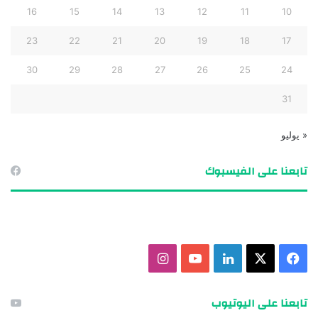
16
15
14
13
12
11
10
23
22
21
20
19
18
17
30
29
28
27
26
25
24
31
« يوليو
تابعنا على الفيسبوك
ف
X
ل
ي
ا
ي
ي
و
ن
تابعنا على اليوتيوب
س
ن
ت
س