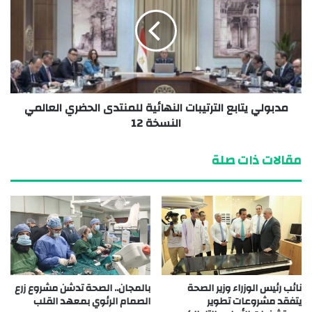
مدبولي يتابع الترتيبات النهائية للمنتدى الحضري العالمي
النسخة 12
مقالات ذات صلة
نائب رئيس الوزراء وزير الصحة
بالمجان.. الصحة تدشن مشروع زرع
يتفقد مشروعات تطوير
الصمام الرئوي بمعهد القلب