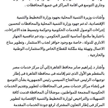
وجاري التوسع في اقامة المراكز في جميع المحافظات .
وأشادت وزيرة التنمية المحلية بجهود وزارة التخطيط والتنمية
الإقتصادية، لدعم جهود وزارة التنمية المحلية والمحافظات لتحسين
إجراءات الوصول للخدمات الحكومية وحوكمة وتبسيط هذه الاجراءات،
باعتبارها ملامح أساسية للتميز الحكومي ، وتدعم تنافسية الجهاز
الاداري للدولة ، خاصة مع وجود حوافز لجذب الاستثمار ، وتطوير مناخ
الاعمال وتهيئة بيئة ممِّكنة للقطاع الخاص والاستثمارات الوطنية
والخارجية .
وأشار د. إبراهيم صابر محافظ القاهرة إلي أن مركز خدمات مصر
بالمقطم هو الأول الذى تتم إقامته فى محافظة القاهرة فى إطار
توجيهات الرئيس عبدالفتاح السيسي رئيس الجمهورية بشأن التوسع
في إنشاء مراكز خدمات مصر فى المحافظات لتطوير وتقديم الخدمات
الحكومية المجمعة للمواطنين، موضحًا أن المحافظة قدمت كافة
التسهيلات والتراخيص لوزارة التخطيط والتنمية الإقتصادية لتطوير
المركز فى إطار التعاون المشترك لرفع جودة الخدمات المقدمة