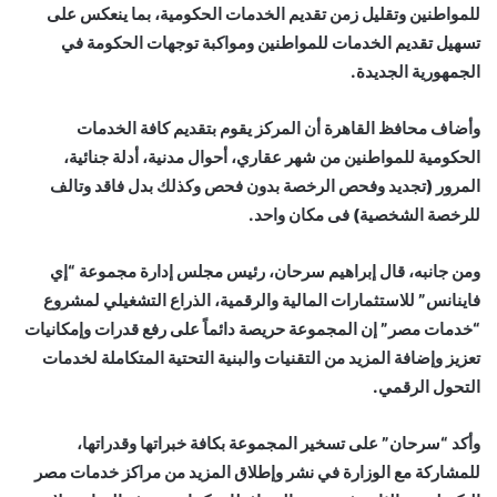
للمواطنين وتقليل زمن تقديم الخدمات الحكومية، بما ينعكس على
تسهيل تقديم الخدمات للمواطنين ومواكبة توجهات الحكومة في
الجمهورية الجديدة.
وأضاف محافظ القاهرة أن المركز يقوم بتقديم كافة الخدمات
الحكومية للمواطنين من شهر عقاري، أحوال مدنية، أدلة جنائية،
المرور (تجديد وفحص الرخصة بدون فحص وكذلك بدل فاقد وتالف
للرخصة الشخصية) فى مكان واحد.
ومن جانبه، قال إبراهيم سرحان، رئيس مجلس إدارة مجموعة “إي
فاينانس” للاستثمارات المالية والرقمية، الذراع التشغيلي لمشروع
“خدمات مصر” إن المجموعة حريصة دائماً على رفع قدرات وإمكانيات
تعزيز وإضافة المزيد من التقنيات والبنية التحتية المتكاملة لخدمات
التحول الرقمي.
وأكد “سرحان” على تسخير المجموعة بكافة خبراتها وقدراتها،
للمشاركة مع الوزارة في نشر وإطلاق المزيد من مراكز خدمات مصر