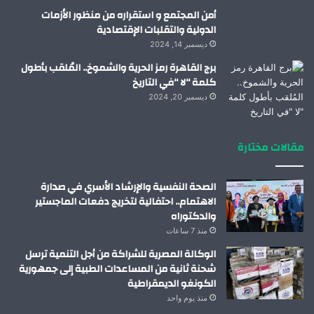
أمن المجتمع و استقراره من منظور الأزمات
الدولية والتقلبات الإقتصادية
ديسمبر 14, 2024
برج القاهرة رمز الحرية والشموخ.. المُلقب بأطول
كلمة “لا “في التاريخ
ديسمبر 20, 2024
مقالات مختارة
الصحة النفسية والإرشاد الأسري في صدارة
الاهتمام.. احتفالية لتخريج دفعات الماجستير
والدكتوراه
منذ 7 ساعات
الوكالة المصرية للشراكة من أجل التنمية ترسل
شحنة ثانية من المساعدات الطبية إلى جمهورية
الكونغو الديمقراطية
منذ يوم واحد