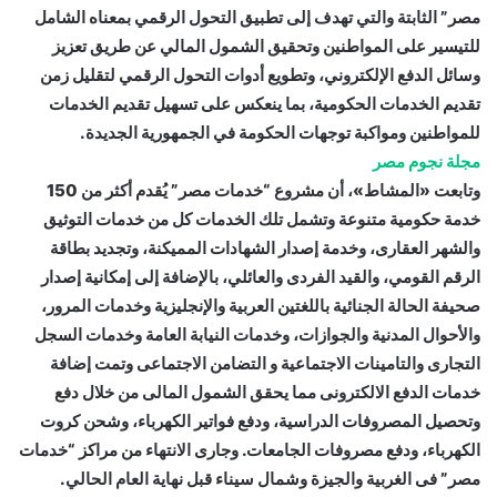
مصر” الثابتة والتي تهدف إلى تطبيق التحول الرقمي بمعناه الشامل
للتيسير على المواطنين وتحقيق الشمول المالي عن طريق تعزيز
وسائل الدفع الإلكتروني، وتطويع أدوات التحول الرقمي لتقليل زمن
تقديم الخدمات الحكومية، بما ينعكس على تسهيل تقديم الخدمات
للمواطنين ومواكبة توجهات الحكومة في الجمهورية الجديدة.
مجلة نجوم مصر
وتابعت «المشاط»، أن مشروع “خدمات مصر” يُقدم أكثر من 150
خدمة حكومية متنوعة وتشمل تلك الخدمات كل من خدمات التوثيق
والشهر العقارى، وخدمة إصدار الشهادات المميكنة، وتجديد بطاقة
الرقم القومي، والقيد الفردى والعائلي، بالإضافة إلى إمكانية إصدار
صحيفة الحالة الجنائية باللغتين العربية والإنجليزية وخدمات المرور،
والأحوال المدنية والجوازات، وخدمات النيابة العامة وخدمات السجل
التجارى والتامينات الاجتماعية و التضامن الاجتماعى وتمت إضافة
خدمات الدفع الالكترونى مما يحقق الشمول المالى من خلال دفع
وتحصيل المصروفات الدراسية، ودفع فواتير الكهرباء، وشحن كروت
الكهرباء، ودفع مصروفات الجامعات. وجارى الانتهاء من مراكز “خدمات
مصر” فى الغربية والجيزة وشمال سيناء قبل نهاية العام الحالي.