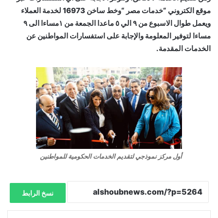
موقع الكتروني “خدمات مصر “وخط ساخن 16973 لخدمة العملاء
ويعمل طوال الاسبوع من ٩ الي ٥ ماعدا الجمعة من ١مساءا الى ٩
مساءا لتوفير المعلومة والإجابة على استفسارات المواطنين عن
الخدمات المقدمة.
أول مركز نموذجي لتقديم الخدمات الحكومية للمواطنين
نسخ الرابط