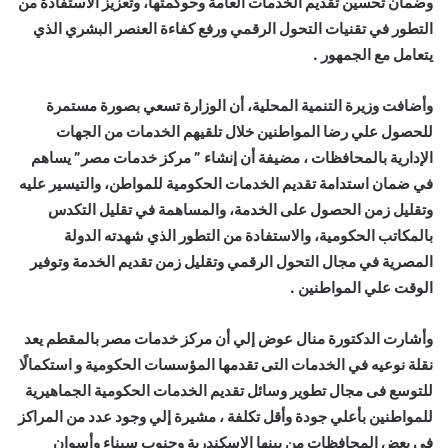
وضمان تحسين تقديم الخدمات العامة وحوكمتها، وتعزيز الاستفادة من
التطور في تقنيات التحول الرقمي ورفع كفاءة العنصر البشري الذي
يتعامل مع الجمهور .
وأضافت وزيرة التنمية المحلية، أن الوزارة تسعي بصورة مستمرة
للحصول علي رضا المواطنين خلال تلقيهم الخدمات من الجهات
الإدارية بالمحافظات ، مضيفة أن إنشاء ” مركز خدمات مصر” يساهم
في ضمان استدامة تقديم الخدمات الحكومية للمواطن، والتيسير عليه
وتقليل زمن الحصول على الخدمة، والمساهمة في تقليل التكدس
بالمكاتب الحكومية، والاستفادة من التطور الذي شهدته الدولة
المصرية في مجال التحول الرقمي وتقليل زمن تقديم الخدمة وتوفير
الوقت علي المواطنين .
وأشارت الدكتورة منال عوض إلي أن مركز خدمات مصر بالمقطم يعد
نقلة نوعيه في الخدمات التى تقدمها المؤسسات الحكومية و استكمالًا
للتوسع فى مجال تطوير وسائل تقديم الخدمات الحكومية الجماهيرية
للمواطنين بأعلي جودة وأقل تكلفة ، مشيرة إلي وجود عدد من المراكز
في بعض المحافظات من بينها الإسكندرية وجنوب سيناء وأسوان