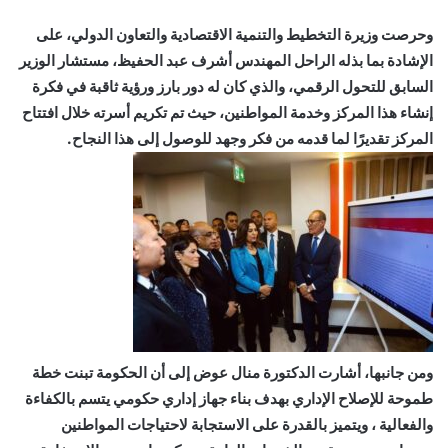
وحرصت وزيرة التخطيط والتنمية الاقتصادية والتعاون الدولي، على
الإشادة بما بذله الراحل المهندس أشرف عبد الحفيظ، مستشار الوزير
السابق للتحول الرقمي، والذي كان له دور بارز ورؤية ثاقبة في فكرة
إنشاء هذا المركز وخدمة المواطنين، حيث تم تكريم أسرته خلال افتتاح
المركز تقديرًا لما قدمه من فكر وجهد للوصول إلى هذا النجاح.
ومن جانبها، أشارت الدكتورة منال عوض إلى أن الحكومة تبنت خطة
طموحة للإصلاح الإداري بهدف بناء جهاز إداري حكومي يتسم بالكفاءة
والفعالية ، ويتميز بالقدرة على الاستجابة لاحتياجات المواطنين