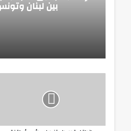
بين لبنان وتون
مايو 1, 2026
إيهاب توفيق يعود بقوة إلى المسرح بجولة 
أبريل 6, 2026
*بعد 15 عامًا.. مصطفى شعبان يعود بـ”الزوجة الرابعة 2″ في رمضان 2027
أبريل 4, 2026
*إيهاب توفيق يفتتح موسم الصيف بسهرة مم