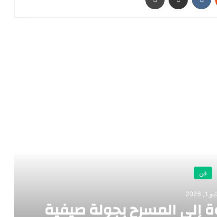
رأ التالي
فن
 1, 2026
 إلى المسرح بجولة صيفية