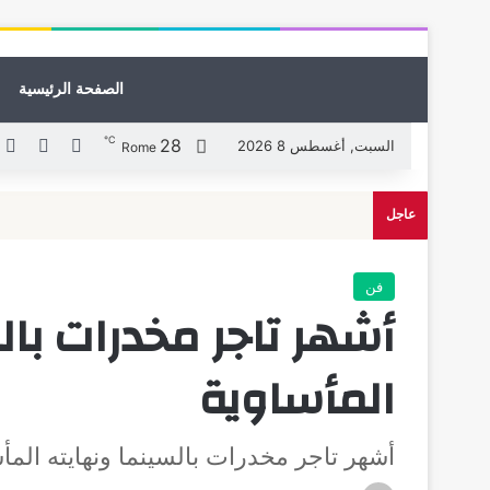
الصفحة الرئيسية
℃
28
X
فيسبوك
ل
السبت, أغسطس 8 2026
Rome
عاجل
فن
أشهر تاجر مخدرات بال
المأساوية
أشهر تاجر مخدرات بالسينما ونهايته المأ