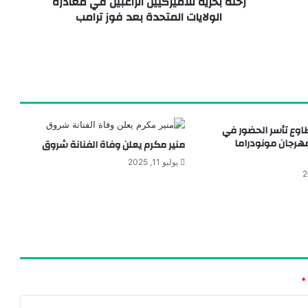
رحلة بحرية للأميركيين الراغبين في مغادرة
الولايات المتحدة بعد فوز ترامب
اليوتيوب
اوع تأسر الحضور في
هرجان مونودراما
منير مكرم يعلن وفاة الفنانة شروق
يوليو 11, 2025
*