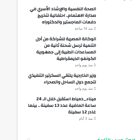
الصحة النفسية والإرشاد الأسري في
صدارة الاهتمام.. احتفالية لتخريج
دفعات الماجستير والدكتوراه
منذ 14 ساعة
الوكالة المصرية للشراكة من أجل
التنمية ترسل شحنة ثانية من
المساعدات الطبية إلى جمهورية
الكونغو الديمقراطية
منذ يوم واحد
وزير الخارجية يلتقي السكرتير التنفيذي
لتجمع دول الساحل والصحراء
منذ يوم واحد
ميناء_دمياط استقبل خلال الـ 24
ساعة الماضية عدد 13 سفينة .. بينما
غادر 12 سفينة
منذ 3 أيام