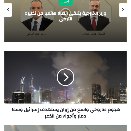
أخبار
ير الخارجية يتلقى اتصالا هاتفيا من نظيره
مصر تد
التركي
هجوم صاروخي واسع من إيران يستهدف إسرائيل وسط
دمار وأجواء من الذعر