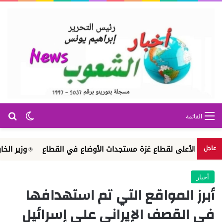
بح
الوضع ا
القائمة
ل الأعلى لقطاع غزة مستجدات الأوضاع في القطاع
وزير الخارجية يت
عاجل
أخبار
أبرز المواقع التي تم استهدافها
في القصف الإيراني على إسرائيل