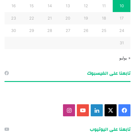
16
15
14
13
12
11
10
23
22
21
20
19
18
17
30
29
28
27
26
25
24
31
« يوليو
تابعنا على الفيسبوك
ف
X
ل
ي
ا
ي
ي
و
ن
تابعنا على اليوتيوب
س
ن
ت
س