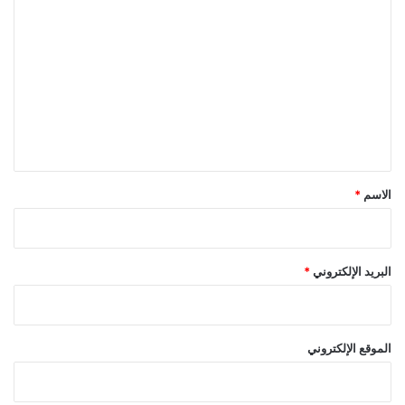
ل
ت
ع
ل
ي
ق
*
الاسم
*
البريد الإلكتروني
*
الموقع الإلكتروني