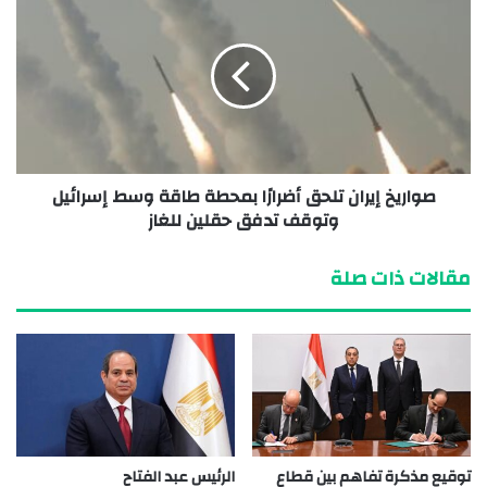
صواريخ إيران تلحق أضرارًا بمحطة طاقة وسط إسرائيل
وتوقف تدفق حقلين للغاز
مقالات ذات صلة
توقيع مذكرة تفاهم بين قطاع
الرئيس عبد الفتاح