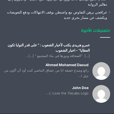
دهاليز الرواية
عراقجي يرهن التفاوض مع واشنطن بوقف الانتهاكات ودفع التعويضات
ويكشف عن مسار بحري جديد
التعليقات الأخيرة
عمرو هريدى يكتب لأخبار الشعوب : " على قدر النوايا تكون
العطايا" - اخبار الشعوب
[…] “الصحافة ودورها فى بناء المجتمع “ […]...
Ahmed Mohamed Daoud
رائع ومبدع حقيقه انا من عشاق الماضي كنت أود أن أكون من
جيل ا...
John Doe
Love the TieLabs Logo :)...