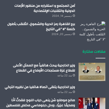
أمن المجتمع و استقراره من منظور الأزمات
الدولية والتقلبات الإقتصادية
ديسمبر 14, 2024
برج القاهرة رمز الحرية والشموخ.. المُلقب بأطول
كلمة “لا “في التاريخ
ديسمبر 20, 2024
مقالات مختارة
وزير الخارجية يبحث هاتفياً مع الممثل الأعلى
لقطاع غزة مستجدات الأوضاع في القطاع
منذ 22 ساعة
وزير الخارجية يتلقى اتصالا هاتفيا من نظيره التركي
منذ 22 ساعة
صالح موطلو شن ينعى دياب اللوح: فقدتُ أخًا
وصديقًا عزيزًا.. ورحل دبلوماسي مخلص لفلسطين