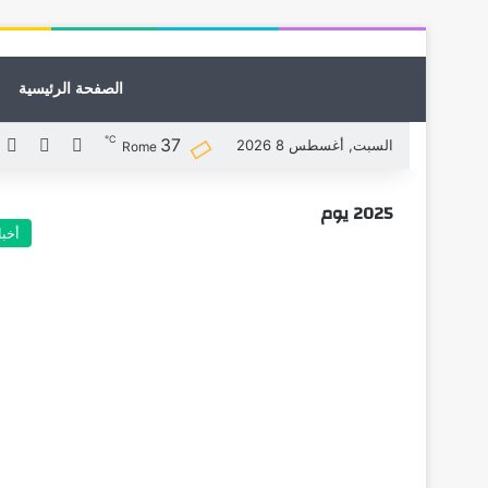
الصفحة الرئيسية
℃
37
X
فيسبوك
ل
السبت, أغسطس 8 2026
Rome
2025 يوم
أخبا