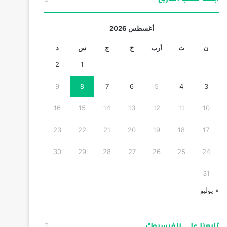
أغسطس 2026
ن
ث
أرب
خ
ج
س
د
2
1
9
8
7
6
5
4
3
16
15
14
13
12
11
10
23
22
21
20
19
18
17
30
29
28
27
26
25
24
31
« يوليو
تابعنا على الفيسبوك