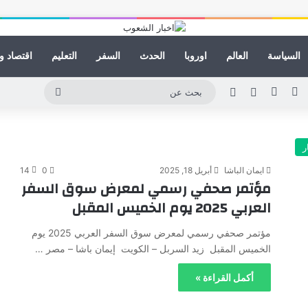
السياسة
العالم
اوروبا
الحدث
السفر
التعليم
اقتصاد و
ينكدإن
يوتيوب
انستقرام
مقال عشوائي
الوضع المظلم
بحث
عن
ر
ايمان الباشا
أبريل 18, 2025
0
14
مؤتمر صحفي رسمي لمعرض سوق السفر
العربي 2025 يوم الخميس المقبل ‬
مؤتمر صحفي رسمي لمعرض سوق السفر العربي 2025 يوم
الخميس المقبل ‬ زيد السربل – الكويت إيمان باشا – مصر …
أكمل القراءة »