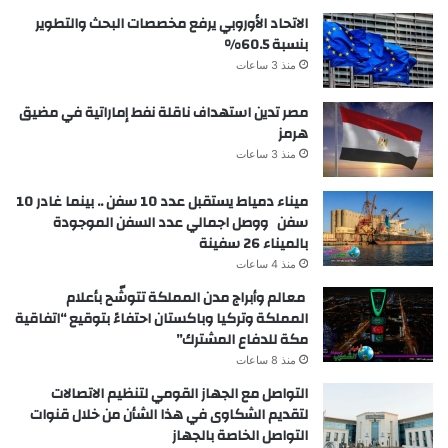
الاتحاد الأوروبي يرفع مخصصات البحث والتطوير
بنسبة 60.5%
منذ 3 ساعات
مصر تدين استهداف ناقلة نفط إماراتية في مضيق
هرمز
منذ 3 ساعات
ميناء دمياط يستقبل عدد 10 سفن .. بينما غادر 10
سفن ووصل اجمالي عدد السفن الموجودة
بالميناء 26 سفينة
منذ 4 ساعات
معالم وأبراج مدن المملكة تتوشّح بأعلام
المملكة وتركيا وباكستان احتفاءً بتوقيع “اتفاقية
مكة للدفاع المشترك”
منذ 8 ساعات
التواصل مع الجهاز القومي لتنظيم الاتصالات
لتقديم الشكاوى في هذا الشأن من خلال قنوات
التواصل الخاصة بالجهاز