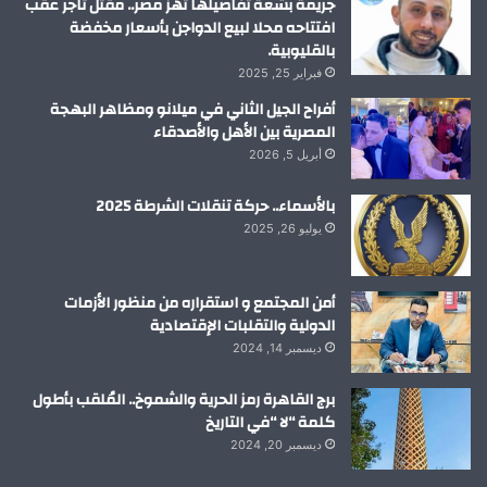
جريمة بشعة تفاصيلها تهز مصر.. مقتل تاجر عقب
افتتاحه محلا لبيع الدواجن بأسعار مخفضة
بالقليوبية.
فبراير 25, 2025
أفراح الجيل الثاني في ميلانو ومظاهر البهجة
المصرية بين الأهل والأصدقاء
أبريل 5, 2026
بالأسماء.. حركة تنقلات الشرطة 2025
يوليو 26, 2025
أمن المجتمع و استقراره من منظور الأزمات
الدولية والتقلبات الإقتصادية
ديسمبر 14, 2024
برج القاهرة رمز الحرية والشموخ.. المُلقب بأطول
كلمة “لا “في التاريخ
ديسمبر 20, 2024