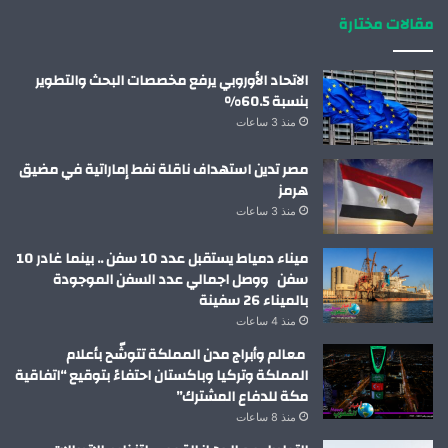
مقالات مختارة
الاتحاد الأوروبي يرفع مخصصات البحث والتطوير
بنسبة 60.5%
منذ 3 ساعات
مصر تدين استهداف ناقلة نفط إماراتية في مضيق
هرمز
منذ 3 ساعات
ميناء دمياط يستقبل عدد 10 سفن .. بينما غادر 10
سفن ووصل اجمالي عدد السفن الموجودة
بالميناء 26 سفينة
منذ 4 ساعات
معالم وأبراج مدن المملكة تتوشّح بأعلام
المملكة وتركيا وباكستان احتفاءً بتوقيع “اتفاقية
مكة للدفاع المشترك”
منذ 8 ساعات