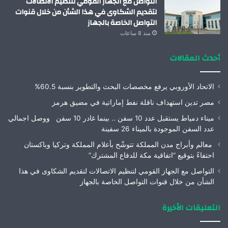
التواصل مع الجهاز القومي لتنظيم الاتصالات
لتقديم الشكاوى في هذا الشأن من خلال قنوات
التواصل الخاصة بالجهاز
منذ 8 ساعات
أحدث المقالات
الاتحاد الأوروبي يرفع مخصصات البحث والتطوير بنسبة 60.5%
مصر تدين استهداف ناقلة نفط إماراتية في مضيق هرمز
ميناء دمياط يستقبل عدد 10 سفن .. بينما غادر 10 سفن ووصل اجمالي
عدد السفن الموجودة بالميناء 26 سفينة
معالم وأبراج مدن المملكة تتوشّح بأعلام المملكة وتركيا وباكستان
احتفاءً بتوقيع “اتفاقية مكة للدفاع المشترك”
التواصل مع الجهاز القومي لتنظيم الاتصالات لتقديم الشكاوى في هذا
الشأن من خلال قنوات التواصل الخاصة بالجهاز
التعليقات الأخيرة