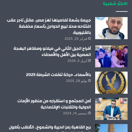
الاكثر شعبية
ن
ا
م
جريمة بشعة تفاصيلها تهز مصر.. مقتل تاجر عقب
افتتاحه محلا لبيع الدواجن بأسعار مخفضة
بالقليوبية.
فبراير 25, 2025
أفراح الجيل الثاني في ميلانو ومظاهر البهجة
المصرية بين الأهل والأصدقاء
أبريل 5, 2026
بالأسماء.. حركة تنقلات الشرطة 2025
يوليو 26, 2025
أمن المجتمع و استقراره من منظور الأزمات
الدولية والتقلبات الإقتصادية
ديسمبر 14, 2024
برج القاهرة رمز الحرية والشموخ.. المُلقب بأطول