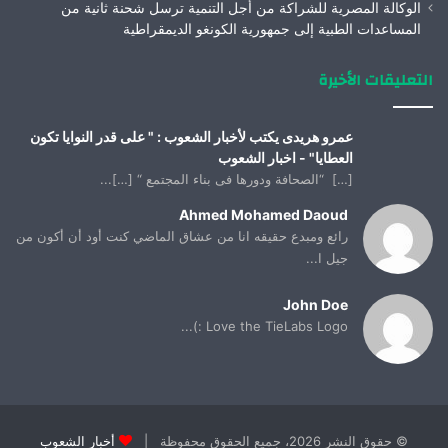
الوكالة المصرية للشراكة من أجل التنمية ترسل شحنة ثانية من
المساعدات الطبية إلى جمهورية الكونغو الديمقراطية
التعليقات الأخيرة
عمرو هريدى يكتب لأخبار الشعوب : " على قدر النوايا تكون
العطايا" - اخبار الشعوب
[…] “الصحافة ودورها فى بناء المجتمع “ […]...
Ahmed Mohamed Daoud
رائع ومبدع حقيقه انا من عشاق الماضي كنت أود أن أكون من
جيل ا...
John Doe
Love the TieLabs Logo :)...
© حقوق النشر 2026، جميع الحقوق محفوظة |
أخبار الشعوب