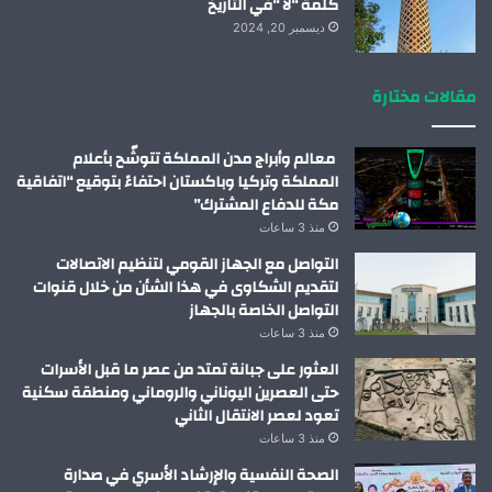
كلمة “لا “في التاريخ
ديسمبر 20, 2024
مقالات مختارة
معالم وأبراج مدن المملكة تتوشّح بأعلام
المملكة وتركيا وباكستان احتفاءً بتوقيع “اتفاقية
مكة للدفاع المشترك”
منذ 3 ساعات
التواصل مع الجهاز القومي لتنظيم الاتصالات
لتقديم الشكاوى في هذا الشأن من خلال قنوات
التواصل الخاصة بالجهاز
منذ 3 ساعات
العثور على جبانة تمتد من عصر ما قبل الأسرات
حتى العصرين اليوناني والروماني ومنطقة سكنية
تعود لعصر الانتقال الثاني
منذ 3 ساعات
الصحة النفسية والإرشاد الأسري في صدارة