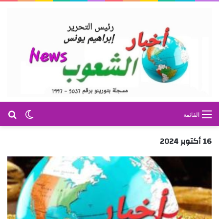
بح
الوضع ا
القائمة
16 أكتوبر 2024