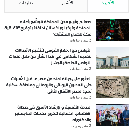
الأخيرة
الأشهر
تعليقات
معالم وأبراج مدن المملكة تتوشّح بأعلام
المملكة وتركيا وباكستان احتفاءً بتوقيع “اتفاقية
مكة للدفاع المشترك”
منذ 3 ساعات
التواصل مع الجهاز القومي لتنظيم الاتصالات
لتقديم الشكاوى في هذا الشأن من خلال قنوات
التواصل الخاصة بالجهاز
منذ 3 ساعات
العثور على جبانة تمتد من عصر ما قبل الأسرات
حتى العصرين اليوناني والروماني ومنطقة سكنية
تعود لعصر الانتقال الثاني
منذ 3 ساعات
الصحة النفسية والإرشاد الأسري في صدارة
الاهتمام.. احتفالية لتخريج دفعات الماجستير
والدكتوراه
منذ يوم واحد