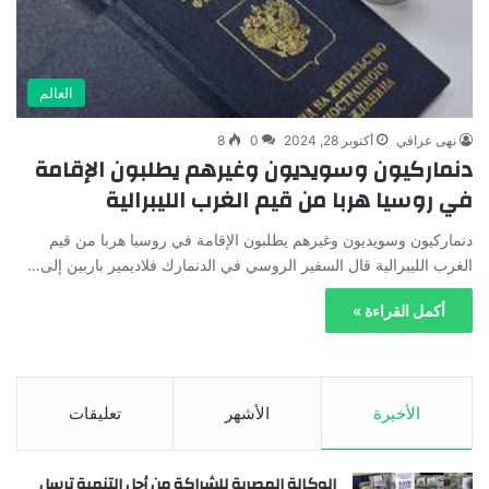
العالم
نهى عراقي
أكتوبر 28, 2024
0
8
دنماركيون وسويديون وغيرهم يطلبون الإقامة
في روسيا هربا من قيم الغرب الليبرالية
دنماركيون وسويديون وغيرهم يطلبون الإقامة في روسيا هربا من قيم
الغرب الليبرالية قال السفير الروسي في الدنمارك فلاديمير باربين إلى…
أكمل القراءة »
الأخيرة
الأشهر
تعليقات
الوكالة المصرية للشراكة من أجل التنمية ترسل