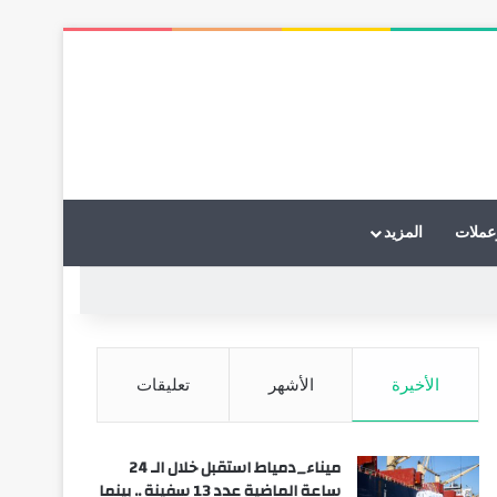
عملات
المزيد
الأخيرة
الأشهر
تعليقات
ميناء_دمياط استقبل خلال الـ 24
ساعة الماضية عدد 13 سفينة .. بينما