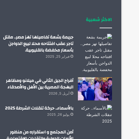
الاكثر شعبية
جريمة بشعة تفاصيلها تهز مصر.. مقتل
تاجر عقب افتتاحه محلا لبيع الدواجن
بأسعار مخفضة بالقليوبية.
فبراير 25, 2025
أفراح الجيل الثاني في ميلانو ومظاهر
البهجة المصرية بين الأهل والأصدقاء
أبريل 5, 2026
بالأسماء.. حركة تنقلات الشرطة 2025
يوليو 26, 2025
أمن المجتمع و استقراره من منظور
الأزمات الدولية والتقلبات الإقتصادية