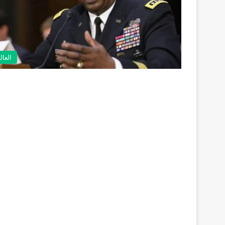
العال