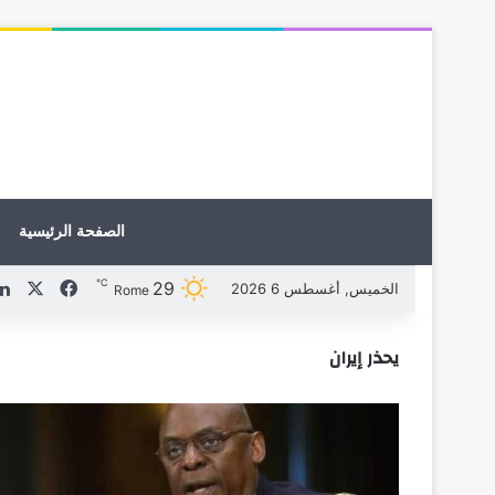
الصفحة الرئيسية
℃
29
X
فيسبوك
الخميس, أغسطس 6 2026
Rome
يحذر إيران