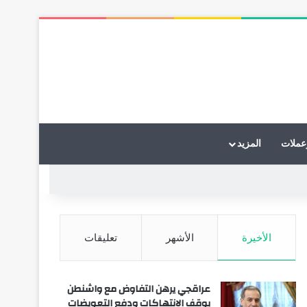
عملات
المزيد
الأخيرة
الأشهر
تعليقات
عراقجي يرهن التفاوض مع واشنطن
بوقف الانتهاكات ودفع التعويضات