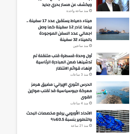
ويكشف عن مسار بحري جديد
منذ ساعة واحدة
ميناء دمياط يستقبل عدد 17 سفينة ..
بينما غادر 12 سفينة كما وصل
اجمالي عدد السفن الموجودة
بالميناء 32 سفينة
منذ ساعتين
أول وحدة قسطرة قلب متنقلة تم
تدشينها ضمن المبادرة الرئاسية
لإنهاء قوائم الانتظار
منذ 3 ساعات
الحرس الثوري الإيراني: مضيق هرمز
معركة جيوسياسية قد تقلب موازين
القوى
منذ 4 ساعات
الاتحاد الأوروبي يرفع مخصصات البحث
والتطوير بنسبة 60.5%
منذ 21 ساعة