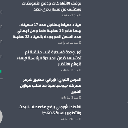
بوقف الانتهاكات ودفع التعويضات
ويكشف عن مسار بحري جديد
منذ 21 دقيقة
ميناء دمياط يستقبل عدد 17 سفينة ..
بينما غادر 12 سفينة كما وصل اجمالي
عدد السفن الموجودة بالميناء 32 سفينة
منذ ساعة واحدة
أول وحدة قسطرة قلب متنقلة تم
تدشينها ضمن المبادرة الرئاسية لإنهاء
قوائم الانتظار
ال
منذ 3 ساعات
الحرس الثوري الإيراني: مضيق هرمز
معركة جيوسياسية قد تقلب موازين
القوى
منذ 3 ساعات
الاتحاد الأوروبي يرفع مخصصات البحث
والتطوير بنسبة 60.5%
منذ 20 ساعة