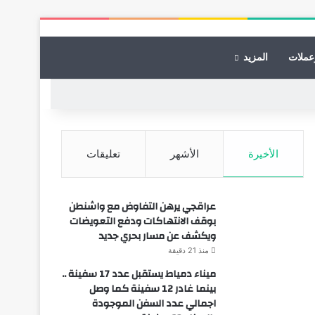
عملات
المزيد
الأخيرة
الأشهر
تعليقات
عراقجي يرهن التفاوض مع واشنطن
بوقف الانتهاكات ودفع التعويضات
ويكشف عن مسار بحري جديد
منذ 21 دقيقة
ميناء دمياط يستقبل عدد 17 سفينة ..
بينما غادر 12 سفينة كما وصل
اجمالي عدد السفن الموجودة