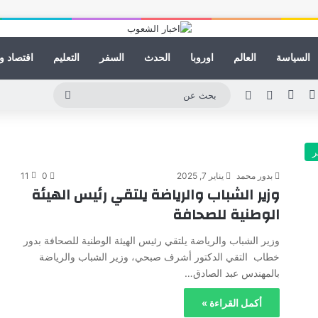
السياسة
العالم
اوروبا
الحدث
السفر
التعليم
اقتصاد و
كدإن
يوتيوب
انستقرام
مقال عشوائي
الوضع المظلم
بحث
عن
ر
بدور محمد
يناير 7, 2025
0
11
وزير الشباب والرياضة يلتقي رئيس الهيئة
الوطنية للصحافة
وزير الشباب والرياضة يلتقي رئيس الهيئة الوطنية للصحافة بدور
خطاب التقي الدكتور أشرف صبحي، وزير الشباب والرياضة
بالمهندس عبد الصادق…
أكمل القراءة »