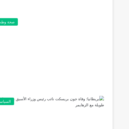
صحة وطب
السياس