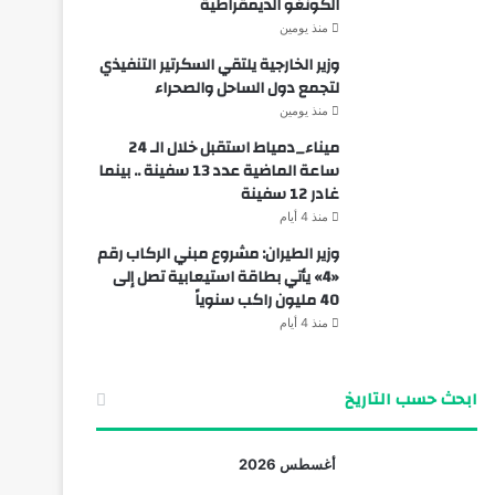
الكونغو الديمقراطية
منذ يومين
وزير الخارجية يلتقي السكرتير التنفيذي
لتجمع دول الساحل والصحراء
منذ يومين
ميناء_دمياط استقبل خلال الـ 24
ساعة الماضية عدد 13 سفينة .. بينما
غادر 12 سفينة
منذ 4 أيام
وزير الطيران: مشروع مبني الركاب رقم
«4» يأتي بطاقة استيعابية تصل إلى
40 مليون راكب سنوياً
منذ 4 أيام
ابحث حسب التاريخ
أغسطس 2026