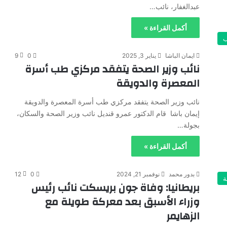
عبدالغفار، نائب…
أكمل القراءة »
ايمان الباشا
يناير 3, 2025
0
9
نائب وزير الصحة يتفقد مركزي طب أسرة
المعصرة والدويقة
نائب وزير الصحة يتفقد مركزي طب أسرة المعصرة والدويقة
إيمان باشا قام الدكتور عمرو قنديل نائب وزير الصحة والسكان،
بجولة…
أكمل القراءة »
بدور محمد
نوفمبر 21, 2024
0
12
ة
بريطانيا: وفاة جون بريسكت نائب رئيس
وزراء الأسبق بعد معركة طويلة مع
الزهايمر