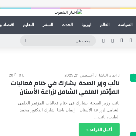
السياسة
العالم
اوروبا
الحدث
السفر
التعليم
اقتصاد و
نكدإن
يوتيوب
انستقرام
مقال عشوائي
الوضع المظلم
بحث
عن
ايمان الباشا
أغسطس 21, 2025
0
20
نائب وزير الصحة يشارك في ختام فعاليات
المؤتمر العلمي الشامل لزراعة الأسنان
نائب وزير الصحة يشارك في ختام فعاليات المؤتمر العلمي
الشامل لزراعة الأسنان إيمان باشا شارك الدكتور محمد
الطيب، نائب…
أكمل القراءة »